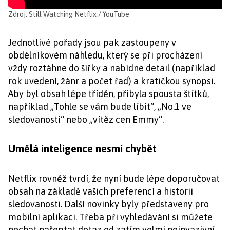
Zdroj: Still Watching Netflix / YouTube
Jednotlivé pořady jsou pak zastoupeny v
obdélníkovém náhledu, který se při procházení
vždy roztáhne do šířky a nabídne detail (například
rok uvedení, žánr a počet řad) a kratičkou synopsi.
Aby byl obsah lépe tříděn, přibyla spousta štítků,
například „Tohle se vám bude líbit“, „No.1 ve
sledovanosti“ nebo „vítěz cen Emmy“.
Umělá inteligence nesmí chybět
Netflix rovněž tvrdí, že nyní bude lépe doporučovat
obsah na základě vašich preferencí a historii
sledovanosti. Další novinky byly představeny pro
mobilní aplikaci. Třeba při vyhledávání si můžete
nechat našeptat dotaz od zatím velmi neinvazivní