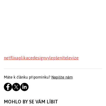
netflix
aplikace
design
vylepšení
televize
Máte k článku připomínku?
Napište nám
MOHLO BY SE VÁM LÍBIT