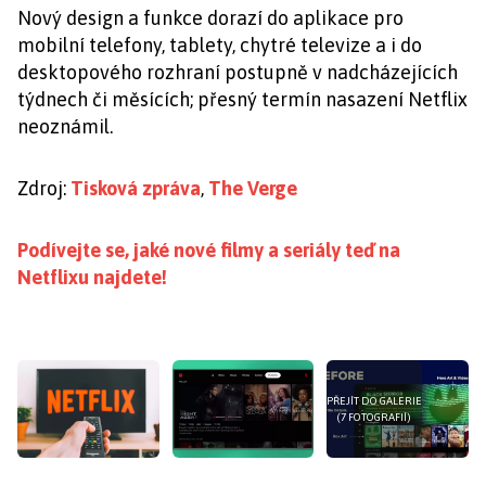
Nový design a funkce dorazí do aplikace pro
mobilní telefony, tablety, chytré televize a i do
desktopového rozhraní postupně v nadcházejících
týdnech či měsících; přesný termín nasazení Netflix
neoznámil.
Zdroj:
Tisková zpráva
,
The Verge
Podívejte se, jaké nové filmy a seriály teď na
Netflixu najdete!
PŘEJÍT DO GALERIE
(7 FOTOGRAFIÍ)