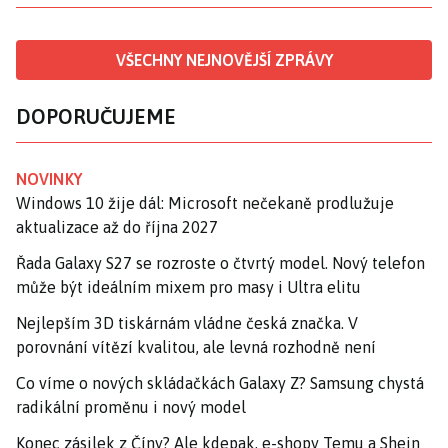
VŠECHNY NEJNOVĚJŠÍ ZPRÁVY
DOPORUČUJEME
NOVINKY
Windows 10 žije dál: Microsoft nečekaně prodlužuje
aktualizace až do října 2027
Řada Galaxy S27 se rozroste o čtvrtý model. Nový telefon
může být ideálním mixem pro masy i Ultra elitu
Nejlepším 3D tiskárnám vládne česká značka. V
porovnání vítězí kvalitou, ale levná rozhodně není
Co víme o nových skládačkách Galaxy Z? Samsung chystá
radikální proměnu i nový model
Konec zásilek z Číny? Ale kdepak, e-shopy Temu a Shein