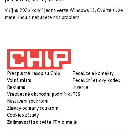
V říjnu 2026 končí jedna verze Windows 11. Ověřte si, že
máte jinou a nebudete mít problém
Předplatné časopisu Chip
Redakce a kontakty
Volná místa
Redakční etický kodex
Reklama
Inzerce
Všeobecné obchodní podmínky
RSS
Nastavení soukromí
Zásady ochrany soukromí
Cookies zásady
Zajímavosti ze světa IT v e-mailu