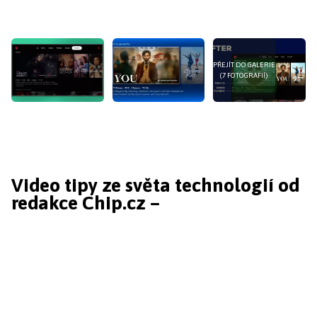
PŘEJÍT DO GALERIE
(7 FOTOGRAFIÍ)
Video tipy ze světa technologií od
redakce Chip.cz –