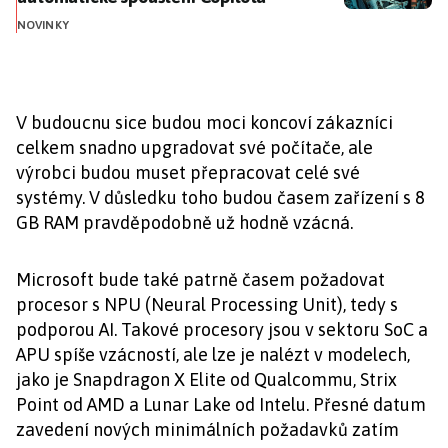
NOVINKY
V budoucnu sice budou moci koncoví zákazníci
celkem snadno upgradovat své počítače, ale
výrobci budou muset přepracovat celé své
systémy. V důsledku toho budou časem zařízení s 8
GB RAM pravděpodobně už hodně vzácná.
Microsoft bude také patrně časem požadovat
procesor s NPU (Neural Processing Unit), tedy s
podporou AI. Takové procesory jsou v sektoru SoC a
APU spíše vzácností, ale lze je nalézt v modelech,
jako je Snapdragon X Elite od Qualcommu, Strix
Point od AMD a Lunar Lake od Intelu. Přesné datum
zavedení nových minimálních požadavků zatím