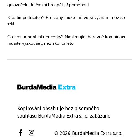
grilovaček. Je čas si ho opět připomenout
Kreatin po třicítce? Pro ženy může mít větší význam, než se
zdá
Co nosí módní influencerky? Následující barevné kombinace
musíte vyzkoušet, než skončí léto
Kopírování obsahu je bez písemného
souhlasu BurdaMedia Extra s.r.o. zakázano
© 2026 BurdaMedia Extra s.r.o.