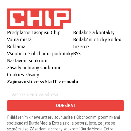
Předplatné časopisu Chip
Redakce a kontakty
Volná místa
Redakční etický kodex
Reklama
Inzerce
Všeobecné obchodní podmínky
RSS
Nastavení soukromí
Zásady ochrany soukromí
Cookies zásady
Zajímavosti ze světa IT v e-mailu
ODEBÍRAT
Přihlášením k newsletteru souhlasíte s
Obchodními podmínkami
společnosti BurdaMedia Extra s.r.o.
a potvrzujete, že jste se
seznámili se
Zásadami ochrany soukromí BurdaMedia Extra -