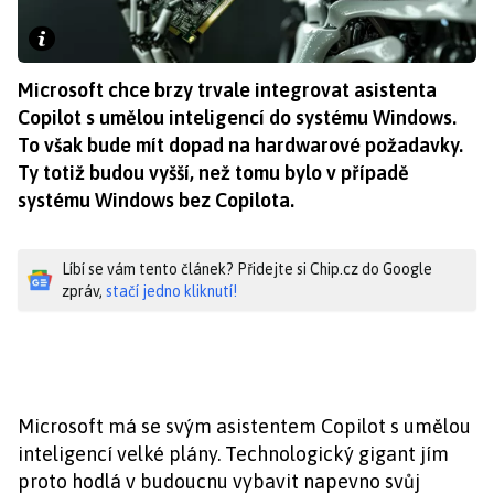
Microsoft chce brzy trvale integrovat asistenta
Copilot s umělou inteligencí do systému Windows.
To však bude mít dopad na hardwarové požadavky.
Ty totiž budou vyšší, než tomu bylo v případě
systému Windows bez Copilota.
Líbí se vám tento článek? Přidejte si Chip.cz do Google
zpráv,
stačí jedno kliknutí!
Microsoft má se svým asistentem Copilot s umělou
inteligencí velké plány. Technologický gigant jím
proto hodlá v budoucnu vybavit napevno svůj