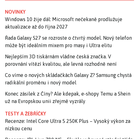
NOVINKY
Windows 10 žije dál: Microsoft nečekaně prodlužuje
aktualizace až do října 2027
Řada Galaxy S27 se rozroste o čtvrtý model. Nový telefon
může být ideálním mixem pro masy i Ultra elitu
Nejlepším 3D tiskárnám vládne česká značka. V
porovnání vítězí kvalitou, ale levná rozhodně není
Co víme o nových skládačkách Galaxy Z? Samsung chystá
radikální proměnu i nový model
Konec zásilek z Číny? Ale kdepak, e-shopy Temu a Shein
už na Evropskou unii zřejmě vyzrály
TESTY A ŽEBŘÍČKY
Recenze: Intel Core Ultra 5 250K Plus – Vysoký výkon za
nízkou cenu