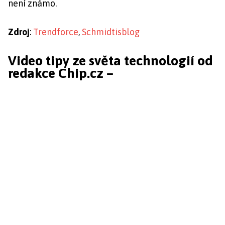
není známo.
Zdroj
:
Trendforce
,
Schmidtisblog
Video tipy ze světa technologií od
redakce Chip.cz –