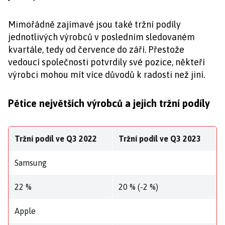
Mimořádně zajímavé jsou také tržní podíly
jednotlivých výrobců v posledním sledovaném
kvartále, tedy od července do září. Přestože
vedoucí společnosti potvrdily své pozice, někteří
výrobci mohou mít více důvodů k radosti než jiní.
Pětice největších výrobců a jejich tržní podíly
Tržní podíl ve Q3 2022
Tržní podíl ve Q3 2023
Samsung
22 %
20 % (-2 %)
Apple