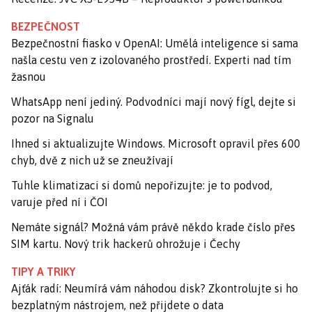
BEZPEČNOST
Bezpečnostní fiasko v OpenAI: Umělá inteligence si sama
našla cestu ven z izolovaného prostředí. Experti nad tím
žasnou
WhatsApp není jediný. Podvodníci mají nový fígl, dejte si
pozor na Signalu
Ihned si aktualizujte Windows. Microsoft opravil přes 600
chyb, dvě z nich už se zneužívají
Tuhle klimatizaci si domů nepořizujte: je to podvod,
varuje před ní i ČOI
Nemáte signál? Možná vám právě někdo krade číslo přes
SIM kartu. Nový trik hackerů ohrožuje i Čechy
TIPY A TRIKY
Ajťák radí: Neumírá vám náhodou disk? Zkontrolujte si ho
bezplatným nástrojem, než přijdete o data