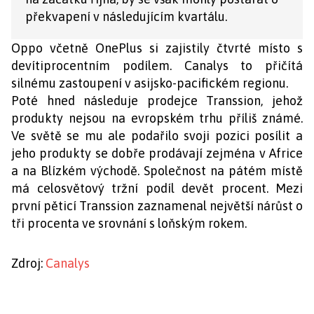
překvapení v následujícím kvartálu.
Oppo včetně OnePlus si zajistily čtvrté místo s
devítiprocentním podílem. Canalys to přičítá
silnému zastoupení v asijsko-pacifickém regionu.
Poté hned následuje prodejce Transsion, jehož
produkty nejsou na evropském trhu příliš známé.
Ve světě se mu ale podařilo svoji pozici posílit a
jeho produkty se dobře prodávají zejména v Africe
a na Blízkém východě. Společnost na pátém místě
má celosvětový tržní podíl devět procent. Mezi
první pěticí Transsion zaznamenal největší nárůst o
tři procenta ve srovnání s loňským rokem.
Zdroj:
Canalys