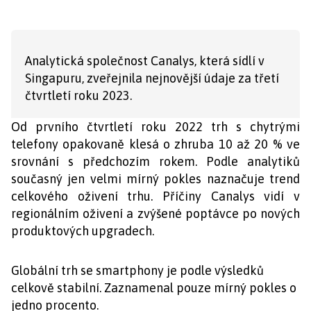
Analytická společnost Canalys, která sídlí v
Singapuru, zveřejnila nejnovější údaje za třetí
čtvrtletí roku 2023.
Od prvního čtvrtletí roku 2022 trh s chytrými
telefony opakovaně klesá o zhruba 10 až 20 % ve
srovnání s předchozím rokem. Podle analytiků
současný jen velmi mírný pokles naznačuje trend
celkového oživení trhu. Příčiny Canalys vidí v
regionálním oživení a zvýšené poptávce po nových
produktových upgradech.
Globální trh se smartphony je podle výsledků
celkově stabilní. Zaznamenal pouze mírný pokles o
jedno procento.