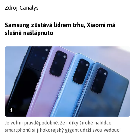
Zdroj: Canalys
Samsung zůstává lídrem trhu, Xiaomi má
slušně našlápnuto
Je velmi pravděpodobné, že i díky široké nabídce
smartphonů si jihokorejský gigant udrží svou vedoucí