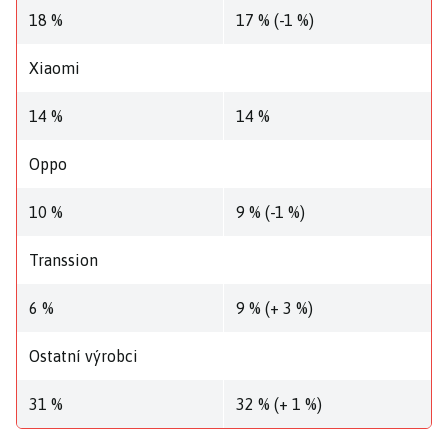
18 %
17 % (-1 %)
Xiaomi
14 %
14 %
Oppo
10 %
9 % (-1 %)
Transsion
6 %
9 % (+ 3 %)
Ostatní výrobci
31 %
32 % (+ 1 %)