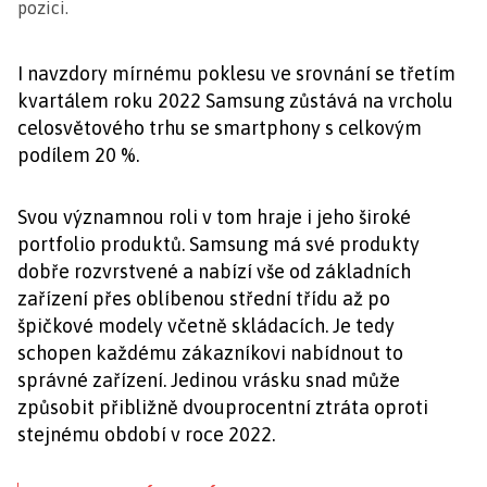
pozici.
I navzdory mírnému poklesu ve srovnání se třetím
kvartálem roku 2022 Samsung zůstává na vrcholu
celosvětového trhu se smartphony s celkovým
podílem 20 %.
Svou významnou roli v tom hraje i jeho široké
portfolio produktů. Samsung má své produkty
dobře rozvrstvené a nabízí vše od základních
zařízení přes oblíbenou střední třídu až po
špičkové modely včetně skládacích. Je tedy
schopen každému zákazníkovi nabídnout to
správné zařízení. Jedinou vrásku snad může
způsobit přibližně dvouprocentní ztráta oproti
stejnému období v roce 2022.