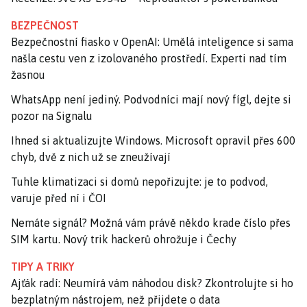
BEZPEČNOST
Bezpečnostní fiasko v OpenAI: Umělá inteligence si sama
našla cestu ven z izolovaného prostředí. Experti nad tím
žasnou
WhatsApp není jediný. Podvodníci mají nový fígl, dejte si
pozor na Signalu
Ihned si aktualizujte Windows. Microsoft opravil přes 600
chyb, dvě z nich už se zneužívají
Tuhle klimatizaci si domů nepořizujte: je to podvod,
varuje před ní i ČOI
Nemáte signál? Možná vám právě někdo krade číslo přes
SIM kartu. Nový trik hackerů ohrožuje i Čechy
TIPY A TRIKY
Ajťák radí: Neumírá vám náhodou disk? Zkontrolujte si ho
bezplatným nástrojem, než přijdete o data