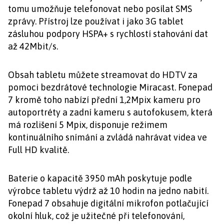
tomu umožňuje telefonovat nebo posílat SMS
zprávy. Přístroj lze používat i jako 3G tablet
zásluhou podpory HSPA+ s rychlostí stahování dat
až 42Mbit/s.
Obsah tabletu můžete streamovat do HDTV za
pomoci bezdrátové technologie Miracast. Fonepad
7 kromě toho nabízí přední 1,2Mpix kameru pro
autoportréty a zadní kameru s autofokusem, která
má rozlišení 5 Mpix, disponuje režimem
kontinuálního snímání a zvládá nahrávat videa ve
Full HD kvalitě.
Baterie o kapacitě 3950 mAh poskytuje podle
výrobce tabletu výdrž až 10 hodin na jedno nabití.
Fonepad 7 obsahuje digitální mikrofon potlačující
okolní hluk, což je užitečné při telefonování,