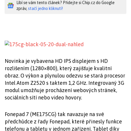
Líbí se vám tento článek? Přidejte si Chip.cz do Google
zpráv,
stačí jedno kliknutí!
Novinka je vybavena HD IPS displejem s HD
rozlišením (1280×800), který zajišťuje kvalitní
obraz. O výkon a plynulou odezvu se stará procesor
Intel Atom Z2520 s taktem 1,2 GHz. Integrovaný 3G
modul umožňuje procházení webových stránek,
sociálních sítí nebo video hovory.
Fonepad 7 (ME175CG) tak navazuje na své
předchůdce z řady Fonepad, které přinesly funkce
telefonu a tabletu v jednom zařízení. Tablet díky