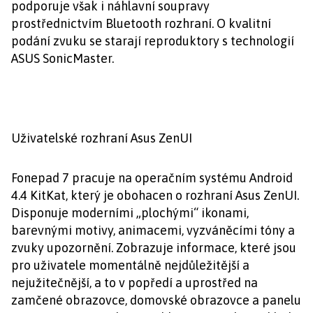
podporuje však i náhlavní soupravy
prostřednictvím Bluetooth rozhraní. O kvalitní
podání zvuku se starají reproduktory s technologií
ASUS SonicMaster.
Uživatelské rozhraní Asus ZenUI
Fonepad 7 pracuje na operačním systému Android
4.4 KitKat, který je obohacen o rozhraní Asus ZenUI.
Disponuje moderními „plochými“ ikonami,
barevnými motivy, animacemi, vyzváněcími tóny a
zvuky upozornění. Zobrazuje informace, které jsou
pro uživatele momentálně nejdůležitější a
nejužitečnější, a to v popředí a uprostřed na
zamčené obrazovce, domovské obrazovce a panelu