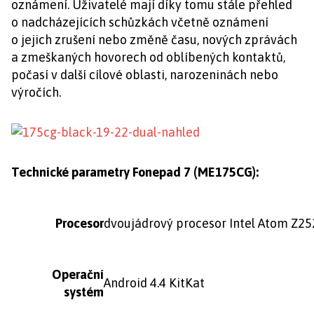
oznámení. Uživatelé mají díky tomu stále přehled
o nadcházejících schůzkách včetně oznámení
o jejich zrušení nebo změně času, nových zprávách
a zmeškaných hovorech od oblíbených kontaktů,
počasí v další cílové oblasti, narozeninách nebo
výročích.
Technické parametry Fonepad 7 (ME175CG)
:
Procesor
dvoujádrový procesor Intel Atom Z25
Operační
Android 4.4 KitKat
systém