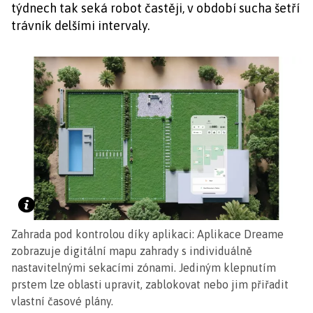
týdnech tak seká robot častěji, v období sucha šetří
trávník delšími intervaly.
Zahrada pod kontrolou díky aplikaci: Aplikace Dreame
zobrazuje digitální mapu zahrady s individuálně
nastavitelnými sekacími zónami. Jediným klepnutím
prstem lze oblasti upravit, zablokovat nebo jim přiřadit
vlastní časové plány.