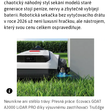
chaotický náhodný styl sekání modelů staré
generace stojí peníze, nervy a zbytečně vybíjejí
baterii. Robotická sekačka bez vytyčovacího drátu
v roce 2026 už není luxusní hračkou, ale nástrojem,
který svou cenu celkem ospravedlňuje.
Neunikne ani stéblo trávy: Přesná práce: Ecovacs GOAT
A3000 LiDAR PRO díky výsuvnému zastřihovači TruEdge