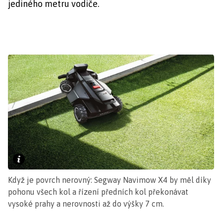
jediného metru vodiče.
Když je povrch nerovný: Segway Navimow X4 by měl díky
pohonu všech kol a řízení předních kol překonávat
vysoké prahy a nerovnosti až do výšky 7 cm.