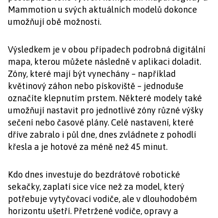
Mammotion u svých aktuálních modelů dokonce
umožňují obě možnosti.
Výsledkem je v obou případech podrobná digitální
mapa, kterou můžete následně v aplikaci doladit.
Zóny, které mají být vynechány – například
květinový záhon nebo pískoviště – jednoduše
označíte klepnutím prstem. Některé modely také
umožňují nastavit pro jednotlivé zóny různé výšky
sečení nebo časové plány. Celé nastavení, které
dříve zabralo i půl dne, dnes zvládnete z pohodlí
křesla a je hotové za méně než 45 minut.
Kdo dnes investuje do bezdrátové robotické
sekačky, zaplatí sice více než za model, který
potřebuje vytyčovací vodiče, ale v dlouhodobém
horizontu ušetří. Přetržené vodiče, opravy a