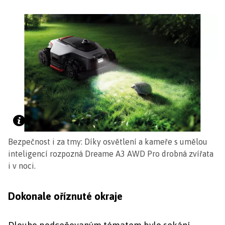
Bezpečnost i za tmy: Díky osvětlení a kameře s umělou
inteligencí rozpozná Dreame A3 AWD Pro drobná zvířata
i v noci.
Dokonale oříznuté okraje