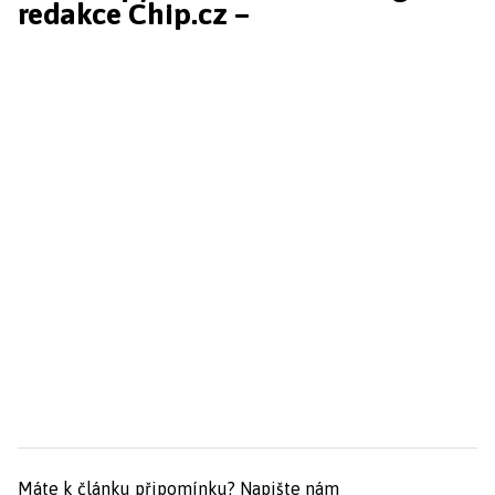
redakce Chip.cz –
Máte k článku připomínku?
Napište nám