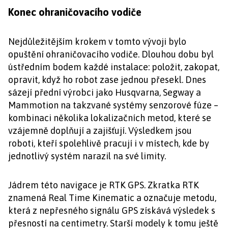
Konec ohraničovacího vodiče
Nejdůležitějším krokem v tomto vývoji bylo
opuštění ohraničovacího vodiče. Dlouhou dobu byl
ústředním bodem každé instalace: položit, zakopat,
opravit, když ho robot zase jednou přesekl. Dnes
sázejí přední výrobci jako Husqvarna, Segway a
Mammotion na takzvané systémy senzorové fúze –
kombinaci několika lokalizačních metod, které se
vzájemně doplňují a zajišťují. Výsledkem jsou
roboti, kteří spolehlivě pracují i v místech, kde by
jednotlivý systém narazil na své limity.
Jádrem této navigace je RTK GPS. Zkratka RTK
znamená Real Time Kinematic a označuje metodu,
která z nepřesného signálu GPS získává výsledek s
přesností na centimetry. Starší modely k tomu ještě