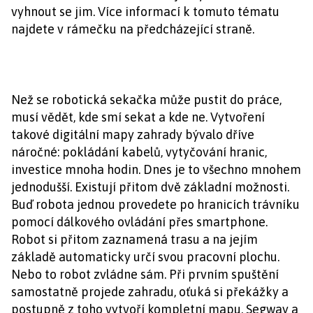
vyhnout se jim. Více informací k tomuto tématu
najdete v rámečku na předcházející straně.
Než se robotická sekačka může pustit do práce,
musí vědět, kde smí sekat a kde ne. Vytvoření
takové digitální mapy zahrady bývalo dříve
náročné: pokládání kabelů, vytyčování hranic,
investice mnoha hodin. Dnes je to všechno mnohem
jednodušší. Existují přitom dvě základní možnosti.
Buď robota jednou provedete po hranicích trávníku
pomocí dálkového ovládání přes smartphone.
Robot si přitom zaznamená trasu a na jejím
základě automaticky určí svou pracovní plochu.
Nebo to robot zvládne sám. Při prvním spuštění
samostatně projede zahradu, oťuká si překážky a
postupně z toho vytvoří kompletní mapu. Segway a