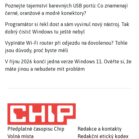
Poznejte tajemství barevných USB portů: Co znamenají
černé, oranžové a modré konektory?
Programátor si řekl dost a sám vyvinul nový nástroj. Tak
dobrý čistič Windows tu ještě nebyl
Vypínáte Wi-Fi router při odjezdu na dovolenou? Tohle
jsou důvody, proč byste měli
V říjnu 2026 končí jedna verze Windows 11. Ověřte si, že
máte jinou a nebudete mít problém
Předplatné časopisu Chip
Redakce a kontakty
Volná místa
Redakční etický kodex