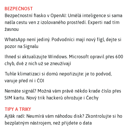
BEZPEČNOST
Bezpečnostní fiasko v OpenAI: Umělá inteligence si sama
našla cestu ven z izolovaného prostředí. Experti nad tím
žasnou
WhatsApp není jediný. Podvodníci mají nový fígl, dejte si
pozor na Signalu
Ihned si aktualizujte Windows. Microsoft opravil přes 600
chyb, dvě z nich už se zneužívají
Tuhle klimatizaci si domů nepořizujte: je to podvod,
varuje před ní i ČOI
Nemáte signál? Možná vám právě někdo krade číslo přes
SIM kartu. Nový trik hackerů ohrožuje i Čechy
TIPY A TRIKY
Ajťák radí: Neumírá vám náhodou disk? Zkontrolujte si ho
bezplatným nástrojem, než přijdete o data