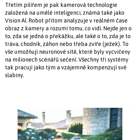
Třetím pilířem je pak kamerová technologie
založená na umělé inteligenci, známá také jako
Vision AI. Robot přitom analyzuje v reálném čase
obraz z kamery a rozumí tomu, co vidí. Nejde jen o
to, zda se jedná o překážku, ale také o to, zda je to
tráva, chodník, záhon nebo třeba zvíře (ježek). To
vše umožňují neuronové sítě, které byly vycvičeny
na milionech scénářů sečení. Všechny tři systémy
tak pracují jako tým a vzájemně kompenzují své
slabiny.