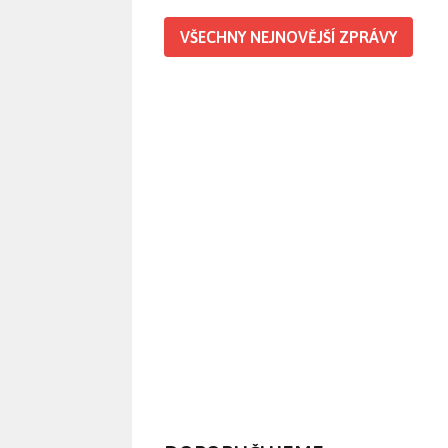
VŠECHNY NEJNOVĚJŠÍ ZPRÁVY