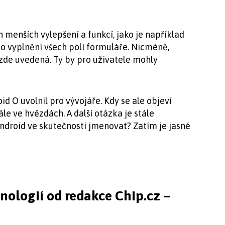
 menších vylepšení a funkcí, jako je například
o vyplnění všech polí formuláře. Nicméně,
 zde uvedená. Ty by pro uživatele mohly
d O uvolnil pro vývojáře. Kdy se ale objeví
ále ve hvězdách. A další otázka je stále
ndroid ve skutečnosti jmenovat? Zatím je jasné
hnologií od redakce Chip.cz –