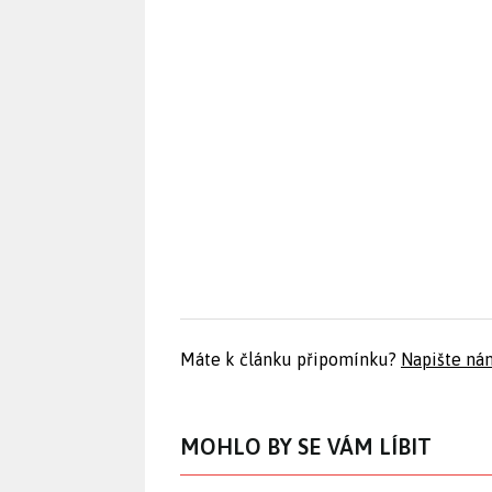
Máte k článku připomínku?
Napište ná
MOHLO BY SE VÁM LÍBIT