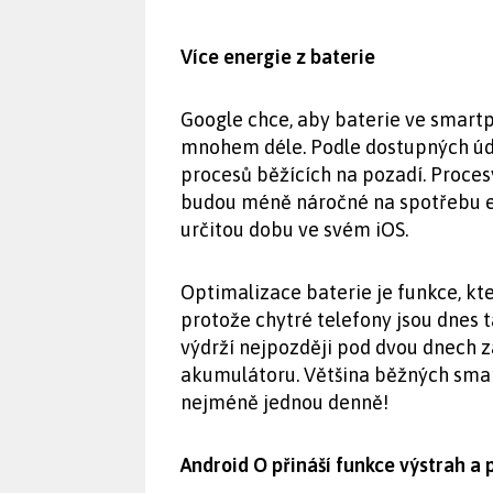
Více energie z baterie
Google chce, aby baterie ve smartp
mnohem déle. Podle dostupných úd
procesů běžících na pozadí. Procesy
budou méně náročné na spotřebu e
určitou dobu ve svém iOS.
Optimalizace baterie je funkce, k
protože chytré telefony jsou dnes t
výdrží nejpozději pod dvou dnech za
akumulátoru. Většina běžných sma
nejméně jednou denně!
Android O přináší funkce výstrah a