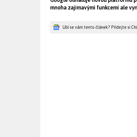
mnoha zajímavými funkcemi ale vyni
Líbí se vám tento článek? Přidejte si C