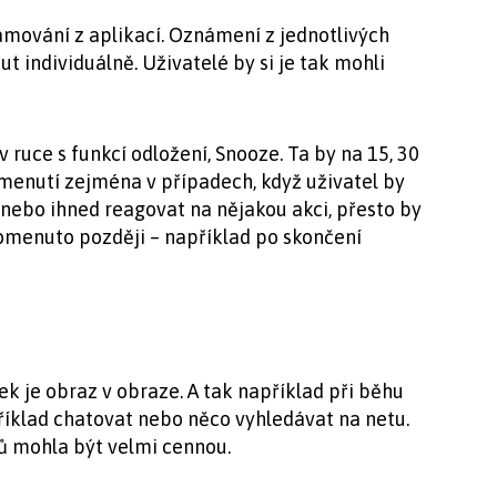
namování z aplikací. Oznámení z jednotlivých
 individuálně. Uživatelé by si je tak mohli
 ruce s funkcí odložení, Snooze. Ta by na 15, 30
menutí zejména v případech, když uživatel by
nebo ihned reagovat na nějakou akci, přesto by
pomenuto později – například po skončení
k je obraz v obraze. A tak například při běhu
íklad chatovat nebo něco vyhledávat na netu.
ů mohla být velmi cennou.