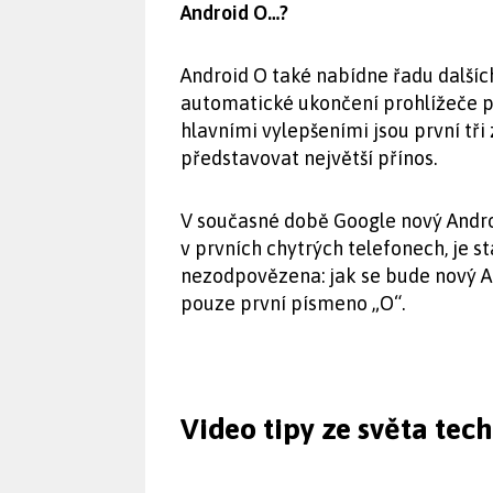
Android O…?
Android O také nabídne řadu dalších
automatické ukončení prohlížeče p
hlavními vylepšeními jsou první tři
představovat největší přínos.
V současné době Google nový Androi
v prvních chytrých telefonech, je st
nezodpovězena: jak se bude nový A
pouze první písmeno „O“.
Video tipy ze světa tec