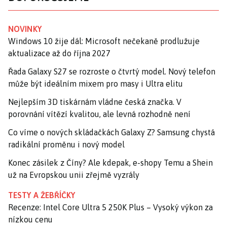
NOVINKY
Windows 10 žije dál: Microsoft nečekaně prodlužuje
aktualizace až do října 2027
Řada Galaxy S27 se rozroste o čtvrtý model. Nový telefon
může být ideálním mixem pro masy i Ultra elitu
Nejlepším 3D tiskárnám vládne česká značka. V
porovnání vítězí kvalitou, ale levná rozhodně není
Co víme o nových skládačkách Galaxy Z? Samsung chystá
radikální proměnu i nový model
Konec zásilek z Číny? Ale kdepak, e-shopy Temu a Shein
už na Evropskou unii zřejmě vyzrály
TESTY A ŽEBŘÍČKY
Recenze: Intel Core Ultra 5 250K Plus – Vysoký výkon za
nízkou cenu