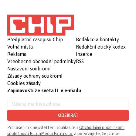
Předplatné časopisu Chip
Redakce a kontakty
Volná místa
Redakční etický kodex
Reklama
Inzerce
Všeobecné obchodní podmínky
RSS
Nastavení soukromí
Zásady ochrany soukromí
Cookies zásady
Zajímavosti ze světa IT v e-mailu
ODEBÍRAT
Přihlášením k newsletteru souhlasíte s
Obchodními podmínkami
společnosti BurdaMedia Extra s.r.o.
a potvrzujete, že jste se