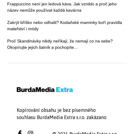
Frappuccino není jen ledová káva. Jak vzniklo a proč jeho
název nemůže používat každá kavárna
Zakrýt bříško nebo odhalit? Kodaňské maminky boří pravidla
mateřství i módy
Proč Skandinávky nikdy neříkají, že nemají co na sebe?
Okopírujte jejich šatník a pochopíte...
Kopírování obsahu je bez písemného
souhlasu BurdaMedia Extra s.r.o. zakázano