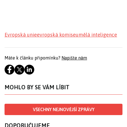
Evropská unie
evropská komise
umělá inteligence
Máte k článku připomínku?
Napište nám
MOHLO BY SE VÁM LÍBIT
VŠECHNY NEJNOVĚJŠÍ ZPRÁVY
DOPORUČUJEME