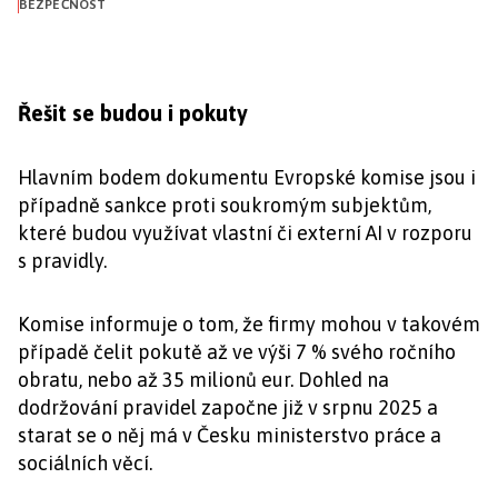
BEZPEČNOST
Řešit se budou i pokuty
Hlavním bodem dokumentu Evropské komise jsou i
případně sankce proti soukromým subjektům,
které budou využívat vlastní či externí AI v rozporu
s pravidly.
Komise informuje o tom, že firmy mohou v takovém
případě čelit pokutě až ve výši 7 % svého ročního
obratu, nebo až 35 milionů eur. Dohled na
dodržování pravidel započne již v srpnu 2025 a
starat se o něj má v Česku ministerstvo práce a
sociálních věcí.