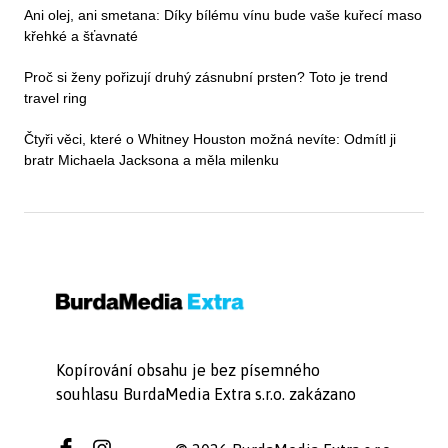
Ani olej, ani smetana: Díky bílému vínu bude vaše kuřecí maso
křehké a šťavnaté
Proč si ženy pořizují druhý zásnubní prsten? Toto je trend
travel ring
Čtyři věci, které o Whitney Houston možná nevíte: Odmítl ji
bratr Michaela Jacksona a měla milenku
Kopírování obsahu je bez písemného
souhlasu BurdaMedia Extra s.r.o. zakázano