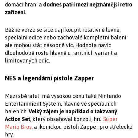
domácí hraní a
dodnes patří mezi nejznámější retro
zařízení
.
Běžné verze se sice dají koupit relativně levně,
speciální edice nebo zachovalé kompletní balení
ale mohou stát násobně víc. Hodnota navíc
dlouhodobě roste hlavně u raritních variant a
limitovaných edic.
NES a legendární pistole Zapper
Mezi sběrateli má vysokou cenu také Nintendo
Entertainment System, hlavně ve speciálních
baleních.
Velký zájem je například o takzvaný
Action Set
, který obsahoval konzoli, hru
Super
Mario Bros.
a ikonickou pistoli Zapper pro střelecké
hry.