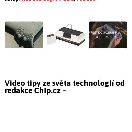
PŘEJÍT DO GALERIE
(5 FOTOGRAFIÍ)
Video tipy ze světa technologií od
redakce Chip.cz –