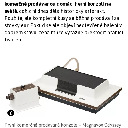
komerčně prodávanou domácí herní konzoli na
světě
, což z ní dnes dělá historický artefakt.
Použité, ale kompletní kusy se běžně prodávají za
stovky eur. Pokud se ale objeví neotevřené balení v
dobrém stavu, cena může výrazně překročit hranici
tisíc eur.
První komerčně prodávaná konzole – Magnavox Odyssey