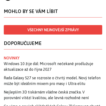
MOHLO BY SE VÁM LÍBIT
VŠECHNY NEJNOVĚJŠÍ ZPRÁVY
DOPORUČUJEME
NOVINKY
Windows 10 žije dál: Microsoft nečekaně prodlužuje
aktualizace až do října 2027
Řada Galaxy S27 se rozroste o čtvrtý model. Nový telefon
může být ideálním mixem pro masy i Ultra elitu
Nejlepším 3D tiskárnám vládne česká značka. V
porovnání vítězí kvalitou, ale levná rozhodně není