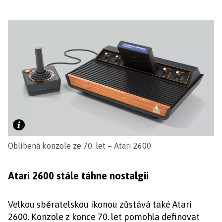
Oblíbená konzole ze 70. let – Atari 2600
Atari 2600 stále táhne nostalgii
Velkou sběratelskou ikonou zůstává také Atari
2600. Konzole z konce 70. let pomohla definovat