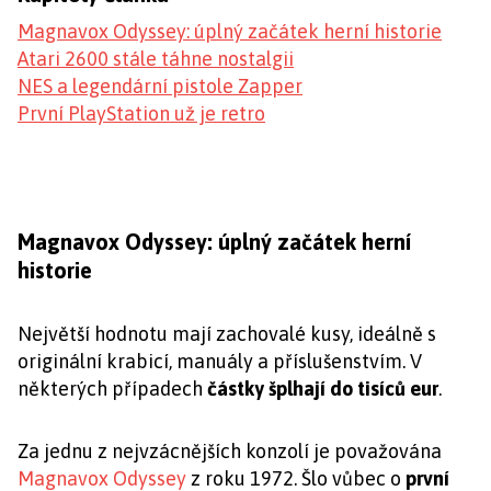
Magnavox Odyssey: úplný začátek herní historie
Atari 2600 stále táhne nostalgii
NES a legendární pistole Zapper
První PlayStation už je retro
Magnavox Odyssey: úplný začátek herní
historie
Největší hodnotu mají zachovalé kusy, ideálně s
originální krabicí, manuály a příslušenstvím. V
některých případech
částky šplhají do tisíců eur
.
Za jednu z nejvzácnějších konzolí je považována
Magnavox Odyssey
z roku 1972. Šlo vůbec o
první