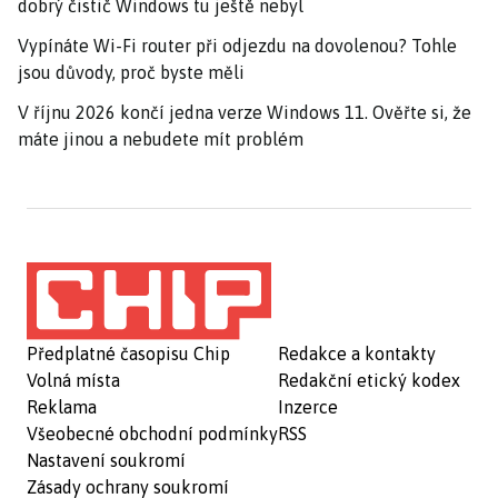
dobrý čistič Windows tu ještě nebyl
Vypínáte Wi-Fi router při odjezdu na dovolenou? Tohle
jsou důvody, proč byste měli
V říjnu 2026 končí jedna verze Windows 11. Ověřte si, že
máte jinou a nebudete mít problém
Předplatné časopisu Chip
Redakce a kontakty
Volná místa
Redakční etický kodex
Reklama
Inzerce
Všeobecné obchodní podmínky
RSS
Nastavení soukromí
Zásady ochrany soukromí