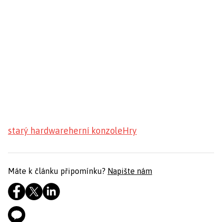
starý hardware
herní konzole
Hry
Máte k článku připomínku?
Napište nám