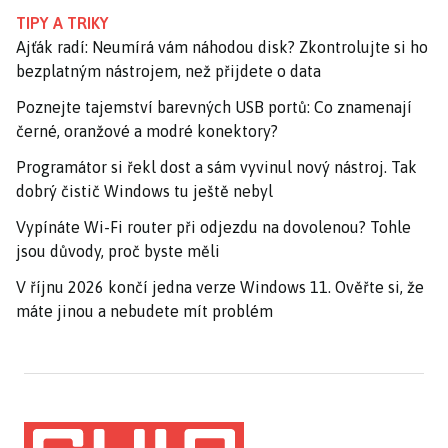
TIPY A TRIKY
Ajťák radí: Neumírá vám náhodou disk? Zkontrolujte si ho
bezplatným nástrojem, než přijdete o data
Poznejte tajemství barevných USB portů: Co znamenají
černé, oranžové a modré konektory?
Programátor si řekl dost a sám vyvinul nový nástroj. Tak
dobrý čistič Windows tu ještě nebyl
Vypínáte Wi-Fi router při odjezdu na dovolenou? Tohle
jsou důvody, proč byste měli
V říjnu 2026 končí jedna verze Windows 11. Ověřte si, že
máte jinou a nebudete mít problém