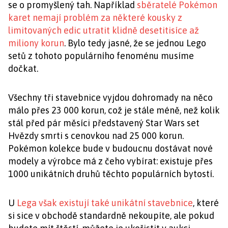
se o promyšlený tah. Například
sběratelé Pokémon
karet nemají problém za některé kousky z
limitovaných edic utratit klidně desetitisíce až
miliony korun
. Bylo tedy jasné, že se jednou Lego
setů z tohoto populárního fenoménu musíme
dočkat.
Všechny tři stavebnice vyjdou dohromady na něco
málo přes 23 000 korun, což je stále méně, než kolik
stál před pár měsíci představený Star Wars set
Hvězdy smrti s cenovkou nad 25 000 korun.
Pokémon kolekce bude v budoucnu dostávat nové
modely a výrobce má z čeho vybírat: existuje přes
1000 unikátních druhů těchto populárních bytostí.
U
Lega však existují také unikátní stavebnice
, které
si sice v obchodě standardně nekoupíte, ale pokud