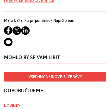
Lego
Pokémon
Stavebnice
Máte k článku připomínku?
Napište nám
MOHLO BY SE VÁM LÍBIT
VŠECHNY NEJNOVĚJŠÍ ZPRÁVY
DOPORUČUJEME
NOVINKY