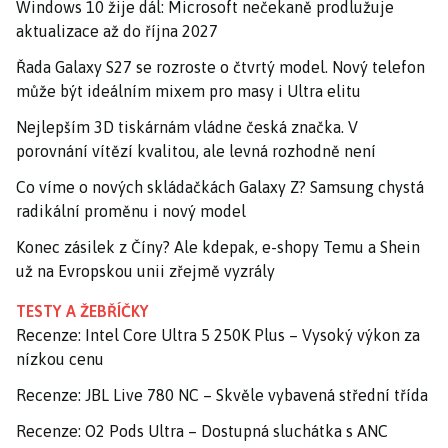
Windows 10 žije dál: Microsoft nečekaně prodlužuje
aktualizace až do října 2027
Řada Galaxy S27 se rozroste o čtvrtý model. Nový telefon
může být ideálním mixem pro masy i Ultra elitu
Nejlepším 3D tiskárnám vládne česká značka. V
porovnání vítězí kvalitou, ale levná rozhodně není
Co víme o nových skládačkách Galaxy Z? Samsung chystá
radikální proměnu i nový model
Konec zásilek z Číny? Ale kdepak, e-shopy Temu a Shein
už na Evropskou unii zřejmě vyzrály
TESTY A ŽEBŘÍČKY
Recenze: Intel Core Ultra 5 250K Plus – Vysoký výkon za
nízkou cenu
Recenze: JBL Live 780 NC – Skvěle vybavená střední třída
Recenze: O2 Pods Ultra – Dostupná sluchátka s ANC