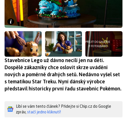
PŘEJÍT DO GALERIE
(9 FOTOGRAFIÍ)
Stavebnice Lego už dávno necílí jen na děti.
Dospělé zákazníky chce oslovit skrze uvádění
nových a poměrně drahých setů. Nedávno vyšel set
s tematikou Star Treku. Nyní dánský výrobce
představil historicky první řadu stavebnic Pokémon.
Líbí se vám tento článek? Přidejte si Chip.cz do Google
zpráv,
stačí jedno kliknutí!