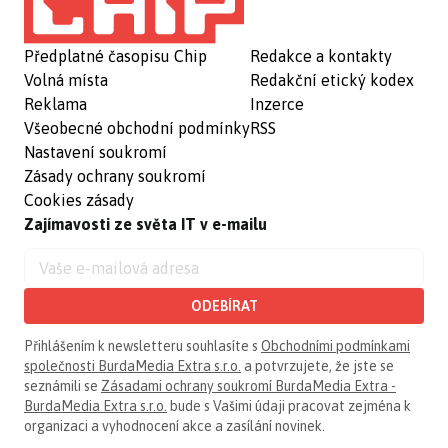
Předplatné časopisu Chip
Redakce a kontakty
Volná místa
Redakční etický kodex
Reklama
Inzerce
Všeobecné obchodní podmínky
RSS
Nastavení soukromí
Zásady ochrany soukromí
Cookies zásady
Zajímavosti ze světa IT v e-mailu
ODEBÍRAT
Přihlášením k newsletteru souhlasíte s
Obchodními podmínkami
společnosti BurdaMedia Extra s.r.o.
a potvrzujete, že jste se
seznámili se
Zásadami ochrany soukromí BurdaMedia Extra -
BurdaMedia Extra s.r.o.
bude s Vašimi údaji pracovat zejména k
organizaci a vyhodnocení akce a zasílání novinek.