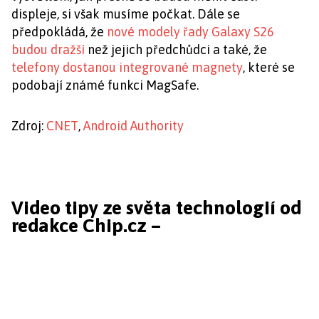
displeje, si však musíme počkat. Dále se
předpokládá, že
nové modely řady Galaxy S26
budou dražší
než jejich předchůdci a také, že
telefony dostanou integrované magnety
, které se
podobají známé funkci MagSafe.
Zdroj:
CNET
,
Android Authority
Video tipy ze světa technologií od
redakce Chip.cz –