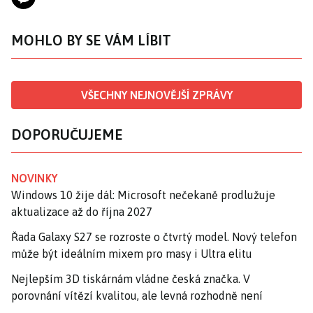
MOHLO BY SE VÁM LÍBIT
VŠECHNY NEJNOVĚJŠÍ ZPRÁVY
DOPORUČUJEME
NOVINKY
Windows 10 žije dál: Microsoft nečekaně prodlužuje
aktualizace až do října 2027
Řada Galaxy S27 se rozroste o čtvrtý model. Nový telefon
může být ideálním mixem pro masy i Ultra elitu
Nejlepším 3D tiskárnám vládne česká značka. V
porovnání vítězí kvalitou, ale levná rozhodně není