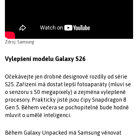
Zdroj: Samsung
Vylepšení modelu Galaxy S26
Očekávejte jen drobné designové rozdíly od série
S25. Zařízení má dostat lepší fotoaparáty (mluví se
o senzoru s 50 megapixely) a zejména vylepšené
procesory. Prakticky jisté jsou čipy Snapdragon 8
Gen 5. Během večera se pochopitelně bude hodně
mluvit o umělé inteligenci.
Během Galaxy Unpacked má Samsung věnovat