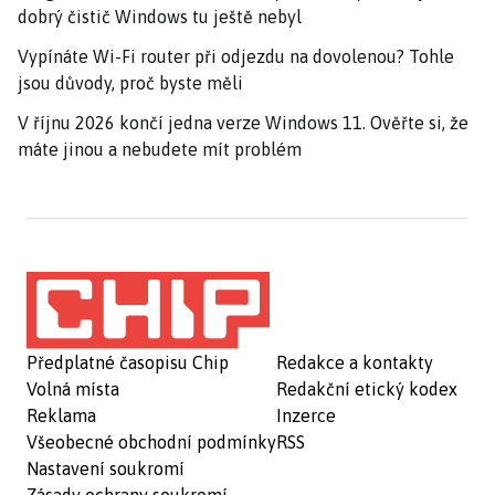
dobrý čistič Windows tu ještě nebyl
Vypínáte Wi-Fi router při odjezdu na dovolenou? Tohle
jsou důvody, proč byste měli
V říjnu 2026 končí jedna verze Windows 11. Ověřte si, že
máte jinou a nebudete mít problém
Předplatné časopisu Chip
Redakce a kontakty
Volná místa
Redakční etický kodex
Reklama
Inzerce
Všeobecné obchodní podmínky
RSS
Nastavení soukromí