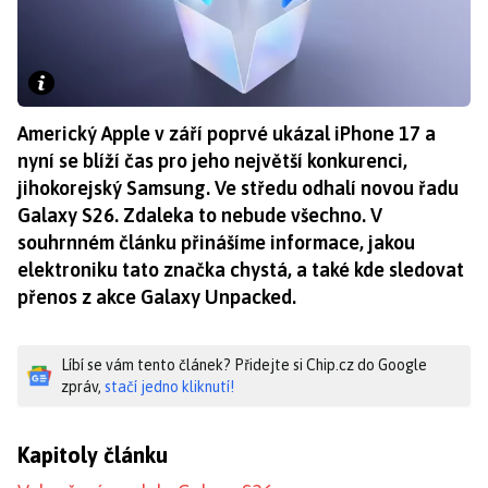
Americký Apple v září poprvé ukázal iPhone 17 a
nyní se blíží čas pro jeho největší konkurenci,
jihokorejský Samsung. Ve středu odhalí novou řadu
Galaxy S26. Zdaleka to nebude všechno. V
souhrnném článku přinášíme informace, jakou
elektroniku tato značka chystá, a také kde sledovat
přenos z akce Galaxy Unpacked.
Líbí se vám tento článek? Přidejte si Chip.cz do Google
zpráv,
stačí jedno kliknutí!
Kapitoly článku