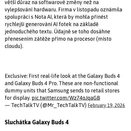
větší důraz na softwarové změny než na
vylepšování hardwaru. Firma v listopadu oznámila
spolupráci s Nota AI, která by mohla přinést
rychlejší generování AI fotek na základě
jednoduchého textu. Údajně se toho dosáhne
přenesením zátěže přímo na procesor (místo
cloudu).
Exclusive: First real-life look at the Galaxy Buds 4
and Galaxy Buds 4 Pro. These are non-functional
dummy units that Samsung sends to retail stores
for display.
pic.twitter.com/Wz74oJqaGB
— TechTalkTV (@Mr_TechTalkTV)
February 19, 2026
Sluchátka Galaxy Buds 4