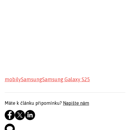
mobily
Samsung
Samsung Galaxy S25
Máte k článku připomínku?
Napište nám