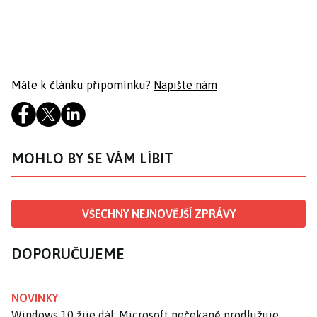
Máte k článku připomínku?
Napište nám
MOHLO BY SE VÁM LÍBIT
VŠECHNY NEJNOVĚJŠÍ ZPRÁVY
DOPORUČUJEME
NOVINKY
Windows 10 žije dál: Microsoft nečekaně prodlužuje