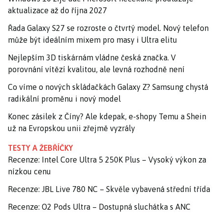
aktualizace až do října 2027
Řada Galaxy S27 se rozroste o čtvrtý model. Nový telefon
může být ideálním mixem pro masy i Ultra elitu
Nejlepším 3D tiskárnám vládne česká značka. V
porovnání vítězí kvalitou, ale levná rozhodně není
Co víme o nových skládačkách Galaxy Z? Samsung chystá
radikální proměnu i nový model
Konec zásilek z Číny? Ale kdepak, e-shopy Temu a Shein
už na Evropskou unii zřejmě vyzrály
TESTY A ŽEBŘÍČKY
Recenze: Intel Core Ultra 5 250K Plus – Vysoký výkon za
nízkou cenu
Recenze: JBL Live 780 NC – Skvěle vybavená střední třída
Recenze: O2 Pods Ultra – Dostupná sluchátka s ANC