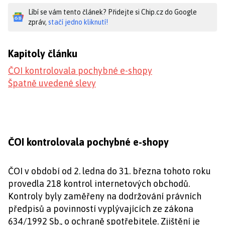
Líbí se vám tento článek? Přidejte si Chip.cz do Google
zpráv,
stačí jedno kliknutí!
Kapitoly článku
ČOI kontrolovala pochybné e-shopy
Špatně uvedené slevy
ČOI kontrolovala pochybné e-shopy
ČOI v období od 2. ledna do 31. března tohoto roku
provedla 218 kontrol internetových obchodů.
Kontroly byly zaměřeny na dodržování právních
předpisů a povinností vyplývajících ze zákona
634/1992 Sb., o ochraně spotřebitele. Zjištění je