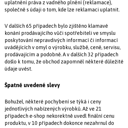
uplatnění práva z vadného plnění (reklamace),
společně s údaji o tom, kde lze reklamaci uplatnit.
V dalších 65 případech bylo zjištěno klamavé
konání prodávajícího vůči spotřebiteli ve smyslu
poskytování nepravdivých informací či informací
uvádějících v omyl o výrobku, službě, ceně, servisu,
prodávajícím a podobně. A v dalších 32 případech
došlo k tomu, že obchod zapomněl některé důležité
údaje uvést.
Špatně uvedené slevy
Bohužel, některé pochybení se týká i ceny
jednotlivých nabízených výrobků. Až ve 21
případech e-shop nekorektně uvedl finální cenu
produktu, v 10 případech dokonce nezahrnul do