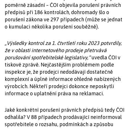
poměrně zásadní – ČOI objevila porušení právních
předpisů při 186 kontrolách, dohromady šlo o
porušení zákona ve 297 případech (může se jednat
o kumulaci několika porušení souběžně).
„Výsledky kontrol za 1. čtvrtletí roku 2023 potvrdily,
že v oblasti internetového prodeje přetrvává
porušování spotřebitelské legislativy,“
uvedla ČOI v
tiskové zprávě. Nejčastějším problémem podle
inspekce je, že prodejci nedodávají dostatečně
komplexní a úplné informace ohledně nabízených
výrobcích. Někteří prodejci dokonce neposkytli
informace o uplatnění práva na reklamaci.
Jaké konkrétní porušení právních předpisů tedy ČOI
odhalila? V 88 případech prodávající neinformoval
spotřebitele o rozsahu, podmínkách a způsobu