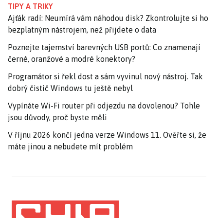
TIPY A TRIKY
Ajťák radí: Neumírá vám náhodou disk? Zkontrolujte si ho
bezplatným nástrojem, než přijdete o data
Poznejte tajemství barevných USB portů: Co znamenají
černé, oranžové a modré konektory?
Programátor si řekl dost a sám vyvinul nový nástroj. Tak
dobrý čistič Windows tu ještě nebyl
Vypínáte Wi-Fi router při odjezdu na dovolenou? Tohle
jsou důvody, proč byste měli
V říjnu 2026 končí jedna verze Windows 11. Ověřte si, že
máte jinou a nebudete mít problém