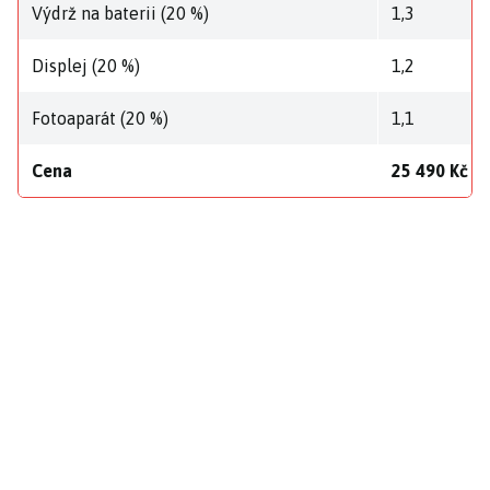
Výdrž na baterii (20 %)
1,3
Displej (20 %)
1,2
Fotoaparát (20 %)
1,1
Cena
25 490 Kč