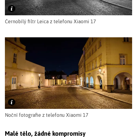
Černobílý filtr Leica z telefonu Xiaomi 17
Noční fotografie z telefonu Xiaomi 17
Malé tělo, žádné kompromisy