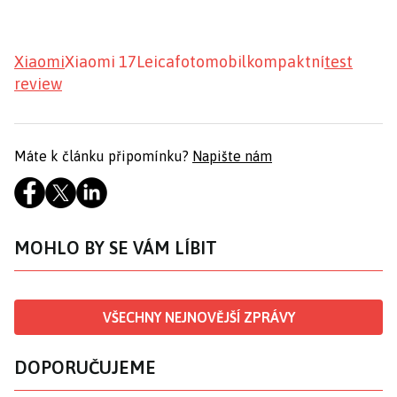
Xiaomi
Xiaomi 17
Leica
fotomobil
kompaktní
test
review
Máte k článku připomínku?
Napište nám
MOHLO BY SE VÁM LÍBIT
VŠECHNY NEJNOVĚJŠÍ ZPRÁVY
DOPORUČUJEME