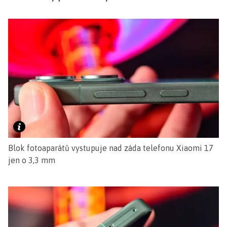
Blok fotoaparátů vystupuje nad záda telefonu Xiaomi 17
jen o 3,3 mm