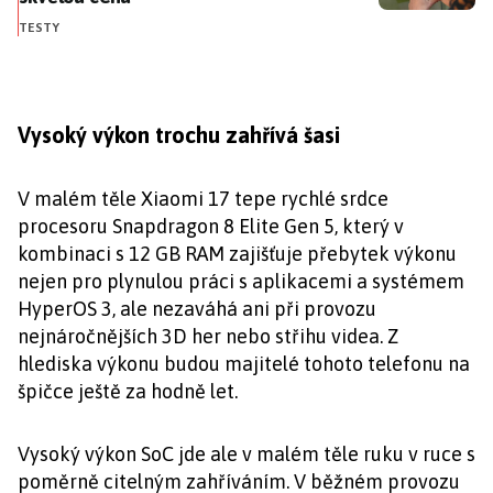
TESTY
Vysoký výkon trochu zahřívá šasi
V malém těle Xiaomi 17 tepe rychlé srdce
procesoru Snapdragon 8 Elite Gen 5, který v
kombinaci s 12 GB RAM zajišťuje přebytek výkonu
nejen pro plynulou práci s aplikacemi a systémem
HyperOS 3, ale nezaváhá ani při provozu
nejnáročnějších 3D her nebo střihu videa. Z
hlediska výkonu budou majitelé tohoto telefonu na
špičce ještě za hodně let.
Vysoký výkon SoC jde ale v malém těle ruku v ruce s
poměrně citelným zahříváním. V běžném provozu