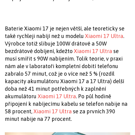
Baterie Xiaomi 17 je nejen větší, ale teoreticky se
také rychleji nabíjí než u modelu
Xiaomi 17 Ultra
.
Výrobce totiž slibuje 100W drátové a 50W
bezdrátové dobíjení, kdežto
Xiaomi 17 Ultra
se
musí smířit s 90W nabíjením. Tolik teorie, v praxi
nám ale v laboratoři kompletní dobití telefonu
zabralo 57 minut, což je o více než 5 % (rozdíl
kapacity akumulátoru Xiaomi 17 a 17 Ultra) delší
doba než 41 minut potřebných k zaplnění
akumulátoru
Xiaomi 17 Ultra
. Po půl hodině
připojení k nabíjecímu kabelu se telefon nabije na
58 procent,
Xiaomi 17 Ultra
se za prvních 390
minut nabije na 77 procent.