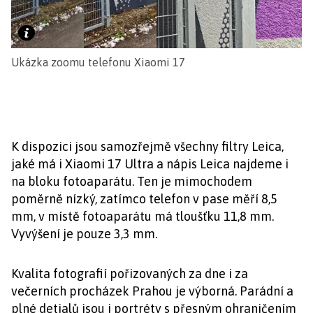
Ukázka zoomu telefonu Xiaomi 17
K dispozici jsou samozřejmě všechny filtry Leica,
jaké má i Xiaomi 17 Ultra a nápis Leica najdeme i
na bloku fotoaparátu. Ten je mimochodem
poměrně nízký, zatímco telefon v pase měří 8,5
mm, v místě fotoaparátu má tloušťku 11,8 mm.
Vyvýšení je pouze 3,3 mm.
Kvalita fotografií pořizovaných za dne i za
večerních procházek Prahou je výborná. Parádní a
plné detialů jsou i portréty s přesným ohraničením