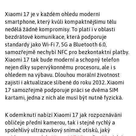
Xiaomi 17 je v každém ohledu moderní
smartphone, který kvůli kompaktnějšímu tělu
nedělá žádné kompromisy. To platí i v oblasti
bezdrátové komunikace, která podporuje
standardy jako Wi-Fi 7, 5G a Bluetooth 6.0,
samozřejmě nechybí NFC pro bezkontaktní platby.
Xiaomi 17 tak bude moderní a schopný telefon
nejen díky supervýkonnému procesoru, ale i s
ohledem na výbavu. Dlouhou morální životnost
zajistí i aktualizace slíbené do roku 2032. Xiaomi
17 samozřejmě podporuje práci se dvěma SIM
kartami, jedna z nich ale musí být nutně fyzická.
K odemknutí nabízí Xiaomi 17 jak rozpoznávání
obličeje přední kamerou, tak i stejně rychlý a
spolehlivý ultrazvukový snímač otisků, jaký