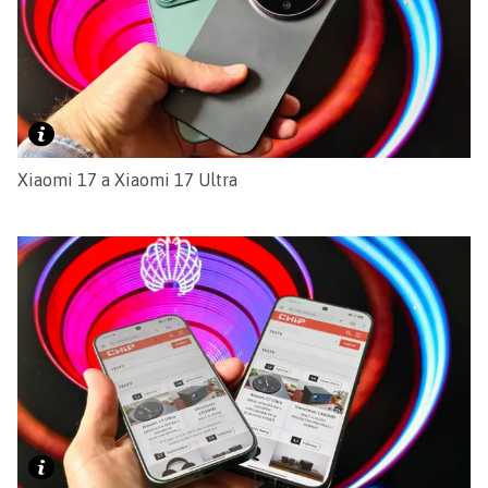
Xiaomi 17 a Xiaomi 17 Ultra