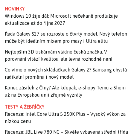
NOVINKY
Windows 10 žije dál: Microsoft nečekaně prodlužuje
aktualizace až do října 2027
Řada Galaxy S27 se rozroste o čtvrtý model. Nový telefon
může být ideálním mixem pro masy i Ultra elitu
Nejlepším 3D tiskárnám vládne česká značka. V
porovnání vítězí kvalitou, ale levná rozhodně není
Co víme o nových skládačkách Galaxy Z? Samsung chystá
radikální proměnu i nový model
Konec zásilek z Číny? Ale kdepak, e-shopy Temu a Shein
už na Evropskou unii zřejmě vyzrály
TESTY A ŽEBŘÍČKY
Recenze: Intel Core Ultra 5 250K Plus – Vysoký výkon za
nízkou cenu
Recenze: JBL Live 780 NC – Skvěle vybavená střední třída