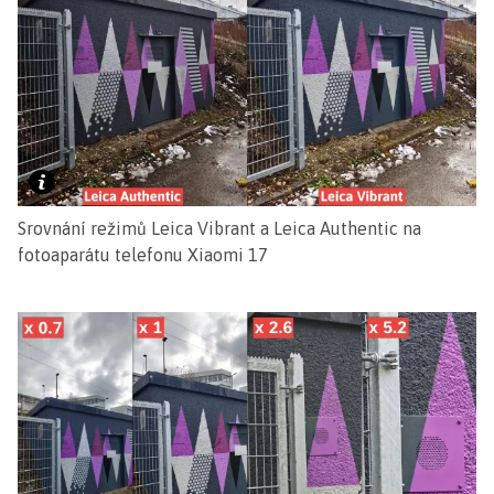
Srovnání režimů Leica Vibrant a Leica Authentic na
fotoaparátu telefonu Xiaomi 17