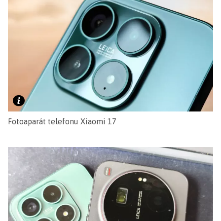
Fotoaparát telefonu Xiaomi 17