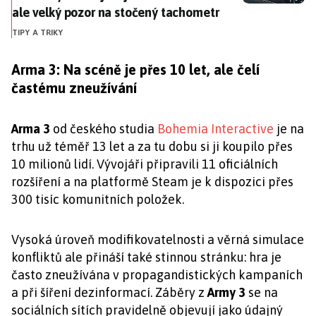
ale velký pozor na stočený tachometr
TIPY A TRIKY
Arma 3: Na scéně je přes 10 let, ale čelí
častému zneužívání
Arma 3
od českého studia
Bohemia Interactive
je na
trhu už téměř 13 let a za tu dobu si ji koupilo přes
10 milionů lidí. Vývojáři připravili 11 oficiálních
rozšíření a na platformě Steam je k dispozici přes
300 tisíc komunitních položek.
Vysoká úroveň modifikovatelnosti a věrná simulace
konfliktů ale přináší také stinnou stránku: hra je
často zneužívána v propagandistických kampaních
a při šíření dezinformací. Záběry z
Army 3
se na
sociálních sítích pravidelně objevují jako údajný