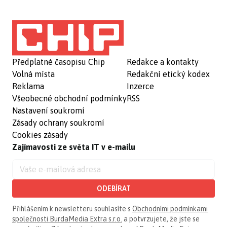
Předplatné časopisu Chip
Redakce a kontakty
Volná místa
Redakční etický kodex
Reklama
Inzerce
Všeobecné obchodní podmínky
RSS
Nastavení soukromí
Zásady ochrany soukromí
Cookies zásady
Zajímavosti ze světa IT v e-mailu
ODEBÍRAT
Přihlášením k newsletteru souhlasíte s
Obchodními podmínkami
společnosti BurdaMedia Extra s.r.o.
a potvrzujete, že jste se