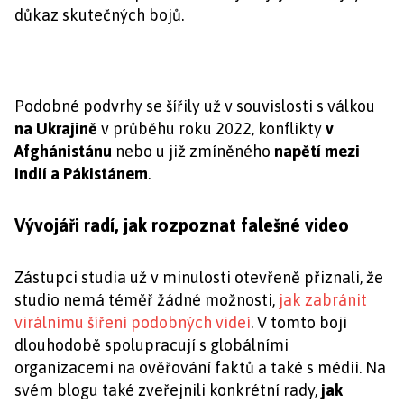
důkaz skutečných bojů.
Podobné podvrhy se šířily už v souvislosti s válkou
na Ukrajině
v průběhu roku 2022, konflikty
v
Afghánistánu
nebo u již zmíněného
napětí mezi
Indií a Pákistánem
.
Vývojáři radí, jak rozpoznat falešné video
Zástupci studia už v minulosti otevřeně přiznali, že
studio nemá téměř žádné možnosti,
jak zabránit
virálnímu šíření podobných videí
. V tomto boji
dlouhodobě spolupracují s globálními
organizacemi na ověřování faktů a také s médii. Na
svém blogu také zveřejnili konkrétní rady,
jak