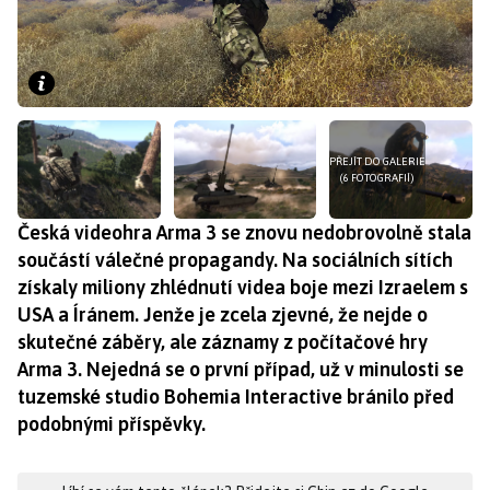
PŘEJÍT DO GALERIE
(6 FOTOGRAFIÍ)
Česká videohra Arma 3 se znovu nedobrovolně stala
součástí válečné propagandy. Na sociálních sítích
získaly miliony zhlédnutí videa boje mezi Izraelem s
USA a Íránem. Jenže je zcela zjevné, že nejde o
skutečné záběry, ale záznamy z počítačové hry
Arma 3. Nejedná se o první případ, už v minulosti se
tuzemské studio Bohemia Interactive bránilo před
podobnými příspěvky.