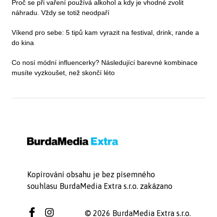
Proč se při vaření používá alkohol a kdy je vhodné zvolit
náhradu. Vždy se totiž neodpaří
Víkend pro sebe: 5 tipů kam vyrazit na festival, drink, rande a
do kina
Co nosí módní influencerky? Následující barevné kombinace
musíte vyzkoušet, než skončí léto
Kopírování obsahu je bez písemného
souhlasu BurdaMedia Extra s.r.o. zakázano
© 2026 BurdaMedia Extra s.r.o.