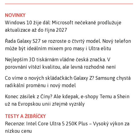
NOVINKY
Windows 10 žije dál: Microsoft nečekaně prodlužuje
aktualizace až do října 2027
Řada Galaxy S27 se rozroste o čtvrtý model. Nový telefon
může být ideálním mixem pro masy i Ultra elitu
Nejlepším 3D tiskárnám vládne česká značka. V
porovnání vítězí kvalitou, ale levná rozhodně není
Co víme o nových skládačkách Galaxy Z? Samsung chystá
radikální proměnu i nový model
Konec zásilek z Číny? Ale kdepak, e-shopy Temu a Shein
už na Evropskou unii zřejmě vyzrály
TESTY A ŽEBŘÍČKY
Recenze: Intel Core Ultra 5 250K Plus – Vysoký výkon za
nízkou cenu