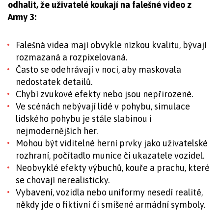
odhalit, že uživatelé koukají na falešné video z
Army 3:
Falešná videa mají obvykle nízkou kvalitu, bývají
rozmazaná a rozpixelovaná.
Často se odehrávají v noci, aby maskovala
nedostatek detailů.
Chybí zvukové efekty nebo jsou nepřirozené.
Ve scénách nebývají lidé v pohybu, simulace
lidského pohybu je stále slabinou i
nejmodernějších her.
Mohou být viditelné herní prvky jako uživatelské
rozhraní, počítadlo munice či ukazatele vozidel.
Neobvyklé efekty výbuchů, kouře a prachu, které
se chovají nerealisticky.
Vybavení, vozidla nebo uniformy nesedí realitě,
někdy jde o fiktivní či smíšené armádní symboly.