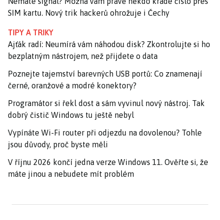
Nemáte signál? Možná vám právě někdo krade číslo přes
SIM kartu. Nový trik hackerů ohrožuje i Čechy
TIPY A TRIKY
Ajťák radí: Neumírá vám náhodou disk? Zkontrolujte si ho
bezplatným nástrojem, než přijdete o data
Poznejte tajemství barevných USB portů: Co znamenají
černé, oranžové a modré konektory?
Programátor si řekl dost a sám vyvinul nový nástroj. Tak
dobrý čistič Windows tu ještě nebyl
Vypínáte Wi-Fi router při odjezdu na dovolenou? Tohle
jsou důvody, proč byste měli
V říjnu 2026 končí jedna verze Windows 11. Ověřte si, že
máte jinou a nebudete mít problém