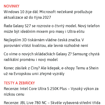
NOVINKY
Windows 10 žije dál: Microsoft nečekaně prodlužuje
aktualizace až do října 2027
Řada Galaxy S27 se rozroste o čtvrtý model. Nový telefon
může být ideálním mixem pro masy i Ultra elitu
Nejlepším 3D tiskárnám vládne česká značka. V
porovnání vítězí kvalitou, ale levná rozhodně není
Co víme o nových skládačkách Galaxy Z? Samsung chystá
radikální proměnu i nový model
Konec zásilek z Číny? Ale kdepak, e-shopy Temu a Shein
už na Evropskou unii zřejmě vyzrály
TESTY A ŽEBŘÍČKY
Recenze: Intel Core Ultra 5 250K Plus – Vysoký výkon za
nízkou cenu
Recenze: JBL Live 780 NC – Skvěle vybavená střední třída