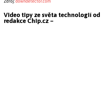
Zdroj:
downdetector.com
Video tipy ze světa technologií od
redakce Chip.cz –