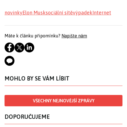
novinky
Elon Musk
sociální sítě
výpadek
Internet
Máte k článku připomínku?
Napište nám
MOHLO BY SE VÁM LÍBIT
VŠECHNY NEJNOVĚJŠÍ ZPRÁVY
DOPORUČUJEME