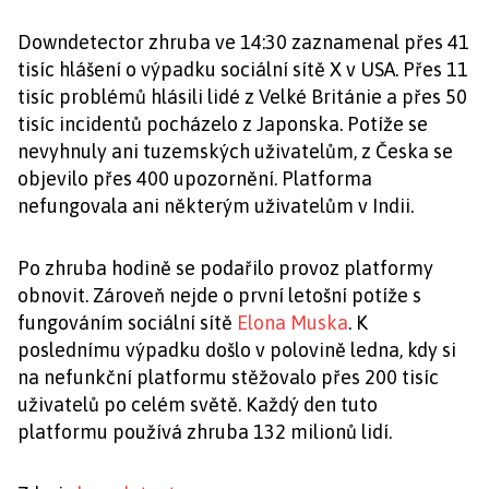
Downdetector zhruba ve 14:30 zaznamenal přes 41
tisíc hlášení o výpadku sociální sítě X v USA. Přes 11
tisíc problémů hlásili lidé z Velké Británie a přes 50
tisíc incidentů pocházelo z Japonska. Potíže se
nevyhnuly ani tuzemských uživatelům, z Česka se
objevilo přes 400 upozornění. Platforma
nefungovala ani některým uživatelům v Indii.
Po zhruba hodině se podařilo provoz platformy
obnovit. Zároveň nejde o první letošní potíže s
fungováním sociální sítě
Elona Muska
. K
poslednímu výpadku došlo v polovině ledna, kdy si
na nefunkční platformu stěžovalo přes 200 tisíc
uživatelů po celém světě. Každý den tuto
platformu používá zhruba 132 milionů lidí.