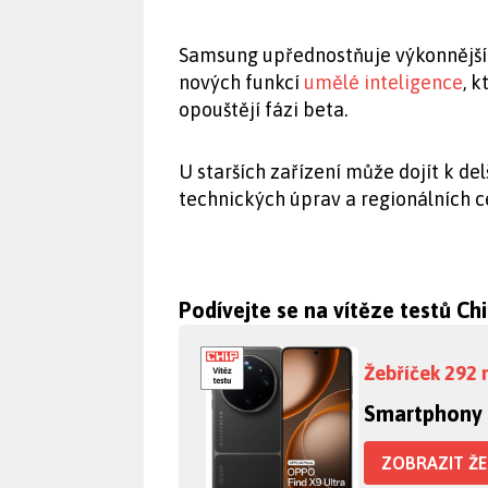
Samsung upřednostňuje výkonnější 
nových funkcí
umělé inteligence
, k
opouštějí fázi beta.
U starších zařízení může dojít k d
technických úprav a regionálních c
Podívejte se na vítěze testů Ch
Žebříček 292 
Smartphony
ZOBRAZIT ŽE