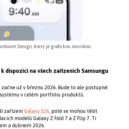
Ambient Design, který je grafickou novinkou
 k dispozici na všech zařízeních Samsungu
5 začne už v březnu 2026. Bude to ale postupně:
 systému v celém portfoliu produktů.
ší zařízení
Galaxy S26
, poté se mohou těšit
acích modelů Galaxy Z Fold 7 a Z Flip 7. Ti
znem a dubnem 2026.