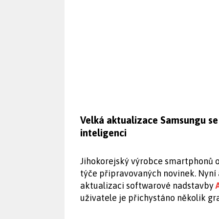
Velká aktualizace Samsungu se b
inteligenci
Jihokorejský výrobce smartphonů o
týče připravovaných novinek. Nyní 
aktualizaci softwarové nadstavby
uživatele je přichystáno několik g