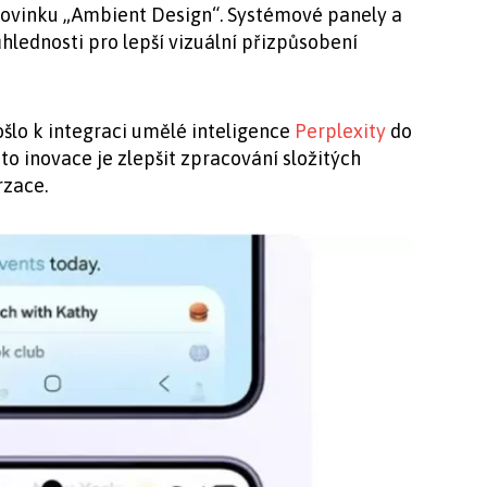
ovinku „Ambient Design“. Systémové panely a
hlednosti pro lepší vizuální přizpůsobení
ošlo k integraci umělé inteligence
Perplexity
do
éto inovace je zlepšit zpracování složitých
rzace.