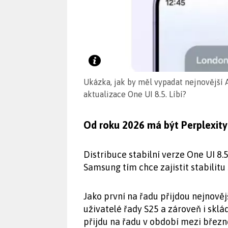
Ukázka, jak by měl vypadat nejnovější 
aktualizace One UI 8.5. Líbí?
Od roku 2026 má být Perplexity
Distribuce stabilní verze One UI 8.
Samsung tím chce zajistit stabilitu
Jako první na řadu přijdou nejnověj
uživatelé řady S25 a zároveň i sklád
přijdu na řadu v období mezi bře