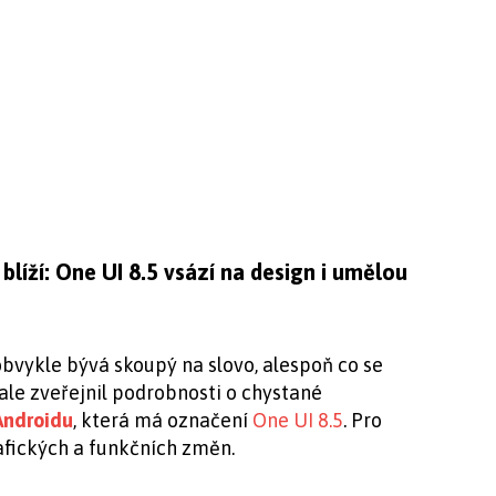
líží: One UI 8.5 vsází na design i umělou
bvykle bývá skoupý na slovo, alespoň co se
ale zveřejnil podrobnosti o chystané
Androidu
, která má označení
One UI 8.5
. Pro
rafických a funkčních změn.