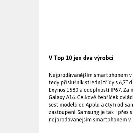
V Top 10 jen dva výrobci
Nejprodávanějším smartphonem v E
tedy příslušník střední třídy s 6,
Exynos 1580 a odoplností IP67. Za
Galaxy A16. Celkově žebříček ovlád
šest modelů od Applu a čtyři od Sa
zastoupení. Samsung je tak i přes s
nejprodávanějším smartphonem v 