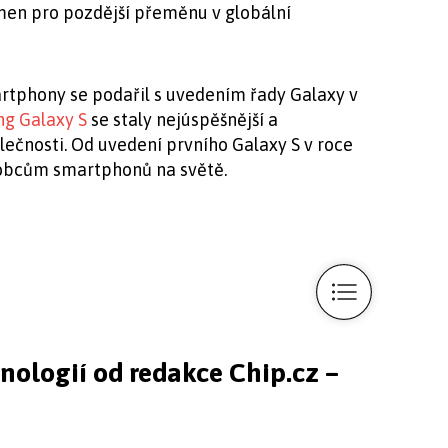
men pro pozdější přeměnu v globální
rtphony se podařil s uvedením řady Galaxy v
g Galaxy S
se staly nejúspěšnější a
lečnosti. Od uvedení prvního Galaxy S v roce
obcům smartphonů na světě.
hnologií od redakce Chip.cz –