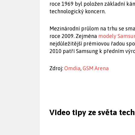
roce 1969 byl položen základní ká
technologický koncern.
Mezinárodní průlom na trhu se sma
roce 2009. Zejména
modely Samsun
nejdůležitější prémiovou řadou spo
2010 patří Samsung k předním výr
Zdroj:
Omdia
,
GSM Arena
Video tipy ze světa tec