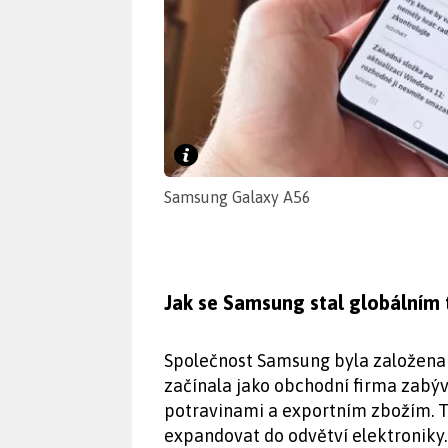
Samsung Galaxy A56
Jak se Samsung stal globálním
Společnost Samsung byla založena 
začínala jako obchodní firma zabýv
potravinami a exportním zbožím. Te
expandovat do odvětví elektroniky