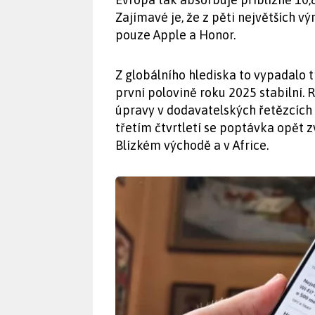
Zajímavé je, že z pěti největších 
pouze Apple a Honor.
Z globálního hlediska to vypadalo t
první polovině roku 2025 stabilní. 
úpravy v dodavatelských řetězcích 
třetím čtvrtletí se poptávka opět z
Blízkém východě a v Africe.