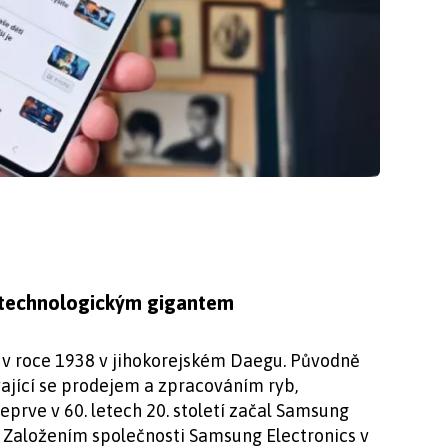
 technologickým gigantem
v roce 1938 v jihokorejském Daegu. Původně
ající se prodejem a zpracováním ryb,
prve v 60. letech 20. století začal Samsung
. Založením společnosti Samsung Electronics v