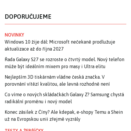
DOPORUČUJEME
NOVINKY
Windows 10 žije dál: Microsoft nečekaně prodlužuje
aktualizace až do října 2027
Řada Galaxy S27 se rozroste o čtvrtý model. Nový telefon
může být ideálním mixem pro masy i Ultra elitu
Nejlepším 3D tiskárnám vládne česká značka. V
porovnání vítězí kvalitou, ale levná rozhodně není
Co víme o nových skládačkách Galaxy Z? Samsung chystá
radikální proměnu i nový model
Konec zásilek z Číny? Ale kdepak, e-shopy Temu a Shein
už na Evropskou unii zřejmě vyzrály
TESTY A ŽEBŘÍČKY