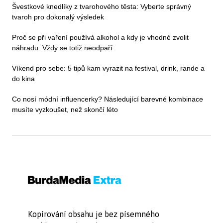
Švestkové knedlíky z tvarohového těsta: Vyberte správný
tvaroh pro dokonalý výsledek
Proč se při vaření používá alkohol a kdy je vhodné zvolit
náhradu. Vždy se totiž neodpaří
Víkend pro sebe: 5 tipů kam vyrazit na festival, drink, rande a
do kina
Co nosí módní influencerky? Následující barevné kombinace
musíte vyzkoušet, než skončí léto
Kopírování obsahu je bez písemného