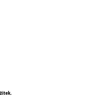
žitek.