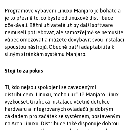
Programové vybavení Linuxu Manjaro je bohaté a
je to přesně to, co byste od linuxové distribuce
očekávali. Běžní uživatelé už by další software
nemuseli potřebovat, ale samozřejmě se nemusíte
vůbec omezovat a můžete dovybavit svou instalaci
spoustou nástrojů. Obecně patří adaptabilita k
silným stránkám systému Manjaro.
Stojí to za pokus
Ti, kdo nejsou spokojeni se zavedenými
distribucemi Linuxu, mohou určitě Manjaro Linux
vyzkoušet. Grafická instalace včetně detekce
hardwaru a integrovaných ovladačů je dobrým
základem pro začátek se systémem, postaveným
na Arch Linuxu. Distribuce také disponuje dobrou