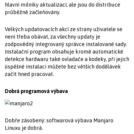
hlavní milníky aktualizací, ale jsou do distribuce
průběžně začleňovány.
Velkých updatovacích akcí ze strany uživatele se
není třeba obávat, za všechny updaty je
zodpovědný integrovaný správce instalované sady.
Instalační program obsahuje kromě automatické
detekce hardwaru také ovladače a kodeky, při jejich
úspěšné instalaci můžete bez větších dodělávek
začít hned pracovat.
Dobrá programová výbava
Dobře zásobený: softwarová výbava Manjaro
Linuxu je dobrá.