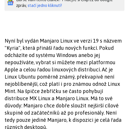
zpráv,
stačí jedno kliknutí!
Nyní byl vydán Manjaro Linux ve verzi 19 s názvem
"Kyria", která přináší řadu nových funkcí. Pokud
odcházíte od systému Windows anebo jej
nepoužíváte, vybrat si můžete mezi platformou
Apple a celou řadou linuxových distribucí. Ač je
Linux Ubuntu poměrně známý, překvapivě není
nejoblíbenější, což platí i pro známou odnož Linux
Mint. Na špičce žebříčku se často pohybují
distribuce MX Linux a Manjaro Linux. Má to své
důvody: Manjaro chce dobře sloužit nejširší cílové
skupině od začátečníků až po profesionály. Není
tedy pouze jediné Manjaro, k dispozici je celá řada
různých desktopů.