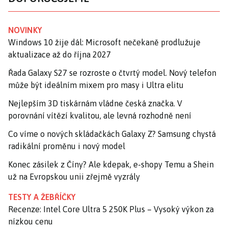
NOVINKY
Windows 10 žije dál: Microsoft nečekaně prodlužuje
aktualizace až do října 2027
Řada Galaxy S27 se rozroste o čtvrtý model. Nový telefon
může být ideálním mixem pro masy i Ultra elitu
Nejlepším 3D tiskárnám vládne česká značka. V
porovnání vítězí kvalitou, ale levná rozhodně není
Co víme o nových skládačkách Galaxy Z? Samsung chystá
radikální proměnu i nový model
Konec zásilek z Číny? Ale kdepak, e-shopy Temu a Shein
už na Evropskou unii zřejmě vyzrály
TESTY A ŽEBŘÍČKY
Recenze: Intel Core Ultra 5 250K Plus – Vysoký výkon za
nízkou cenu