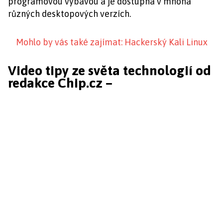
programovou výbavou a je dostupná v mnoha
různých desktopových verzích.
Mohlo by vás také zajímat: Hackerský Kali Linux
Video tipy ze světa technologií od
redakce Chip.cz –