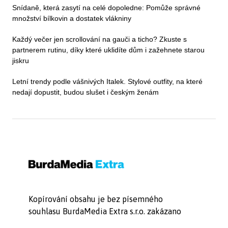
Snídaně, která zasytí na celé dopoledne: Pomůže správné
množství bílkovin a dostatek vlákniny
Každý večer jen scrollování na gauči a ticho? Zkuste s
partnerem rutinu, díky které uklidíte dům i zažehnete starou
jiskru
Letní trendy podle vášnivých Italek. Stylové outfity, na které
nedají dopustit, budou slušet i českým ženám
Kopírování obsahu je bez písemného
souhlasu BurdaMedia Extra s.r.o. zakázano