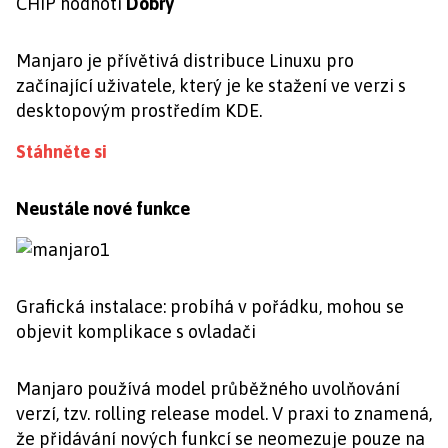
CHIP hodnotí
Dobrý
Manjaro je přívětivá distribuce Linuxu pro
začínající uživatele, který je ke stažení ve verzi s
desktopovým prostředím KDE.
Stáhněte si
Neustále nové funkce
Grafická instalace: probíhá v pořádku, mohou se
objevit komplikace s ovladači
Manjaro používá model průběžného uvolňování
verzí, tzv. rolling release model. V praxi to znamená,
že přidávání nových funkcí se neomezuje pouze na