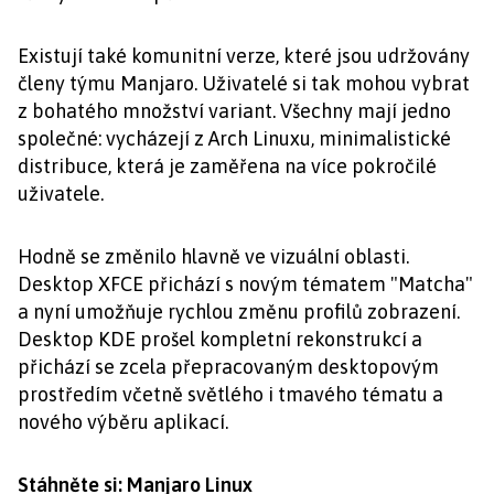
Existují také komunitní verze, které jsou udržovány
členy týmu Manjaro. Uživatelé si tak mohou vybrat
z bohatého množství variant. Všechny mají jedno
společné: vycházejí z Arch Linuxu, minimalistické
distribuce, která je zaměřena na více pokročilé
uživatele.
Hodně se změnilo hlavně ve vizuální oblasti.
Desktop XFCE přichází s novým tématem "Matcha"
a nyní umožňuje rychlou změnu profilů zobrazení.
Desktop KDE prošel kompletní rekonstrukcí a
přichází se zcela přepracovaným desktopovým
prostředím včetně světlého i tmavého tématu a
nového výběru aplikací.
Stáhněte si: Manjaro Linux