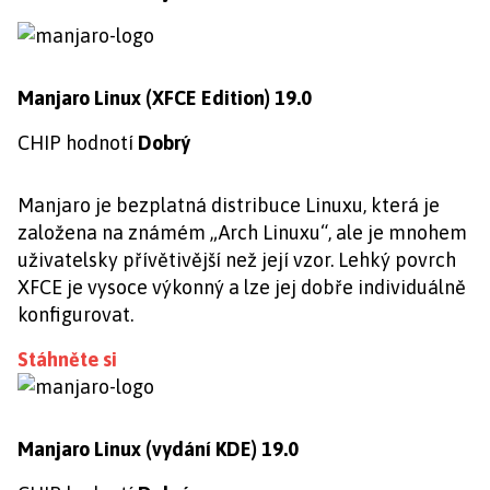
Manjaro Linux (XFCE Edition) 19.0
CHIP hodnotí
Dobrý
Manjaro je bezplatná distribuce Linuxu, která je
založena na známém „Arch Linuxu“, ale je mnohem
uživatelsky přívětivější než její vzor. Lehký povrch
XFCE je vysoce výkonný a lze jej dobře individuálně
konfigurovat.
Stáhněte si
Manjaro Linux (vydání KDE) 19.0