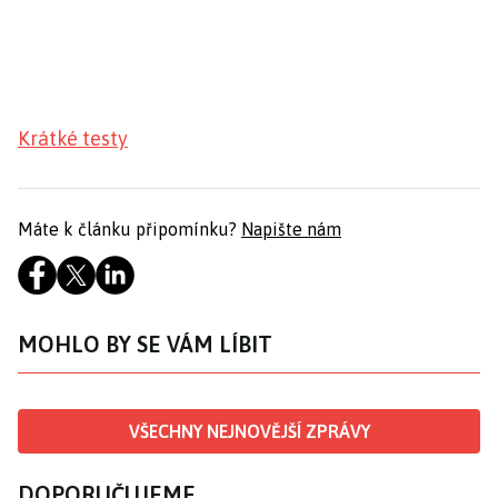
Krátké testy
Máte k článku připomínku?
Napište nám
MOHLO BY SE VÁM LÍBIT
VŠECHNY NEJNOVĚJŠÍ ZPRÁVY
DOPORUČUJEME