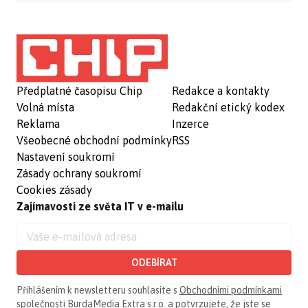
Předplatné časopisu Chip
Redakce a kontakty
Volná místa
Redakční etický kodex
Reklama
Inzerce
Všeobecné obchodní podmínky
RSS
Nastavení soukromí
Zásady ochrany soukromí
Cookies zásady
Zajímavosti ze světa IT v e-mailu
ODEBÍRAT
Přihlášením k newsletteru souhlasíte s
Obchodními podmínkami
společnosti BurdaMedia Extra s.r.o.
a potvrzujete, že jste se