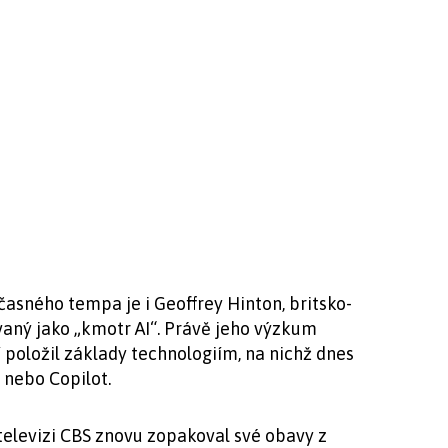
učasného tempa je i Geoffrey Hinton, britsko-
aný jako „kmotr AI“. Právě jeho výzkum
 položil základy technologiím, na nichž dnes
 nebo Copilot.
televizi CBS znovu zopakoval své obavy z