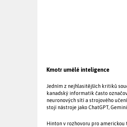
Kmotr umělé inteligence
Jedním z nejhlasitějších kritiků so
kanadský informatik často označov
neuronových sítí a strojového učení
stojí nástroje jako ChatGPT, Gemini
Hinton v rozhovoru pro americkou 