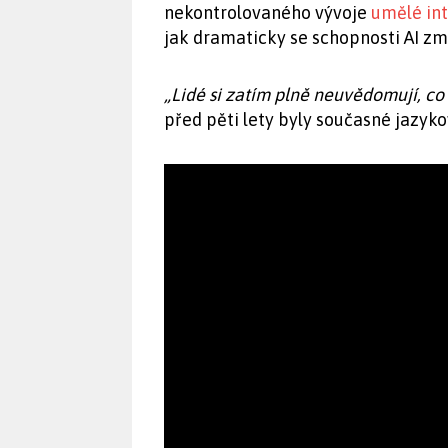
nekontrolovaného vývoje
umělé in
jak dramaticky se schopnosti AI zm
„Lidé si zatím plně neuvědomují, co 
před pěti lety byly současné jazyk