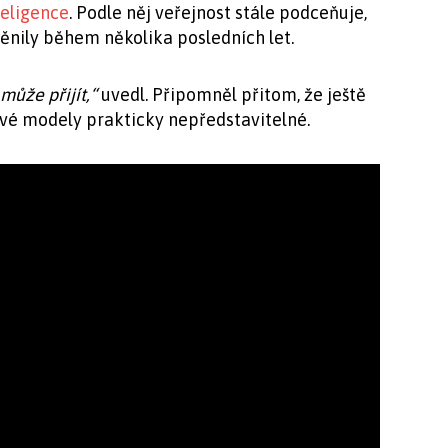
teligence
. Podle něj veřejnost stále podceňuje,
ěnily během několika posledních let.
může přijít,“
uvedl. Připomněl přitom, že ještě
ové modely prakticky nepředstavitelné.