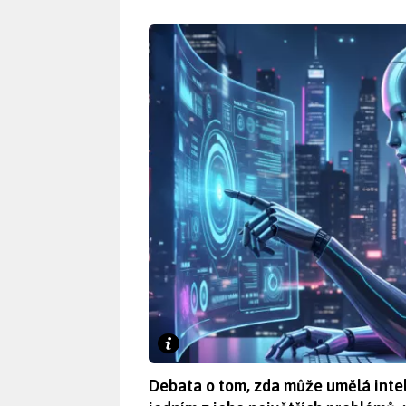
Debata o tom, zda může umělá intel