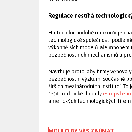
Regulace nestíhá technologic
Hinton dlouhodobě upozorňuje i na
technologické společnosti podle ně
výkonnějších modelů, ale mnohem
bezpečnostních mechanismů a prev
Navrhuje proto, aby firmy věnovaly
bezpečnostní výzkum. Současně podp
širších mezinárodních institucí. To je
řešit praktické dopady
evropského 
amerických technologických firem n
MOHLO BY VÁS ZAJÍMAT