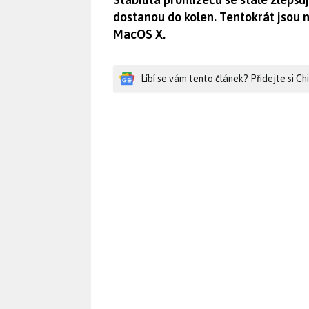
dostanou do kolen. Tentokrát jsou
MacOS X.
Líbí se vám tento článek? Přidejte si C