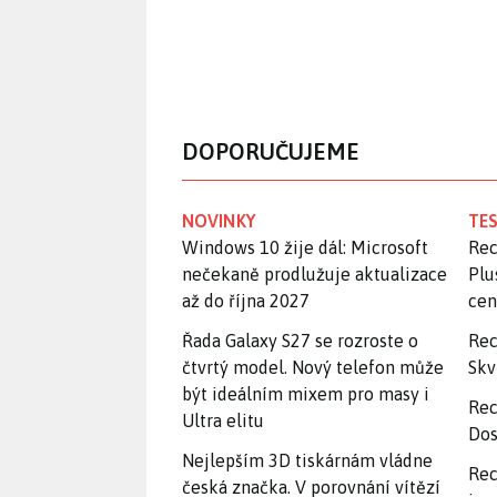
DOPORUČUJEME
NOVINKY
TES
Windows 10 žije dál: Microsoft
Rec
nečekaně prodlužuje aktualizace
Plu
až do října 2027
ce
Řada Galaxy S27 se rozroste o
Rec
čtvrtý model. Nový telefon může
Skv
být ideálním mixem pro masy i
Rec
Ultra elitu
Dos
Nejlepším 3D tiskárnám vládne
Rec
česká značka. V porovnání vítězí