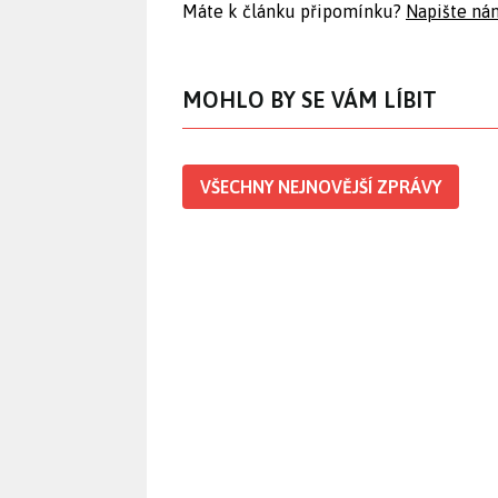
Máte k článku připomínku?
Napište ná
MOHLO BY SE VÁM LÍBIT
VŠECHNY NEJNOVĚJŠÍ ZPRÁVY