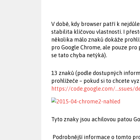
V době, kdy browser patří k nejdůl
stabilita klíčovou vlastností. I pře
několika málo znaků dokáže prohlí
pro Google Chrome, ale pouze pro 
se tato chyba netýká).
13 znaků (podle dostupných inform
prohlížeče – pokud si to chcete vyz
https://code.google.com/…ssues/de
Tyto znaky jsou achilovou patou 
Podrobnější informace o tomto pr