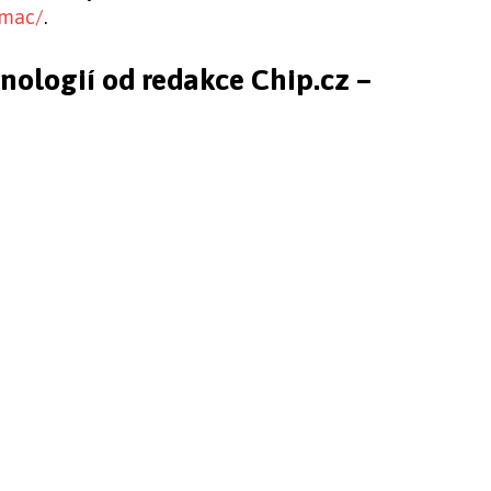
-mac/
.
hnologií od redakce Chip.cz –