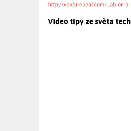
http://venturebeat.com/…ab-on-a
Video tipy ze světa tec