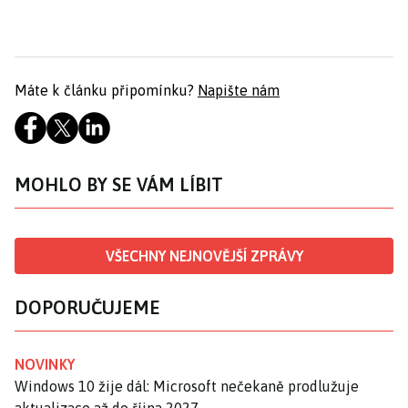
Máte k článku připomínku?
Napište nám
MOHLO BY SE VÁM LÍBIT
VŠECHNY NEJNOVĚJŠÍ ZPRÁVY
DOPORUČUJEME
NOVINKY
Windows 10 žije dál: Microsoft nečekaně prodlužuje
aktualizace až do října 2027