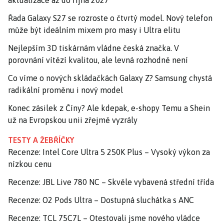
Řada Galaxy S27 se rozroste o čtvrtý model. Nový telefon
může být ideálním mixem pro masy i Ultra elitu
Nejlepším 3D tiskárnám vládne česká značka. V
porovnání vítězí kvalitou, ale levná rozhodně není
Co víme o nových skládačkách Galaxy Z? Samsung chystá
radikální proměnu i nový model
Konec zásilek z Číny? Ale kdepak, e-shopy Temu a Shein
už na Evropskou unii zřejmě vyzrály
TESTY A ŽEBŘÍČKY
Recenze: Intel Core Ultra 5 250K Plus – Vysoký výkon za
nízkou cenu
Recenze: JBL Live 780 NC – Skvěle vybavená střední třída
Recenze: O2 Pods Ultra – Dostupná sluchátka s ANC
Recenze: TCL 75C7L – Otestovali jsme nového vládce