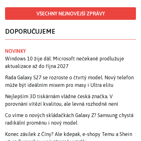
VŠECHNY NEJNOVĚJŠÍ ZPRÁVY
DOPORUČUJEME
NOVINKY
Windows 10 žije dál: Microsoft nečekaně prodlužuje
aktualizace až do října 2027
Řada Galaxy S27 se rozroste o čtvrtý model. Nový telefon
může být ideálním mixem pro masy i Ultra elitu
Nejlepším 3D tiskárnám vládne česká značka. V
porovnání vítězí kvalitou, ale levná rozhodně není
Co víme o nových skládačkách Galaxy Z? Samsung chystá
radikální proměnu i nový model
Konec zásilek z Číny? Ale kdepak, e-shopy Temu a Shein