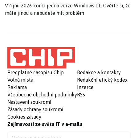
V říjnu 2026 končí jedna verze Windows 11. Ověřte si, že
máte jinou a nebudete mít problém
Předplatné časopisu Chip
Redakce a kontakty
Volná místa
Redakční etický kodex
Reklama
Inzerce
Všeobecné obchodní podmínky
RSS
Nastavení soukromí
Zásady ochrany soukromí
Cookies zásady
Zajímavosti ze světa IT v e-mailu