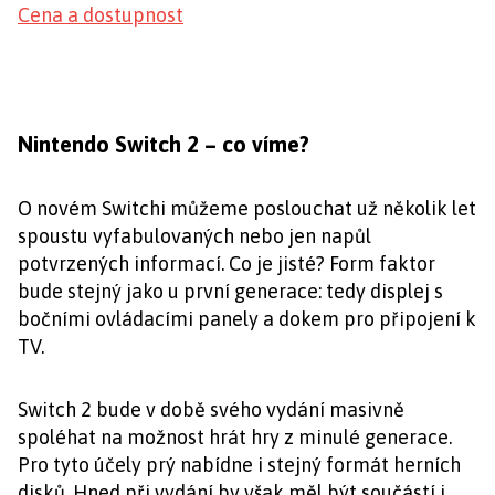
Cena a dostupnost
Nintendo Switch 2 – co víme?
O novém Switchi můžeme poslouchat už několik let
spoustu vyfabulovaných nebo jen napůl
potvrzených informací. Co je jisté? Form faktor
bude stejný jako u první generace: tedy displej s
bočními ovládacími panely a dokem pro připojení k
TV.
Switch 2 bude v době svého vydání masivně
spoléhat na možnost hrát hry z minulé generace.
Pro tyto účely prý nabídne i stejný formát herních
disků. Hned při vydání by však měl být součástí i