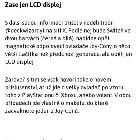
Zase jen LCD displej
S další sadou informací přišel v neděli tipér
@deckwizardyt na síti X. Podle něj bude Switch ve
dvou barvách (černá a bílá), nabídne opět
magnetické odpojovací ovladače Joy-Cony, o něco
větší tlačítka než předchozí generace, ale opět jen
LCD displej.
Zároveň s tím se však hovoří také o novém
příslušenství, ať už jde o velký ovladač po vzoru
toho z PlayStationu či Xboxu, anebo volant. V obou
případech jde vlastně o maketu, do které
zacvaknete jeden z Joy-Conů.