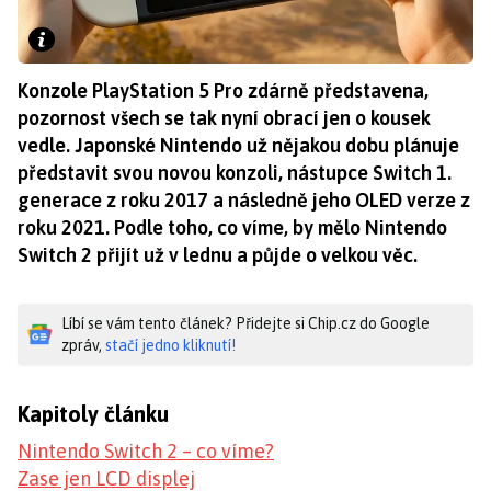
Konzole PlayStation 5 Pro zdárně představena,
pozornost všech se tak nyní obrací jen o kousek
vedle. Japonské Nintendo už nějakou dobu plánuje
představit svou novou konzoli, nástupce Switch 1.
generace z roku 2017 a následně jeho OLED verze z
roku 2021. Podle toho, co víme, by mělo Nintendo
Switch 2 přijít už v lednu a půjde o velkou věc.
Líbí se vám tento článek? Přidejte si Chip.cz do Google
zpráv,
stačí jedno kliknutí!
Kapitoly článku
Nintendo Switch 2 – co víme?
Zase jen LCD displej