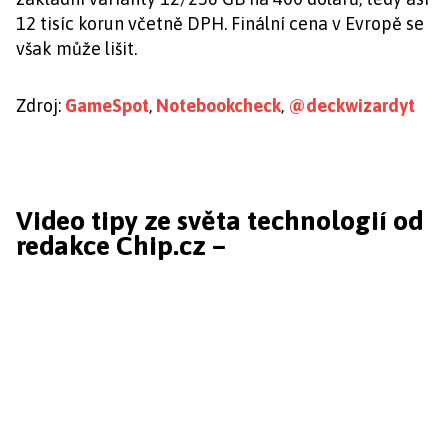
12 tisíc korun včetně DPH. Finální cena v Evropě se
však může lišit.
Zdroj:
GameSpot
,
Notebookcheck
,
@deckwizardyt
Video tipy ze světa technologií od
redakce Chip.cz –