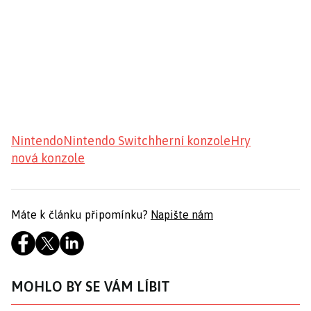
Nintendo
Nintendo Switch
herní konzole
Hry
nová konzole
Máte k článku připomínku?
Napište nám
MOHLO BY SE VÁM LÍBIT