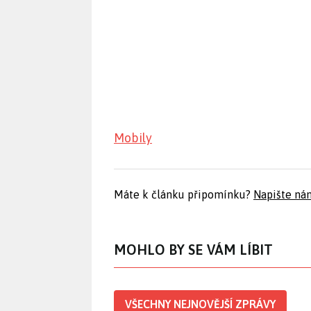
Mobily
Máte k článku připomínku?
Napište ná
MOHLO BY SE VÁM LÍBIT
VŠECHNY NEJNOVĚJŠÍ ZPRÁVY