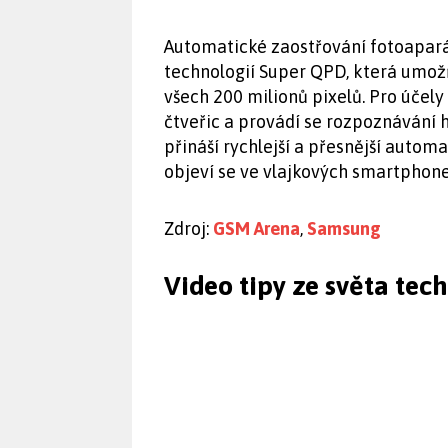
Automatické zaostřování fotoapará
technologií Super QPD, která umožň
všech 200 milionů pixelů. Pro účely
čtveřic a provádí se rozpoznávání h
přináší rychlejší a přesnější autom
objeví se ve vlajkových smartphone
Zdroj:
GSM Arena
,
Samsung
Video tipy ze světa tec