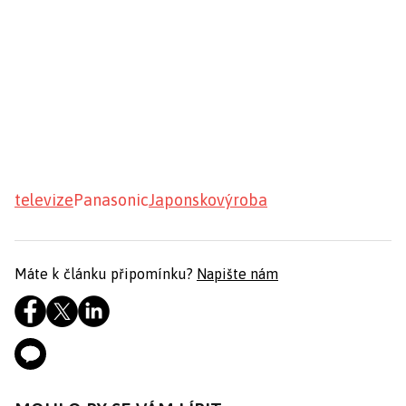
televize
Panasonic
Japonsko
výroba
Máte k článku připomínku?
Napište nám