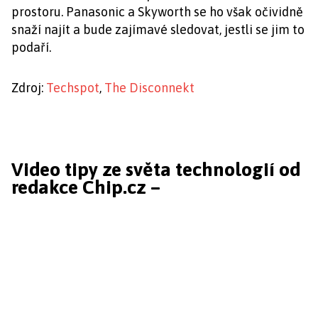
prostoru. Panasonic a Skyworth se ho však očividně
snaží najít a bude zajímavé sledovat, jestli se jim to
podaří.
Zdroj:
Techspot
,
The Disconnekt
Video tipy ze světa technologií od
redakce Chip.cz –