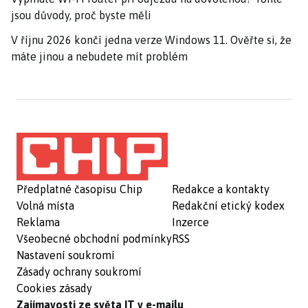
jsou důvody, proč byste měli
V říjnu 2026 končí jedna verze Windows 11. Ověřte si, že
máte jinou a nebudete mít problém
Předplatné časopisu Chip
Redakce a kontakty
Volná místa
Redakční etický kodex
Reklama
Inzerce
Všeobecné obchodní podmínky
RSS
Nastavení soukromí
Zásady ochrany soukromí
Cookies zásady
Zajímavosti ze světa IT v e-mailu