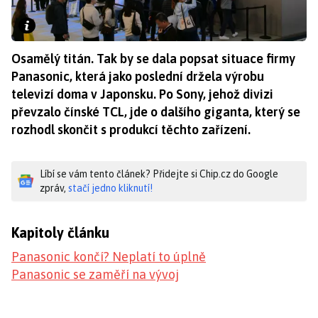
Osamělý titán. Tak by se dala popsat situace firmy
Panasonic, která jako poslední držela výrobu
televizí doma v Japonsku. Po Sony, jehož divizi
převzalo čínské TCL, jde o dalšího giganta, který se
rozhodl skončit s produkcí těchto zařízení.
Líbí se vám tento článek? Přidejte si Chip.cz do Google
zpráv,
stačí jedno kliknutí!
Kapitoly článku
Panasonic končí? Neplatí to úplně
Panasonic se zaměří na vývoj