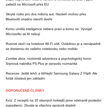
zatlačil na Microsoft přes EU
Skryté riziko pro dva miliony aut: Hackeři mohou přes
Bluetooth snadno otevřít dveře
Komu umělá inteligence sebere práci a komu ne: Vývojář
Microsoftu se AI nebojí
Rusové útočí na hotelové Wi-Fi sítě. Ovládnou je a nenápadně
se dostanou do vašeho notebooku nebo mobilu
Zombie akce, roztomilá adventura a psychologický horor.
Srpnová nabídka PS Plus je opravdu rozmanitá
Recenze: Ještě lehčí a štíhlejší Samsung Galaxy Z Flip8. Ale
foťák zůstává jen základní
DOPORUČENÉ ČLÁNKY
Kvíz: Z receptů na 10 slavných koktejlů jsme odstranili poslední
ingredienci. Zkuste je všechny správně doplnit