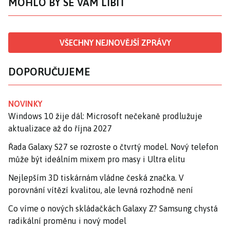
MOHLO BY SE VÁM LÍBIT
VŠECHNY NEJNOVĚJŠÍ ZPRÁVY
DOPORUČUJEME
NOVINKY
Windows 10 žije dál: Microsoft nečekaně prodlužuje
aktualizace až do října 2027
Řada Galaxy S27 se rozroste o čtvrtý model. Nový telefon
může být ideálním mixem pro masy i Ultra elitu
Nejlepším 3D tiskárnám vládne česká značka. V
porovnání vítězí kvalitou, ale levná rozhodně není
Co víme o nových skládačkách Galaxy Z? Samsung chystá
radikální proměnu i nový model