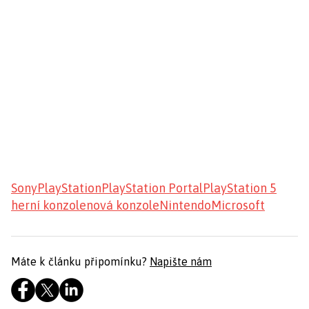
Sony
PlayStation
PlayStation Portal
PlayStation 5
herní konzole
nová konzole
Nintendo
Microsoft
Máte k článku připomínku?
Napište nám