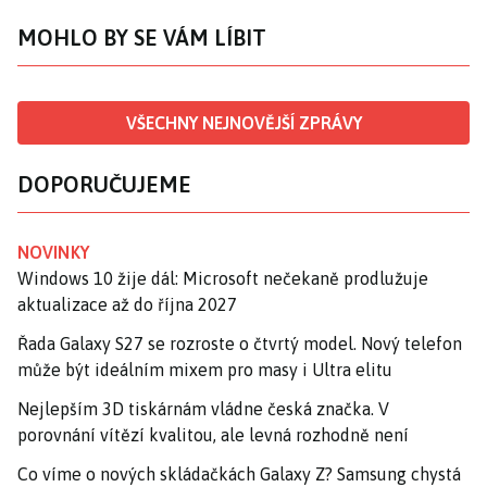
MOHLO BY SE VÁM LÍBIT
VŠECHNY NEJNOVĚJŠÍ ZPRÁVY
DOPORUČUJEME
NOVINKY
Windows 10 žije dál: Microsoft nečekaně prodlužuje
aktualizace až do října 2027
Řada Galaxy S27 se rozroste o čtvrtý model. Nový telefon
může být ideálním mixem pro masy i Ultra elitu
Nejlepším 3D tiskárnám vládne česká značka. V
porovnání vítězí kvalitou, ale levná rozhodně není
Co víme o nových skládačkách Galaxy Z? Samsung chystá