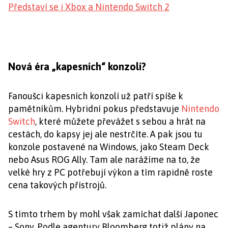
Představí se i Xbox a Nintendo Switch 2
Nová éra „kapesních“ konzolí?
Fanoušci kapesních konzolí už patří spíše k
pamětníkům. Hybridní pokus představuje
Nintendo
Switch
, které můžete převážet s sebou a hrát na
cestách, do kapsy jej ale nestrčíte. A pak jsou tu
konzole postavené na Windows, jako Steam Deck
nebo Asus ROG Ally. Tam ale narážíme na to, že
velké hry z PC potřebují výkon a tím rapidně roste
cena takových přístrojů.
S tímto trhem by mohl však zamíchat další Japonec
– Sony. Podle agentury Bloomberg totiž plány na