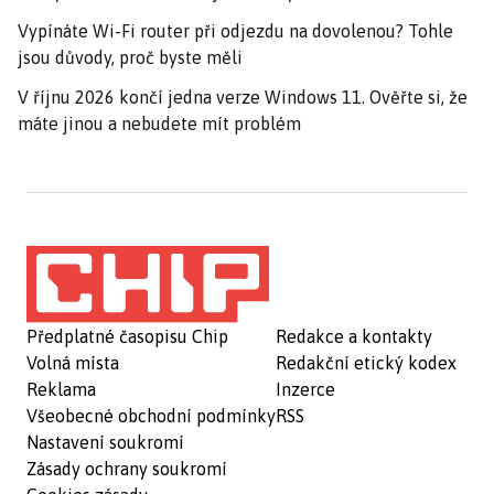
Vypínáte Wi-Fi router při odjezdu na dovolenou? Tohle
jsou důvody, proč byste měli
V říjnu 2026 končí jedna verze Windows 11. Ověřte si, že
máte jinou a nebudete mít problém
Předplatné časopisu Chip
Redakce a kontakty
Volná místa
Redakční etický kodex
Reklama
Inzerce
Všeobecné obchodní podmínky
RSS
Nastavení soukromí
Zásady ochrany soukromí