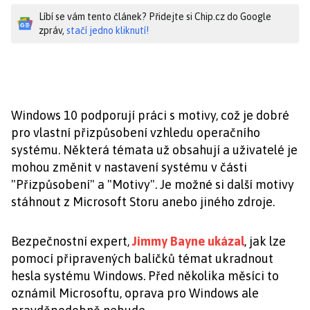
Líbí se vám tento článek? Přidejte si Chip.cz do Google
zpráv,
stačí jedno kliknutí!
Windows 10 podporují práci s motivy, což je dobré
pro vlastní přizpůsobení vzhledu operačního
systému. Některá témata už obsahují a uživatelé je
mohou změnit v nastavení systému v části
"Přizpůsobení" a "Motivy". Je možné si další motivy
stáhnout z Microsoft Storu anebo jiného zdroje.
Bezpečnostní expert,
Jimmy Bayne ukázal
, jak lze
pomocí připravených balíčků témat ukradnout
hesla systému Windows. Před několika měsíci to
oznámil Microsoftu, oprava pro Windows ale