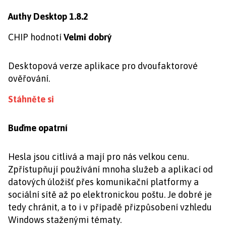
Authy Desktop 1.8.2
CHIP hodnotí
Velmi dobrý
Desktopová verze aplikace pro dvoufaktorové
ověřování.
Stáhněte si
Buďme opatrní
Hesla jsou citlivá a mají pro nás velkou cenu.
Zpřístupňují používání mnoha služeb a aplikací od
datových úložišť přes komunikační platformy a
sociální sítě až po elektronickou poštu. Je dobré je
tedy chránit, a to i v případě přizpůsobení vzhledu
Windows staženými tématy.