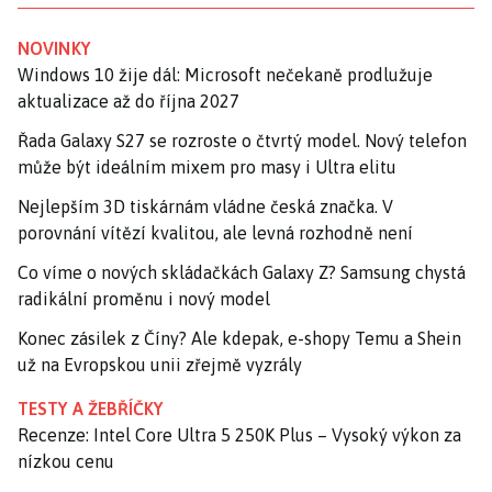
NOVINKY
Windows 10 žije dál: Microsoft nečekaně prodlužuje
aktualizace až do října 2027
Řada Galaxy S27 se rozroste o čtvrtý model. Nový telefon
může být ideálním mixem pro masy i Ultra elitu
Nejlepším 3D tiskárnám vládne česká značka. V
porovnání vítězí kvalitou, ale levná rozhodně není
Co víme o nových skládačkách Galaxy Z? Samsung chystá
radikální proměnu i nový model
Konec zásilek z Číny? Ale kdepak, e-shopy Temu a Shein
už na Evropskou unii zřejmě vyzrály
TESTY A ŽEBŘÍČKY
Recenze: Intel Core Ultra 5 250K Plus – Vysoký výkon za
nízkou cenu