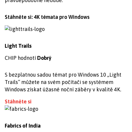
pravděpodobně nebude.
Stáhněte si: 4K témata pro Windows
Light Trails
CHIP hodnotí
Dobrý
S bezplatnou sadou témat pro Windows 10 „Light
Trails“ můžete na svém počítači se systémem
Windows získat úžasné noční záběry v kvalitě 4K.
Stáhněte si
Fabrics of India