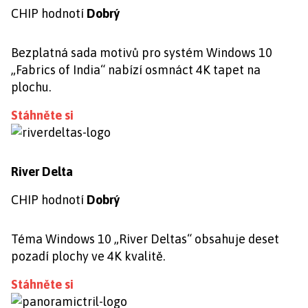
CHIP hodnotí
Dobrý
Bezplatná sada motivů pro systém Windows 10
„Fabrics of India“ nabízí osmnáct 4K tapet na
plochu.
Stáhněte si
River Delta
CHIP hodnotí
Dobrý
Téma Windows 10 „River Deltas“ obsahuje deset
pozadí plochy ve 4K kvalitě.
Stáhněte si