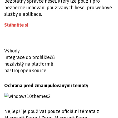
Bezplatný správce hesel, který lze použít pro
bezpečné uchování používaných hesel pro webové
služby a aplikace.
Stáhněte si
Výhody
integrace do prohlížečů
nezávislý na platformě
nástroj open source
Ochrana před zmanipulovanými tématy
Nejlepší je používat pouze oficiální témata z
Microsoft Store. | Zdroj: Microsoft Store