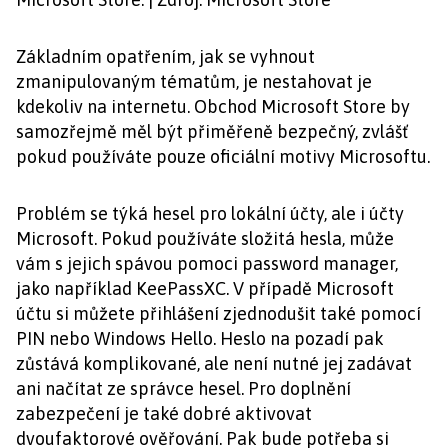
Základním opatřením, jak se vyhnout
zmanipulovaným tématům, je nestahovat je
kdekoliv na internetu. Obchod Microsoft Store by
samozřejmě měl být přiměřeně bezpečný, zvlášť
pokud používáte pouze oficiální motivy Microsoftu.
Problém se týká hesel pro lokální účty, ale i účty
Microsoft. Pokud používáte složitá hesla, může
vám s jejich spávou pomoci password manager,
jako například KeePassXC. V případě Microsoft
účtu si můžete přihlášení zjednodušit také pomocí
PIN nebo Windows Hello. Heslo na pozadí pak
zůstává komplikované, ale není nutné jej zadávat
ani načítat ze správce hesel. Pro doplnění
zabezpečení je také dobré aktivovat
dvoufaktorové ověřování. Pak bude potřeba si