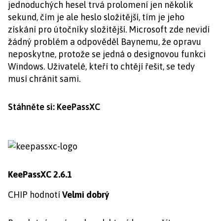
jednoduchých hesel trvá prolomení jen několik
sekund, čím je ale heslo složitější, tím je jeho
získání pro útočníky složitější. Microsoft zde nevidí
žádný problém a odpověděl Baynemu, že opravu
neposkytne, protože se jedná o designovou funkci
Windows. Uživatelé, kteří to chtějí řešit, se tedy
musí chránit sami.
Stáhněte si: KeePassXC
KeePassXC 2.6.1
CHIP hodnotí
Velmi dobrý