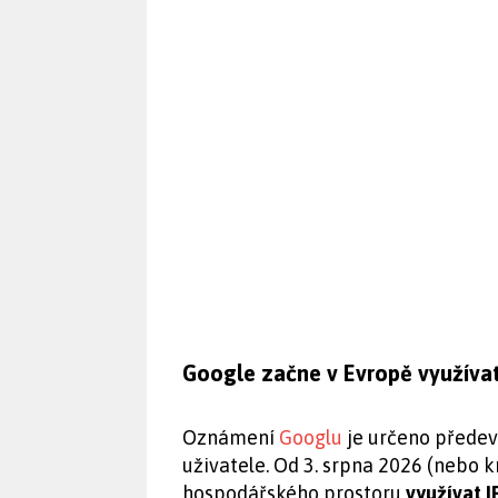
Google začne v Evropě využívat
Oznámení
Googlu
je určeno předev
uživatele. Od 3. srpna 2026 (nebo 
hospodářského prostoru
využívat I