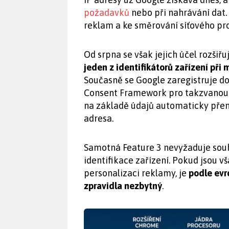
požadavků
nebo při nahrávání dat.
reklam a ke směrování síťového pr
Od srpna se však jejich účel rozšiřu
jeden z identifikátorů zařízení při
Současně se Google zaregistruje d
Consent Framework pro takzvanou „F
na základě údajů automaticky přená
adresa.
Samotná Feature 3 nevyžaduje souh
identifikace zařízení. Pokud jsou v
personalizaci reklamy, je
podle evr
zpravidla nezbytný
.