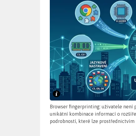
Browser fingerprinting: uživatele není 
unikátní kombinace informací o rozšířen
podrobností, které lze prostřednictvím 