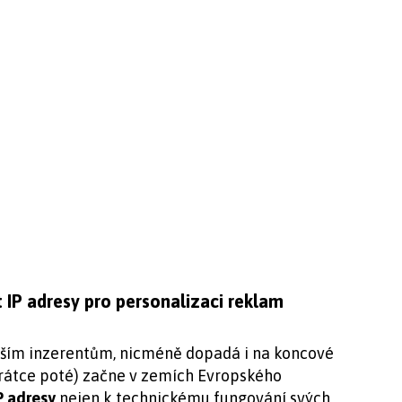
 IP adresy pro personalizaci reklam
ším inzerentům, nicméně dopadá i na koncové
krátce poté) začne v zemích Evropského
P adresy
nejen k technickému fungování svých