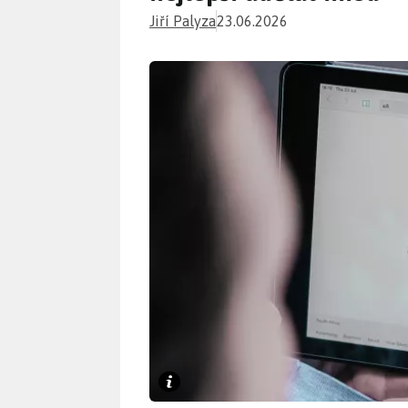
Jiří Palyza
23.06.2026