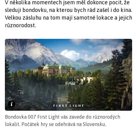
V několika momentech jsem měl dokonce pocit, že
sleduji bondovku, na kterou bych rád zašel i do kina.
Velkou zásluhu na tom mají samotné lokace a jejich
různorodost.
Bondovka 007 First Light vás zavede do různorodých
lokalit. Počátek hry se odehrává na Slovensku.