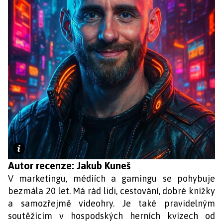
Autor recenze: Jakub Kuneš
V marketingu, médiích a gamingu se pohybuje
bezmála 20 let. Má rád lidi, cestování, dobré knížky
a samozřejmě videohry. Je také pravidelným
soutěžícím v hospodských herních kvízech od