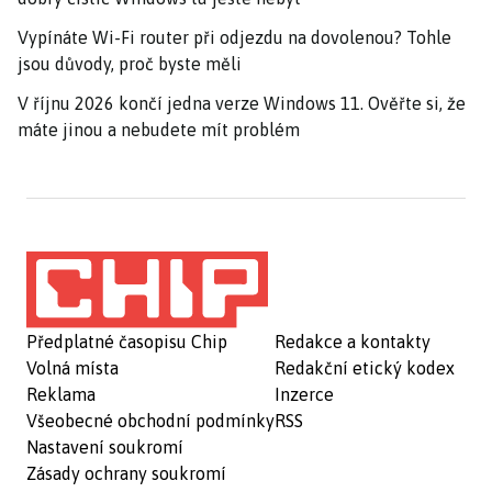
Vypínáte Wi-Fi router při odjezdu na dovolenou? Tohle
jsou důvody, proč byste měli
V říjnu 2026 končí jedna verze Windows 11. Ověřte si, že
máte jinou a nebudete mít problém
Předplatné časopisu Chip
Redakce a kontakty
Volná místa
Redakční etický kodex
Reklama
Inzerce
Všeobecné obchodní podmínky
RSS
Nastavení soukromí
Zásady ochrany soukromí