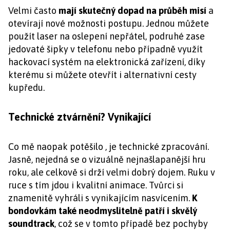
Velmi často
mají skutečný dopad na průběh misí
a
otevírají nové možnosti postupu. Jednou můžete
použít laser na oslepení nepřátel, podruhé zase
jedovaté šipky v telefonu nebo případně využít
hackovací systém na elektronická zařízení, díky
kterému si můžete otevřít i alternativní cesty
kupředu.
Technické ztvárnění? Vynikající
Co mě naopak potěšilo , je technické zpracování.
Jasně, nejedná se o vizuálně nejnašlapanější hru
roku, ale celkově si drží velmi dobrý dojem. Ruku v
ruce s tím jdou i kvalitní animace. Tvůrci si
znamenitě vyhráli s vynikajícím nasvícením.
K
bondovkám také neodmyslitelně patří i skvělý
soundtrack
, což se v tomto případě bez pochyby