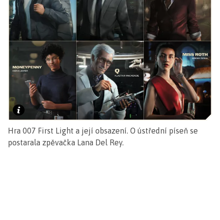
Hra 007 First Light a její obsazení. O ústřední píseň se
postarala zpěvačka Lana Del Rey.