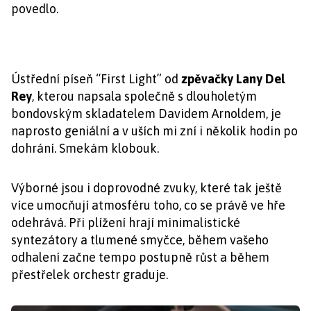
povedlo.
Ústřední píseň “First Light” od
zpěvačky Lany Del
Rey
, kterou napsala společně s dlouholetým
bondovským skladatelem Davidem Arnoldem, je
naprosto geniální a v uších mi zní i několik hodin po
dohrání. Smekám klobouk.
Výborné jsou i doprovodné zvuky, které tak ještě
více umocňují atmosféru toho, co se právě ve hře
odehrává. Při plížení hrají minimalistické
syntezátory a tlumené smyčce, během vašeho
odhalení začne tempo postupně růst a během
přestřelek orchestr graduje.