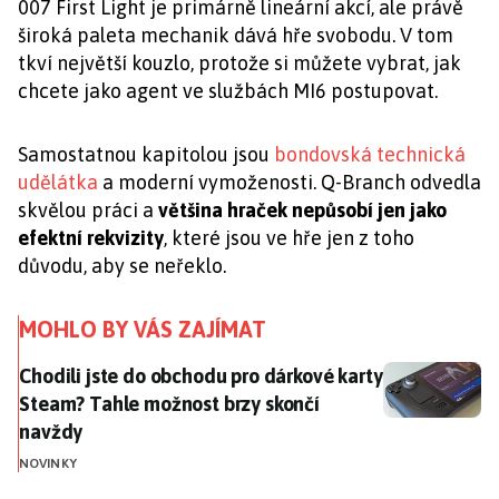
007 First Light je primárně lineární akcí, ale právě
široká paleta mechanik dává hře svobodu. V tom
tkví největší kouzlo, protože si můžete vybrat, jak
chcete jako agent ve službách MI6 postupovat.
Samostatnou kapitolou jsou
bondovská technická
udělátka
a moderní vymoženosti. Q-Branch odvedla
skvělou práci a
většina hraček nepůsobí jen jako
efektní rekvizity
, které jsou ve hře jen z toho
důvodu, aby se neřeklo.
MOHLO BY VÁS ZAJÍMAT
Chodili jste do obchodu pro dárkové karty Steam? Ta
Chodili jste do obchodu pro dárkové karty
Steam? Tahle možnost brzy skončí
navždy
NOVINKY