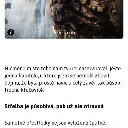
Nicméně místo toho nám tvůrci naservírovali ještě
jednu kapitolu, u které jsem se nemohl zbavit
dojmu, že byla prostě navíc a celý závěr tak působí
trochu křečovitě.
Střelba je působivá, pak už ale otravná
Samotné přestřelky nejsou vyloženě špatné.