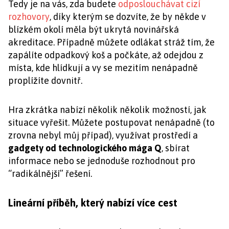
Tedy je na vás, zda budete
odposlouchávat cizí
rozhovory
, díky kterým se dozvíte, že by někde v
blízkém okolí měla být ukrytá novinářská
akreditace. Případně můžete odlákat stráž tím, že
zapálíte odpadkový koš a počkáte, až odejdou z
místa, kde hlídkují a vy se mezitím nenápadně
proplížíte dovnitř.
Hra zkrátka nabízí několik několik možností, jak
situace vyřešit. Můžete postupovat nenápadně (to
zrovna nebyl můj případ), využívat prostředí a
gadgety od technologického mága Q
, sbírat
informace nebo se jednoduše rozhodnout pro
“radikálnější” řešení.
Lineární příběh, který nabízí více cest