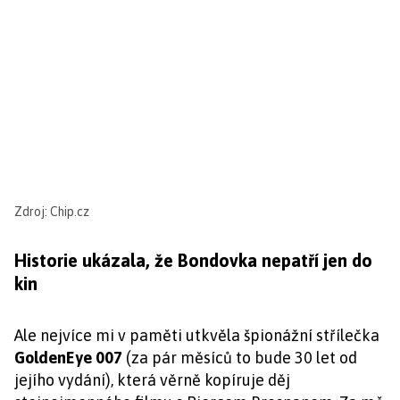
Zdroj: Chip.cz
Historie ukázala, že Bondovka nepatří jen do
kin
Ale nejvíce mi v paměti utkvěla špionážní střílečka
GoldenEye 007
(za pár měsíců to bude 30 let od
jejího vydání), která věrně kopíruje děj