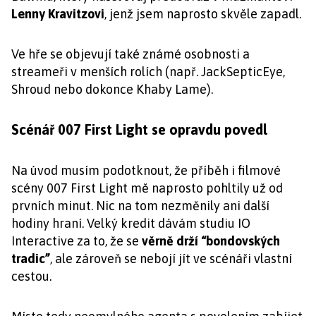
Lenny Kravitzovi
, jenž jsem naprosto skvěle zapadl.
Ve hře se objevují také známé osobnosti a
streameři v menších rolích (např. JackSepticEye,
Shroud nebo dokonce Khaby Lame).
Scénář 007 First Light se opravdu povedl
Na úvod musím podotknout, že příběh i filmové
scény 007 First Light mě naprosto pohltily už od
prvních minut. Nic na tom nezměnily ani další
hodiny hraní. Velký kredit dávám studiu IO
Interactive za to, že se
věrně drží “bondovských
tradic”
, ale zároveň se nebojí jít ve scénáři vlastní
cestou.