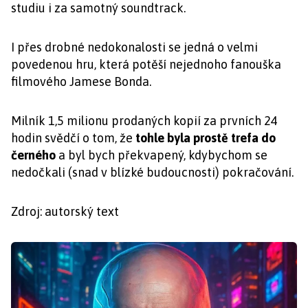
studiu i za samotný soundtrack.
I přes drobné nedokonalosti se jedná o velmi
povedenou hru, která potěší nejednoho fanouška
filmového Jamese Bonda.
Milník 1,5 milionu prodaných kopií za prvních 24
hodin svědčí o tom, že
tohle byla prostě trefa do
černého
a byl bych překvapený, kdybychom se
nedočkali (snad v blízké budoucnosti) pokračování.
Zdroj: autorský text