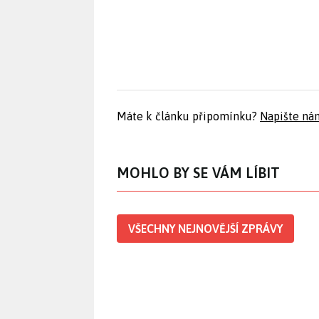
Máte k článku připomínku?
Napište ná
MOHLO BY SE VÁM LÍBIT
VŠECHNY NEJNOVĚJŠÍ ZPRÁVY