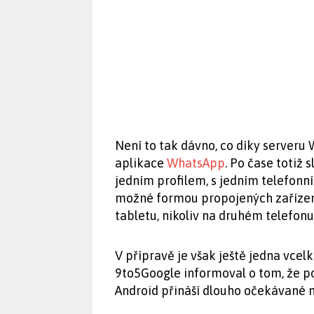
Není to tak dávno, co díky serveru
aplikace
WhatsApp
. Po čase totiž
jedním profilem, s jedním telefonn
možné formou propojených zařízen
tabletu, nikoliv na druhém telefonu
V přípravě je však ještě jedna vce
9to5Google informoval o tom, že p
Android přináší dlouho očekávané