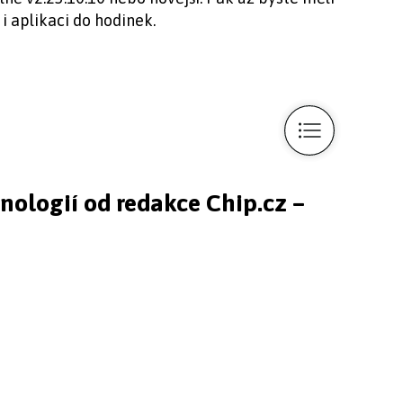
i aplikaci do hodinek.
hnologií od redakce Chip.cz –