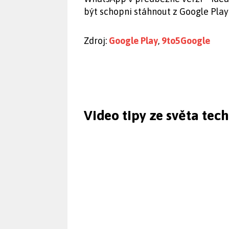
být schopni stáhnout z Google Play 
Zdroj:
Google Play
,
9to5Google
Video tipy ze světa tec