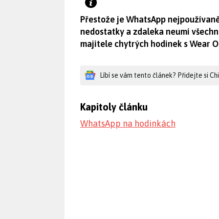
Přestože je WhatsApp nejpoužívaněj
nedostatky a zdaleka neumí všechno
majitele chytrých hodinek s Wear O
Líbí se vám tento článek? Přidejte si C
Kapitoly článku
WhatsApp na hodinkách