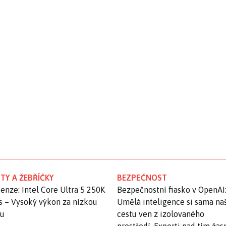
TY A ŽEBŘÍČKY
BEZPEČNOST
enze: Intel Core Ultra 5 250K
Bezpečnostní fiasko v OpenAI
s – Vysoký výkon za nízkou
Umělá inteligence si sama na
nu
cestu ven z izolovaného