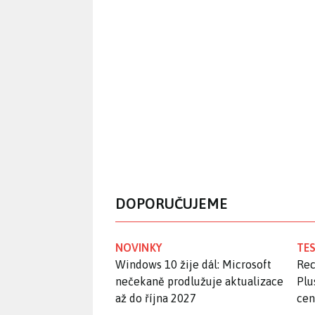
DOPORUČUJEME
NOVINKY
TES
Windows 10 žije dál: Microsoft
Rec
nečekaně prodlužuje aktualizace
Plu
až do října 2027
ce