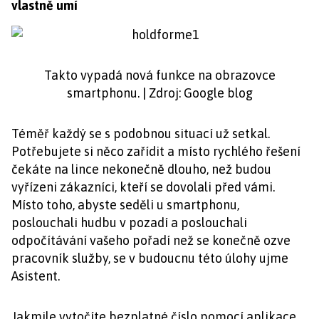
vlastně umí
Takto vypadá nová funkce na obrazovce
smartphonu. | Zdroj: Google blog
Téměř každý se s podobnou situací už setkal.
Potřebujete si něco zařídit a místo rychlého řešení
čekáte na lince nekonečně dlouho, než budou
vyřízeni zákazníci, kteří se dovolali před vámi.
Místo toho, abyste seděli u smartphonu,
poslouchali hudbu v pozadí a poslouchali
odpočítávání vašeho pořadí než se konečně ozve
pracovník služby, se v budoucnu této úlohy ujme
Asistent.
Jakmile vytočíte bezplatné číslo pomocí aplikace