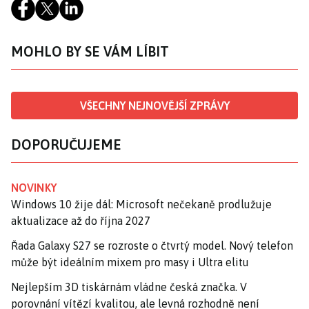
MOHLO BY SE VÁM LÍBIT
VŠECHNY NEJNOVĚJŠÍ ZPRÁVY
DOPORUČUJEME
NOVINKY
Windows 10 žije dál: Microsoft nečekaně prodlužuje
aktualizace až do října 2027
Řada Galaxy S27 se rozroste o čtvrtý model. Nový telefon
může být ideálním mixem pro masy i Ultra elitu
Nejlepším 3D tiskárnám vládne česká značka. V
porovnání vítězí kvalitou, ale levná rozhodně není