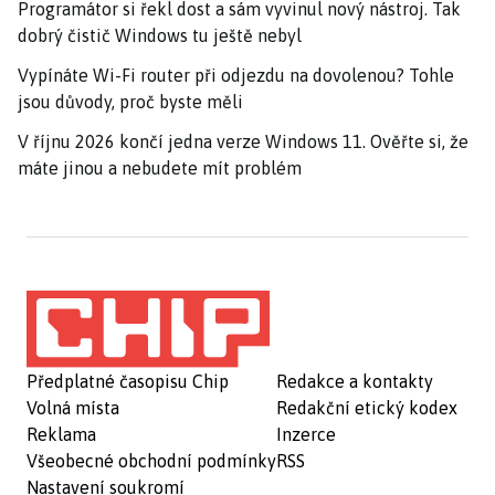
Programátor si řekl dost a sám vyvinul nový nástroj. Tak
dobrý čistič Windows tu ještě nebyl
Vypínáte Wi-Fi router při odjezdu na dovolenou? Tohle
jsou důvody, proč byste měli
V říjnu 2026 končí jedna verze Windows 11. Ověřte si, že
máte jinou a nebudete mít problém
Předplatné časopisu Chip
Redakce a kontakty
Volná místa
Redakční etický kodex
Reklama
Inzerce
Všeobecné obchodní podmínky
RSS
Nastavení soukromí