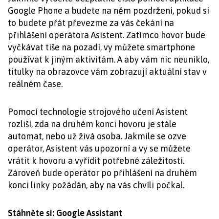
Google Phone a budete na něm pozdrženi, pokud si
to budete přát převezme za vás čekání na
přihlášení operátora Asistent. Zatímco hovor bude
vyčkávat tiše na pozadí, vy můžete smartphone
používat k jiným aktivitám. A aby vám nic neuniklo,
titulky na obrazovce vám zobrazují aktuální stav v
reálném čase.
Pomocí technologie strojového učení Asistent
rozliší, zda na druhém konci hovoru je stále
automat, nebo už živá osoba. Jakmile se ozve
operátor, Asistent vás upozorní a vy se můžete
vrátit k hovoru a vyřídit potřebné záležitosti.
Zároveň bude operátor po přihlášení na druhém
konci linky požádán, aby na vás chvíli počkal.
Stáhněte si: Google Assistant