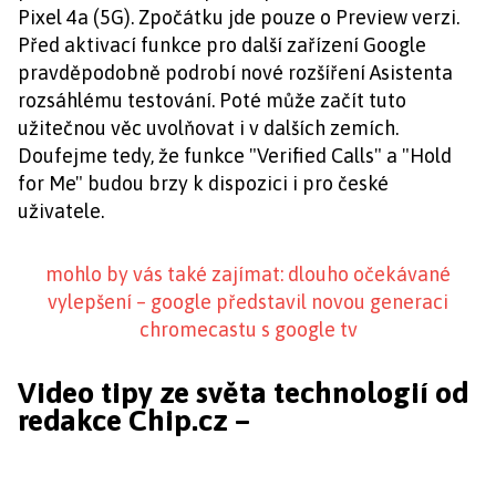
Pixel 4a (5G). Zpočátku jde pouze o Preview verzi.
Před aktivací funkce pro další zařízení Google
pravděpodobně podrobí nové rozšíření Asistenta
rozsáhlému testování. Poté může začít tuto
užitečnou věc uvolňovat i v dalších zemích.
Doufejme tedy, že funkce "Verified Calls" a "Hold
for Me" budou brzy k dispozici i pro české
uživatele.
mohlo by vás také zajímat: dlouho očekávané
vylepšení – google představil novou generaci
chromecastu s google tv
Video tipy ze světa technologií od
redakce Chip.cz –