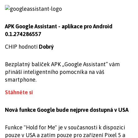
APK Google Assistant - aplikace pro Android
0.1.274286557
CHIP hodnotí
Dobrý
Bezplatný balíček APK „Google Assistant“ vám
přináší inteligentního pomocníka na váš
smartphone.
Stáhněte si
Nová funkce Google bude nejprve dostupná v USA
Funkce "Hold for Me" je v současnosti k dispozici
pouze v USA a zatím pouze pro zařízení Pixel 5 a