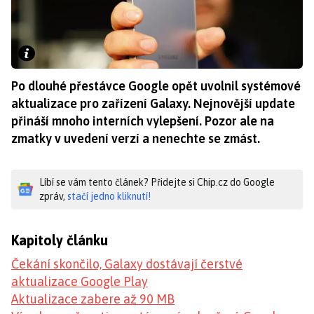
Po dlouhé přestávce Google opět uvolnil systémové
aktualizace pro zařízení Galaxy. Nejnovější update
přináší mnoho interních vylepšení. Pozor ale na
zmatky v uvedení verzí a nenechte se zmást.
Líbí se vám tento článek? Přidejte si Chip.cz do Google
zpráv,
stačí jedno kliknutí!
Kapitoly článku
Čekání skončilo, Galaxy dostávají čerstvé
aktualizace Google Play
Aktualizace zabere až 90 MB