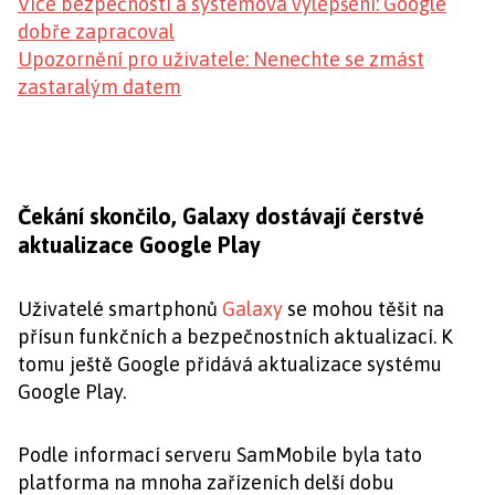
Více bezpečnosti a systémová vylepšení: Google
dobře zapracoval
Upozornění pro uživatele: Nenechte se zmást
zastaralým datem
Čekání skončilo, Galaxy dostávají čerstvé
aktualizace Google Play
Uživatelé smartphonů
Galaxy
se mohou těšit na
přísun funkčních a bezpečnostních aktualizací. K
tomu ještě Google přidává aktualizace systému
Google Play.
Podle informací serveru SamMobile byla tato
platforma na mnoha zařízeních delší dobu