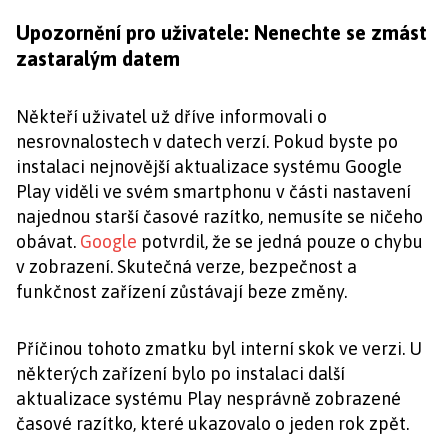
Upozornění pro uživatele: Nenechte se zmást
zastaralým datem
Někteří uživatel už dříve informovali o
nesrovnalostech v datech verzí. Pokud byste po
instalaci nejnovější aktualizace systému Google
Play viděli ve svém smartphonu v části nastavení
najednou starší časové razítko, nemusíte se ničeho
obávat.
Google
potvrdil, že se jedná pouze o chybu
v zobrazení. Skutečná verze, bezpečnost a
funkčnost zařízení zůstávají beze změny.
Příčinou tohoto zmatku byl interní skok ve verzi. U
některých zařízení bylo po instalaci další
aktualizace systému Play nesprávně zobrazené
časové razítko, které ukazovalo o jeden rok zpět.