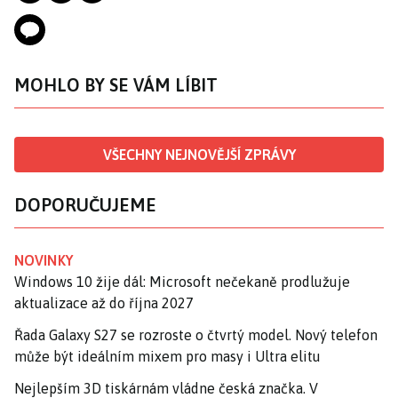
MOHLO BY SE VÁM LÍBIT
VŠECHNY NEJNOVĚJŠÍ ZPRÁVY
DOPORUČUJEME
NOVINKY
Windows 10 žije dál: Microsoft nečekaně prodlužuje
aktualizace až do října 2027
Řada Galaxy S27 se rozroste o čtvrtý model. Nový telefon
může být ideálním mixem pro masy i Ultra elitu
Nejlepším 3D tiskárnám vládne česká značka. V