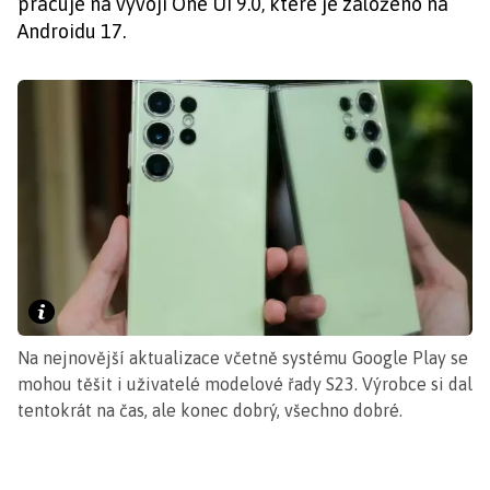
pracuje na vývoji One UI 9.0, které je založeno na
Androidu 17.
Na nejnovější aktualizace včetně systému Google Play se
mohou těšit i uživatelé modelové řady S23. Výrobce si dal
tentokrát na čas, ale konec dobrý, všechno dobré.