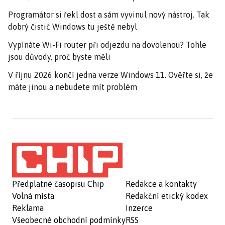
Programátor si řekl dost a sám vyvinul nový nástroj. Tak
dobrý čistič Windows tu ještě nebyl
Vypínáte Wi-Fi router při odjezdu na dovolenou? Tohle
jsou důvody, proč byste měli
V říjnu 2026 končí jedna verze Windows 11. Ověřte si, že
máte jinou a nebudete mít problém
Předplatné časopisu Chip
Redakce a kontakty
Volná místa
Redakční etický kodex
Reklama
Inzerce
Všeobecné obchodní podmínky
RSS