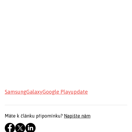
Samsung
Galaxy
Google Play
update
Máte k článku připomínku?
Napište nám