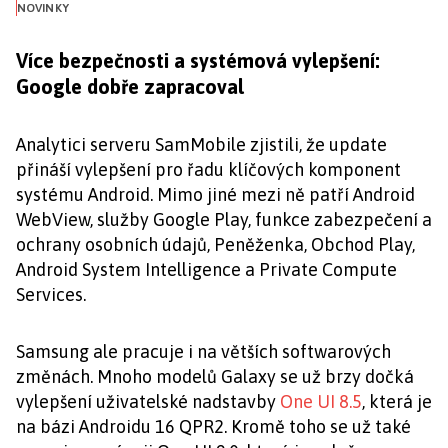
NOVINKY
Více bezpečnosti a systémová vylepšení:
Google dobře zapracoval
Analytici serveru SamMobile zjistili, že update
přináší vylepšení pro řadu klíčových komponent
systému Android. Mimo jiné mezi ně patří Android
WebView, služby Google Play, funkce zabezpečení a
ochrany osobních údajů, Peněženka, Obchod Play,
Android System Intelligence a Private Compute
Services.
Samsung ale pracuje i na větších softwarových
změnách. Mnoho modelů Galaxy se už brzy dočká
vylepšení uživatelské nadstavby
One UI 8.5
, která je
na bázi Androidu 16 QPR2. Kromě toho se už také