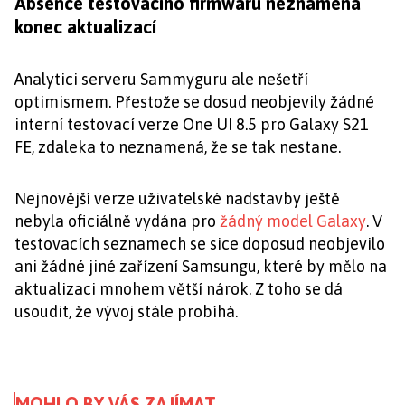
Absence testovacího firmwaru neznamená
konec aktualizací
Analytici serveru Sammyguru ale nešetří
optimismem. Přestože se dosud neobjevily žádné
interní testovací verze One UI 8.5 pro Galaxy S21
FE, zdaleka to neznamená, že se tak nestane.
Nejnovější verze uživatelské nadstavby ještě
nebyla oficiálně vydána pro
žádný model Galaxy
. V
testovacích seznamech se sice doposud neobjevilo
ani žádné jiné zařízení Samsungu, které by mělo na
aktualizaci mnohem větší nárok. Z toho se dá
usoudit, že vývoj stále probíhá.
MOHLO BY VÁS ZAJÍMAT