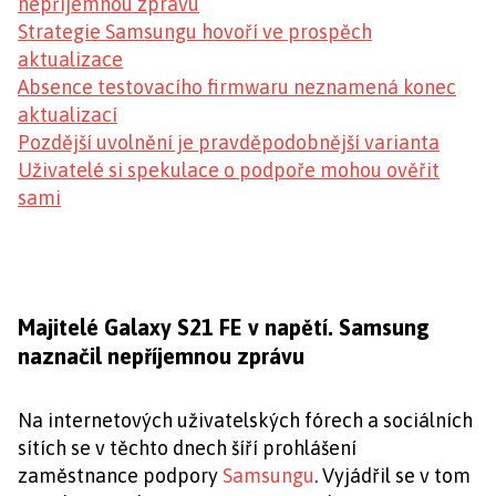
nepříjemnou zprávu
Strategie Samsungu hovoří ve prospěch
aktualizace
Absence testovacího firmwaru neznamená konec
aktualizací
Pozdější uvolnění je pravděpodobnější varianta
Uživatelé si spekulace o podpoře mohou ověřit
sami
Majitelé Galaxy S21 FE v napětí. Samsung
naznačil nepříjemnou zprávu
Na internetových uživatelských fórech a sociálních
sítích se v těchto dnech šíří prohlášení
zaměstnance podpory
Samsungu
. Vyjádřil se v tom