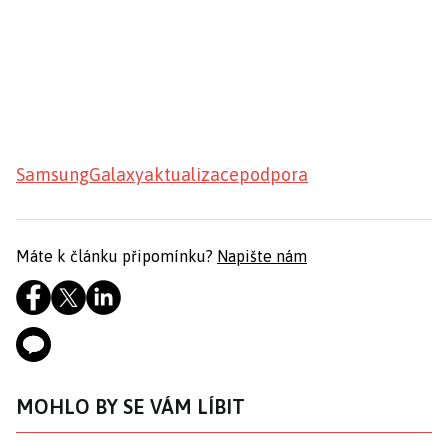
Samsung
Galaxy
aktualizace
podpora
Máte k článku připomínku?
Napište nám
MOHLO BY SE VÁM LÍBIT