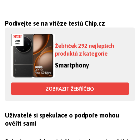
Podívejte se na vítěze testů Chip.cz
Žebříček 292 nejlepších
produktů z kategorie
Smartphony
ZOBRAZIT ŽEBŘÍČEK
Uživatelé si spekulace o podpoře mohou
ověřit sami