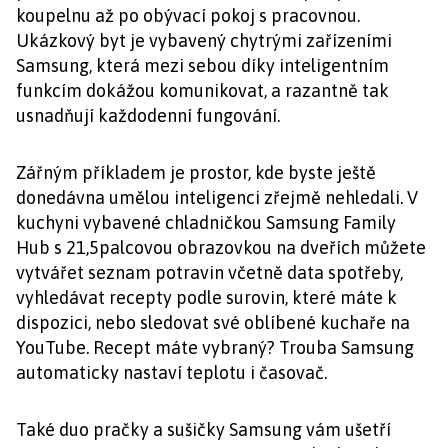
koupelnu až po obývací pokoj s pracovnou.
Ukázkový byt je vybavený chytrými zařízeními
Samsung, která mezi sebou díky inteligentním
funkcím dokážou komunikovat, a razantně tak
usnadňují každodenní fungování.
Zářným příkladem je prostor, kde byste ještě
donedávna umělou inteligenci zřejmě nehledali. V
kuchyni vybavené chladničkou Samsung Family
Hub s 21,5palcovou obrazovkou na dveřích můžete
vytvářet seznam potravin včetně data spotřeby,
vyhledávat recepty podle surovin, které máte k
dispozici, nebo sledovat své oblíbené kuchaře na
YouTube. Recept máte vybraný? Trouba Samsung
automaticky nastaví teplotu i časovač.
Také duo pračky a sušičky Samsung vám ušetří