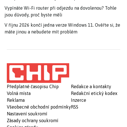
Vypínáte Wi-Fi router při odjezdu na dovolenou? Tohle
jsou důvody, proč byste měli
V říjnu 2026 končí jedna verze Windows 11. Ověřte si, že
máte jinou a nebudete mít problém
Předplatné časopisu Chip
Redakce a kontakty
Volná místa
Redakční etický kodex
Reklama
Inzerce
Všeobecné obchodní podmínky
RSS
Nastavení soukromí
Zásady ochrany soukromí