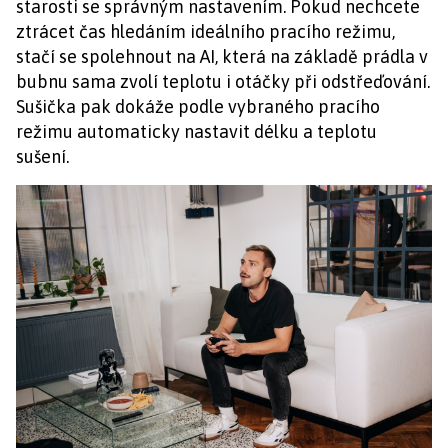
starosti se správným nastavením. Pokud nechcete
ztrácet čas hledáním ideálního pracího režimu,
stačí se spolehnout na AI, která na základě prádla v
bubnu sama zvolí teplotu i otáčky při odstřeďování.
Sušička pak dokáže podle vybraného pracího
režimu automaticky nastavit délku a teplotu
sušení.