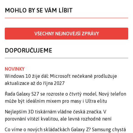
MOHLO BY SE VÁM LÍBIT
VŠECHNY NEJNOVĚJŠÍ ZPRÁVY
DOPORUČUJEME
NOVINKY
Windows 10 žije dál: Microsoft nečekaně prodlužuje
aktualizace až do října 2027
Řada Galaxy S27 se rozroste o čtvrtý model. Nový telefon
může být ideálním mixem pro masy i Ultra elitu
Nejlepším 3D tiskárnám vládne česká značka. V
porovnání vítězí kvalitou, ale levná rozhodně není
Co víme o nových skládačkách Galaxy Z? Samsung chystá