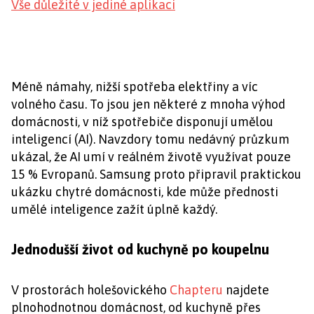
Vše důležité v jediné aplikaci
Méně námahy, nižší spotřeba elektřiny a víc
volného času. To jsou jen některé z mnoha výhod
domácnosti, v níž spotřebiče disponují umělou
inteligencí (AI). Navzdory tomu nedávný průzkum
ukázal, že AI umí v reálném životě využívat pouze
15 % Evropanů. Samsung proto připravil praktickou
ukázku chytré domácnosti, kde může přednosti
umělé inteligence zažít úplně každý.
Jednodušší život od kuchyně po koupelnu
V prostorách holešovického
Chapteru
najdete
plnohodnotnou domácnost, od kuchyně přes