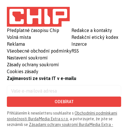
Předplatné časopisu Chip
Redakce a kontakty
Volná místa
Redakční etický kodex
Reklama
Inzerce
Všeobecné obchodní podmínky
RSS
Nastavení soukromí
Zásady ochrany soukromí
Cookies zásady
Zajímavosti ze světa IT v e-mailu
ODEBÍRAT
Přihlášením k newsletteru souhlasíte s
Obchodními podmínkami
společnosti BurdaMedia Extra s.r.o.
a potvrzujete, že jste se
seznámili se
Zásadami ochrany soukromí BurdaMedia Extra -