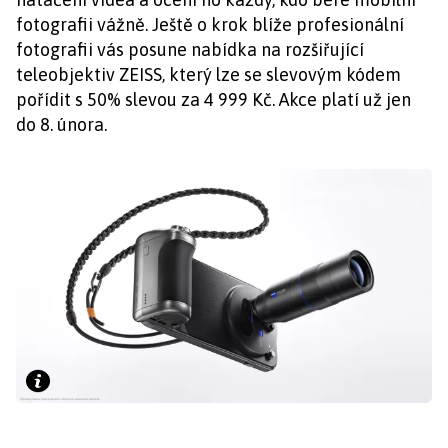
fotografii vážně. Ještě o krok blíže profesionální
fotografii vás posune nabídka na rozšiřující
teleobjektiv ZEISS, který lze se slevovým kódem
pořídit s 50% slevou za 4 999 Kč. Akce platí už jen
do 8. února.