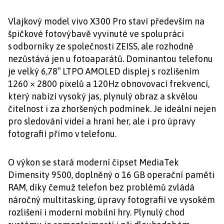
Vlajkový model vivo X300 Pro staví především na
špičkové fotovýbavě vyvinuté ve spolupráci
s odborníky ze společnosti ZEISS, ale rozhodně
nezůstává jen u fotoaparátů. Dominantou telefonu
je velký 6,78″ LTPO AMOLED displej s rozlišením
1260 × 2800 pixelů a 120Hz obnovovací frekvencí,
který nabízí vysoký jas, plynulý obraz a skvělou
čitelnost i za zhoršených podmínek. Je ideální nejen
pro sledování videí a hraní her, ale i pro úpravy
fotografií přímo v telefonu.
O výkon se stará moderní čipset MediaTek
Dimensity 9500, doplněný o 16 GB operační paměti
RAM, díky čemuž telefon bez problémů zvládá
náročný multitasking, úpravy fotografií ve vysokém
rozlišení i moderní mobilní hry. Plynulý chod