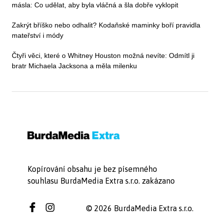
másla: Co udělat, aby byla vláčná a šla dobře vyklopit
Zakrýt bříško nebo odhalit? Kodaňské maminky boří pravidla
mateřství i módy
Čtyři věci, které o Whitney Houston možná nevíte: Odmítl ji
bratr Michaela Jacksona a měla milenku
Kopírování obsahu je bez písemného
souhlasu BurdaMedia Extra s.r.o. zakázano
© 2026 BurdaMedia Extra s.r.o.