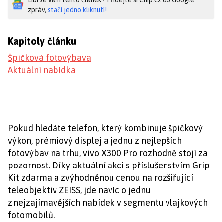
zpráv,
stačí jedno kliknutí!
Kapitoly článku
Špičková fotovýbava
Aktuální nabídka
Pokud hledáte telefon, který kombinuje špičkový
výkon, prémiový displej a jednu z nejlepších
fotovýbav na trhu, vivo X300 Pro rozhodně stojí za
pozornost. Díky aktuální akci s příslušenstvím Grip
Kit zdarma a zvýhodněnou cenou na rozšiřující
teleobjektiv ZEISS, jde navíc o jednu
z nejzajímavějších nabídek v segmentu vlajkových
fotomobilů.