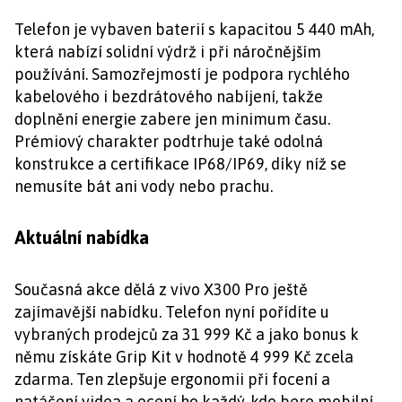
Telefon je vybaven baterií s kapacitou 5 440 mAh,
která nabízí solidní výdrž i při náročnějším
používání. Samozřejmostí je podpora rychlého
kabelového i bezdrátového nabíjení, takže
doplnění energie zabere jen minimum času.
Prémiový charakter podtrhuje také odolná
konstrukce a certifikace IP68/IP69, díky níž se
nemusíte bát ani vody nebo prachu.
Aktuální nabídka
Současná akce dělá z vivo X300 Pro ještě
zajímavější nabídku. Telefon nyní pořídíte u
vybraných prodejců za 31 999 Kč a jako bonus k
němu získáte Grip Kit v hodnotě 4 999 Kč zcela
zdarma. Ten zlepšuje ergonomii při focení a
natáčení videa a ocení ho každý, kdo bere mobilní