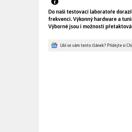
Do naší testovací laboratoře doraz
frekvencí. Výkonný hardware a tuni
Výborné jsou i možnosti přetaktová
Líbí se vám tento článek? Přidejte si C