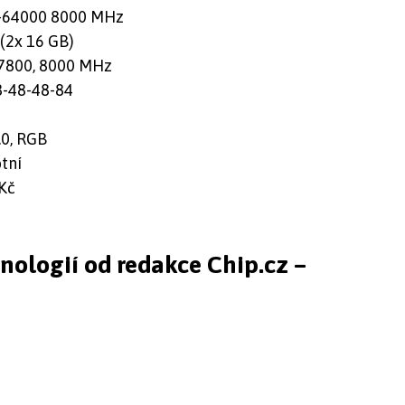
64000 8000 MHz
(2x 16 GB)
 7800, 8000 MHz
8-48-48-84
.0, RGB
tní
Kč
hnologií od redakce Chip.cz –