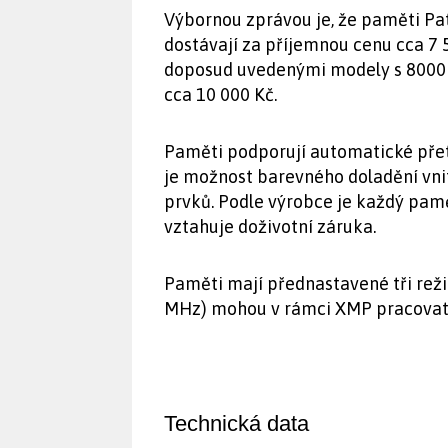
Výbornou zprávou je, že paměti Pa
dostávají za příjemnou cenu cca 7 5
doposud uvedenými modely s 8000MH
cca 10 000 Kč.
Paměti podporují automatické přet
je možnost barevného doladění vnit
prvků. Podle výrobce je každý pam
vztahuje doživotní záruka.
Paměti mají přednastavené tři rež
MHz) mohou v rámci XMP pracovat 
Technická data