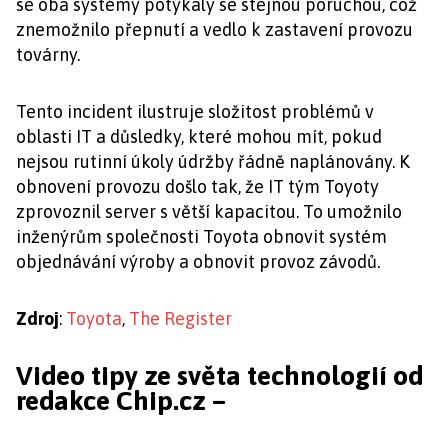
se oba systémy potýkaly se stejnou poruchou, což
znemožnilo přepnutí a vedlo k zastavení provozu
továrny.
Tento incident ilustruje složitost problémů v
oblasti IT a důsledky, které mohou mít, pokud
nejsou rutinní úkoly údržby řádně naplánovány. K
obnovení provozu došlo tak, že IT tým Toyoty
zprovoznil server s větší kapacitou. To umožnilo
inženýrům společnosti Toyota obnovit systém
objednávání výroby a obnovit provoz závodů.
Zdroj
:
Toyota
,
The Register
Video tipy ze světa technologií od
redakce Chip.cz –