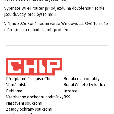
Vypínáte Wi-Fi router při odjezdu na dovolenou? Tohle
jsou důvody, proč byste měli
V říjnu 2026 končí jedna verze Windows 11. Ověřte si, že
máte jinou a nebudete mít problém
Předplatné časopisu Chip
Redakce a kontakty
Volná místa
Redakční etický kodex
Reklama
Inzerce
Všeobecné obchodní podmínky
RSS
Nastavení soukromí
Zásady ochrany soukromí