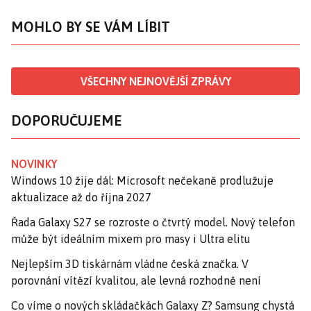
MOHLO BY SE VÁM LÍBIT
VŠECHNY NEJNOVĚJŠÍ ZPRÁVY
DOPORUČUJEME
NOVINKY
Windows 10 žije dál: Microsoft nečekaně prodlužuje
aktualizace až do října 2027
Řada Galaxy S27 se rozroste o čtvrtý model. Nový telefon
může být ideálním mixem pro masy i Ultra elitu
Nejlepším 3D tiskárnám vládne česká značka. V
porovnání vítězí kvalitou, ale levná rozhodně není
Co víme o nových skládačkách Galaxy Z? Samsung chystá