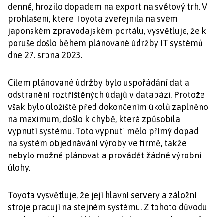
denně, hrozilo dopadem na export na světový trh. V
prohlášení, které Toyota zveřejnila na svém
japonském zpravodajském portálu, vysvětluje, že k
poruše došlo během plánované údržby IT systémů
dne 27. srpna 2023.
Cílem plánované údržby bylo uspořádání dat a
odstranění roztříštěných údajů v databázi. Protože
však bylo úložiště před dokončením úkolů zaplněno
na maximum, došlo k chybě, která způsobila
vypnutí systému. Toto vypnutí mělo přímý dopad
na systém objednávání výroby ve firmě, takže
nebylo možné plánovat a provádět žádné výrobní
úlohy.
Toyota vysvětluje, že její hlavní servery a záložní
stroje pracují na stejném systému. Z tohoto důvodu