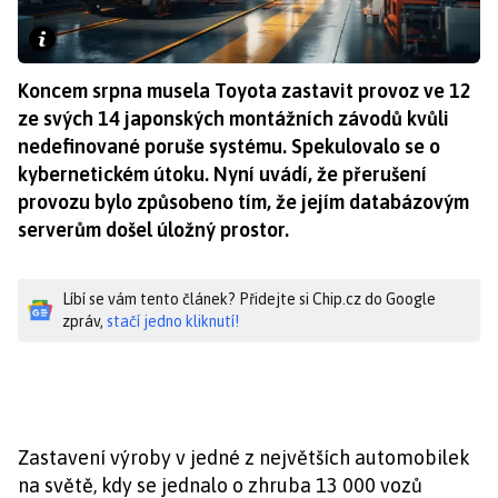
Koncem srpna musela Toyota zastavit provoz ve 12
ze svých 14 japonských montážních závodů kvůli
nedefinované poruše systému. Spekulovalo se o
kybernetickém útoku. Nyní uvádí, že přerušení
provozu bylo způsobeno tím, že jejím databázovým
serverům došel úložný prostor.
Líbí se vám tento článek? Přidejte si Chip.cz do Google
zpráv,
stačí jedno kliknutí!
Zastavení výroby v jedné z největších automobilek
na světě, kdy se jednalo o zhruba 13 000 vozů