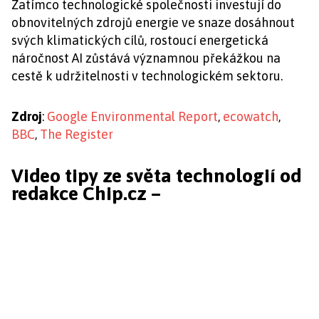
Zatímco technologické společnosti investují do
obnovitelných zdrojů energie ve snaze dosáhnout
svých klimatických cílů, rostoucí energetická
náročnost AI zůstává významnou překážkou na
cestě k udržitelnosti v technologickém sektoru.
Zdroj
:
Google Environmental Report
,
ecowatch
,
BBC
,
The Register
Video tipy ze světa technologií od
redakce Chip.cz –