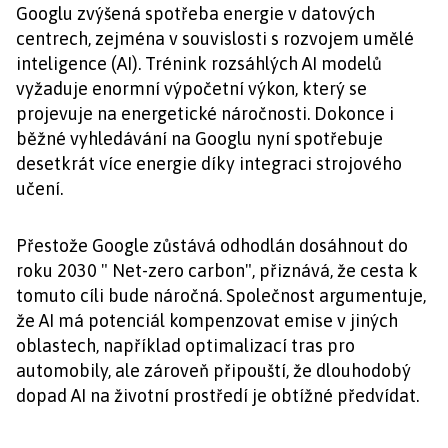
Googlu zvýšená spotřeba energie v datových
centrech, zejména v souvislosti s rozvojem umělé
inteligence (AI). Trénink rozsáhlých AI modelů
vyžaduje enormní výpočetní výkon, který se
projevuje na energetické náročnosti. Dokonce i
běžné vyhledávání na Googlu nyní spotřebuje
desetkrát více energie díky integraci strojového
učení.
Přestože Google zůstává odhodlán dosáhnout do
roku 2030 " Net-zero carbon", přiznává, že cesta k
tomuto cíli bude náročná. Společnost argumentuje,
že AI má potenciál kompenzovat emise v jiných
oblastech, například optimalizací tras pro
automobily, ale zároveň připouští, že dlouhodobý
dopad AI na životní prostředí je obtížné předvídat.