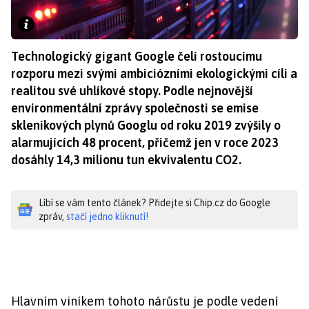
Technologický gigant Google čelí rostoucímu
rozporu mezi svými ambiciózními ekologickými cíli a
realitou své uhlíkové stopy. Podle nejnovější
environmentální zprávy společnosti se emise
skleníkových plynů Googlu od roku 2019 zvýšily o
alarmujících 48 procent, přičemž jen v roce 2023
dosáhly 14,3 milionu tun ekvivalentu CO2.
Líbí se vám tento článek? Přidejte si Chip.cz do Google
zpráv,
stačí jedno kliknutí!
Hlavním viníkem tohoto nárůstu je podle vedení