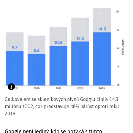
Celkové emise skleníkových plynů Googlu činily 14,3
milionu tCO2, což představuje 48% nárůst oproti roku
2019.
Google není jediný, kdo se potýká s tímto