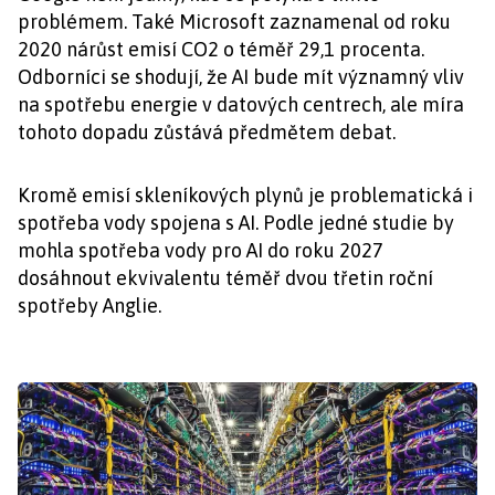
problémem. Také Microsoft zaznamenal od roku
2020 nárůst emisí CO2 o téměř 29,1 procenta.
Odborníci se shodují, že AI bude mít významný vliv
na spotřebu energie v datových centrech, ale míra
tohoto dopadu zůstává předmětem debat.
Kromě emisí skleníkových plynů je problematická i
spotřeba vody spojena s AI. Podle jedné studie by
mohla spotřeba vody pro AI do roku 2027
dosáhnout ekvivalentu téměř dvou třetin roční
spotřeby Anglie.