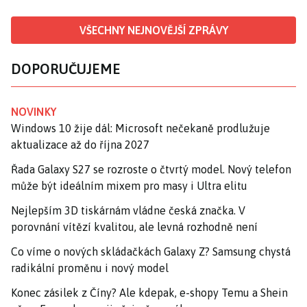
VŠECHNY NEJNOVĚJŠÍ ZPRÁVY
DOPORUČUJEME
NOVINKY
Windows 10 žije dál: Microsoft nečekaně prodlužuje
aktualizace až do října 2027
Řada Galaxy S27 se rozroste o čtvrtý model. Nový telefon
může být ideálním mixem pro masy i Ultra elitu
Nejlepším 3D tiskárnám vládne česká značka. V
porovnání vítězí kvalitou, ale levná rozhodně není
Co víme o nových skládačkách Galaxy Z? Samsung chystá
radikální proměnu i nový model
Konec zásilek z Číny? Ale kdepak, e-shopy Temu a Shein