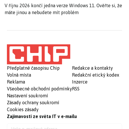
V říjnu 2026 končí jedna verze Windows 11. Ověřte si, že
máte jinou a nebudete mít problém
Předplatné časopisu Chip
Redakce a kontakty
Volná místa
Redakční etický kodex
Reklama
Inzerce
Všeobecné obchodní podmínky
RSS
Nastavení soukromí
Zásady ochrany soukromí
Cookies zásady
Zajímavosti ze světa IT v e-mailu