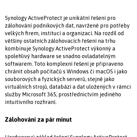
Synology ActiveProtect je unikátní řešení pro
zálohování podnikových dat, navržené pro potřeby
velkých firem, institucí a organizací. Na rozdíl od
většiny ostatních zálohovacích řešení na trhu
kombinuje Synology ActiveProtect výkonný a
spolehlivý hardware se snadno ovladatelným
softwarem. Toto komplexní řešení je připraveno
chránit obsah počítačů s Windows či macOS i jako
souborových a fyzických serverů, stejně jako
virtuálních strojů, databází a dat uložených v rámci
služby Microsoft 365, prostřednictvím jediného
intuitivního rozhraní.
Zálohování za pár minut