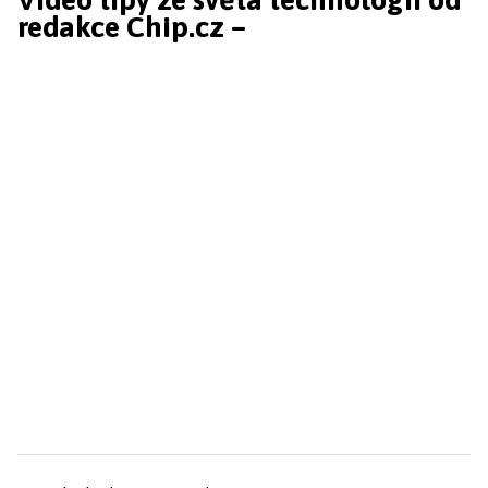
redakce Chip.cz –