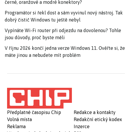
černé, oranžové a modré konektory?
Programátor si řekl dost a sám vyvinul nový nástroj. Tak
dobrý čistič Windows tu ještě nebyl
Vypínáte Wi-Fi router při odjezdu na dovolenou? Tohle
jsou důvody, proč byste měli
V říjnu 2026 končí jedna verze Windows 11. Ověřte si, že
máte jinou a nebudete mít problém
Předplatné časopisu Chip
Redakce a kontakty
Volná místa
Redakční etický kodex
Reklama
Inzerce