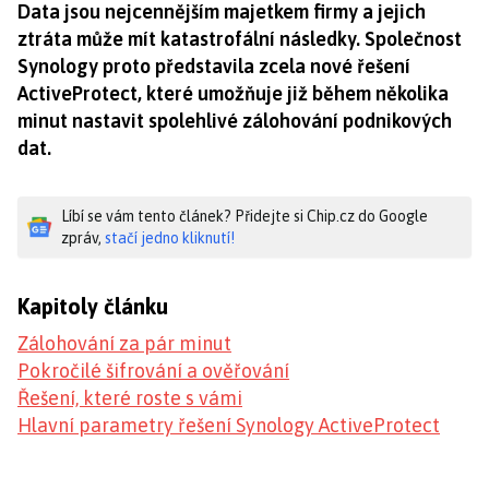
Data jsou nejcennějším majetkem firmy a jejich
ztráta může mít katastrofální následky. Společnost
Synology proto představila zcela nové řešení
ActiveProtect, které umožňuje již během několika
minut nastavit spolehlivé zálohování podnikových
dat.
Líbí se vám tento článek? Přidejte si Chip.cz do Google
zpráv,
stačí jedno kliknutí!
Kapitoly článku
Zálohování za pár minut
Pokročilé šifrování a ověřování
Řešení, které roste s vámi
Hlavní parametry řešení Synology ActiveProtect