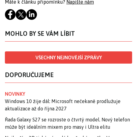
Máte k článku připomínku?
Napište nám
MOHLO BY SE VÁM LÍBIT
VŠECHNY NEJNOVĚJŠÍ ZPRÁVY
DOPORUČUJEME
NOVINKY
Windows 10 žije dál: Microsoft nečekaně prodlužuje
aktualizace až do října 2027
Řada Galaxy S27 se rozroste o čtvrtý model. Nový telefon
může být ideálním mixem pro masy i Ultra elitu