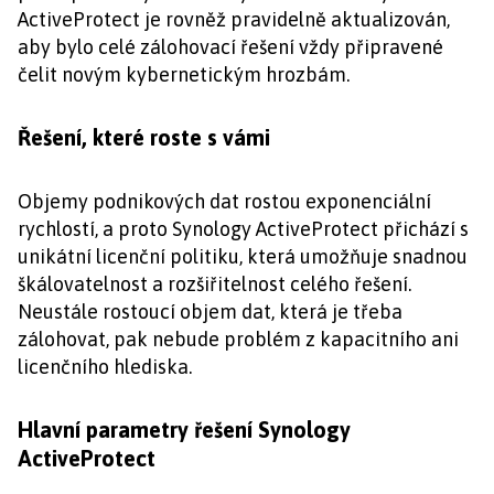
ActiveProtect je rovněž pravidelně aktualizován,
aby bylo celé zálohovací řešení vždy připravené
čelit novým kybernetickým hrozbám.
Řešení, které roste s vámi
Objemy podnikových dat rostou exponenciální
rychlostí, a proto Synology ActiveProtect přichází s
unikátní licenční politiku, která umožňuje snadnou
škálovatelnost a rozšiřitelnost celého řešení.
Neustále rostoucí objem dat, která je třeba
zálohovat, pak nebude problém z kapacitního ani
licenčního hlediska.
Hlavní parametry řešení Synology
ActiveProtect