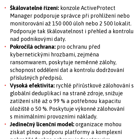
Škálovatelné řízení:
konzole ActiveProtect
Manager podporuje správce při prohlížení nebo
monitorování až 150 000 úloh nebo 2 500 lokalit.
Podporuje tak škálovatelnost i přehled a kontrolu
nad podnikovými daty.
Pokročilá ochrana:
pro ochranu před
kybernetickými hrozbami, zejména
ransomwarem, poskytuje neměnné zálohy,
schopnost oddělení dat a kontrolu dodržování
příslušných předpisů.
Vysoká efektivita:
rychlé přírůstkové zálohování s
globální deduplikací na straně zdroje, snižuje
zatížení sítě až o 99 % a potřebnou kapacitu
úložiště o 50 %. Poskytuje výkonné zálohování
s minimálními provozními náklady.
Jedinečný licenční model:
organizace mohou
získat plnou podporu platformy a komplexní