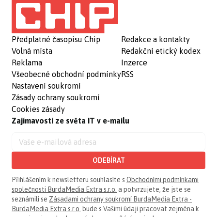
Předplatné časopisu Chip
Redakce a kontakty
Volná místa
Redakční etický kodex
Reklama
Inzerce
Všeobecné obchodní podmínky
RSS
Nastavení soukromí
Zásady ochrany soukromí
Cookies zásady
Zajímavosti ze světa IT v e-mailu
ODEBÍRAT
Přihlášením k newsletteru souhlasíte s
Obchodními podmínkami
společnosti BurdaMedia Extra s.r.o.
a potvrzujete, že jste se
seznámili se
Zásadami ochrany soukromí BurdaMedia Extra -
BurdaMedia Extra s.r.o.
bude s Vašimi údaji pracovat zejména k