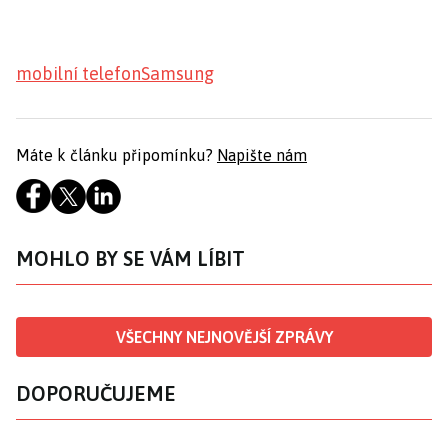
mobilní telefon
Samsung
Máte k článku připomínku?
Napište nám
MOHLO BY SE VÁM LÍBIT
VŠECHNY NEJNOVĚJŠÍ ZPRÁVY
DOPORUČUJEME