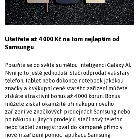
Ušetřete až 4 000 Kč na tom nejlepším od
Samsungu
Posuňte se do světa s umělou inteligenci Galaxy AI.
Nyní je to ještě jednoduší. Stačí odprodat váš starý
telefon, tablet nebo dokonce notebook jakékoli
značky a k výkupní ceně starého zařízení můžete
získáte atraktivní bonus až 4 000 korun. Bonus
můžete získat okamžitě při nákupu nového
zařízení ve značkových prodejnách Samsung nebo
po nákupu u jiných prodejců, stačí nový telefon
nebo tablet zaregistrovat do kampaně přímo v
novém zařízení pomocí aplikace Samsung