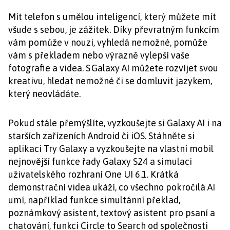
Mít telefon s umělou inteligencí, který můžete mít
všude s sebou, je zážitek. Díky převratným funkcím
vám pomůže v nouzi, vyhledá nemožné, pomůže
vám s překladem nebo výrazně vylepší vaše
fotografie a videa. S Galaxy AI můžete rozvíjet svou
kreativu, hledat nemožné či se domluvit jazykem,
který neovládáte.
Pokud stále přemýšlíte, vyzkoušejte si Galaxy AI i na
starších zařízeních Android či iOS. Stáhněte si
aplikaci Try Galaxy a vyzkoušejte na vlastní mobil
nejnovější funkce řady Galaxy S24 a simulaci
uživatelského rozhraní One UI 6.1. Krátká
demonstrační videa ukáží, co všechno pokročilá AI
umí, například funkce simultánní překlad,
poznámkový asistent, textový asistent pro psaní a
chatování, funkci Circle to Search od společnosti