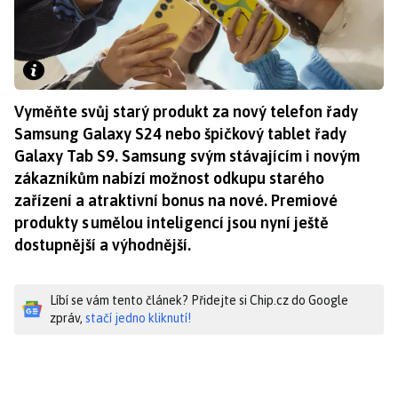
Vyměňte svůj starý produkt za nový telefon řady
Samsung Galaxy S24 nebo špičkový tablet řady
Galaxy Tab S9. Samsung svým stávajícím i novým
zákazníkům nabízí možnost odkupu starého
zařízení a atraktivní bonus na nové. Premiové
produkty s umělou inteligencí jsou nyní ještě
dostupnější a výhodnější.
Líbí se vám tento článek? Přidejte si Chip.cz do Google
zpráv,
stačí jedno kliknutí!