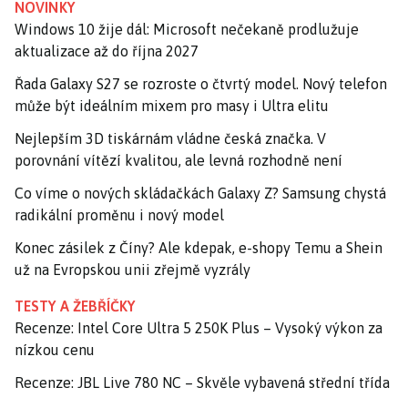
NOVINKY
Windows 10 žije dál: Microsoft nečekaně prodlužuje
aktualizace až do října 2027
Řada Galaxy S27 se rozroste o čtvrtý model. Nový telefon
může být ideálním mixem pro masy i Ultra elitu
Nejlepším 3D tiskárnám vládne česká značka. V
porovnání vítězí kvalitou, ale levná rozhodně není
Co víme o nových skládačkách Galaxy Z? Samsung chystá
radikální proměnu i nový model
Konec zásilek z Číny? Ale kdepak, e-shopy Temu a Shein
už na Evropskou unii zřejmě vyzrály
TESTY A ŽEBŘÍČKY
Recenze: Intel Core Ultra 5 250K Plus – Vysoký výkon za
nízkou cenu
Recenze: JBL Live 780 NC – Skvěle vybavená střední třída