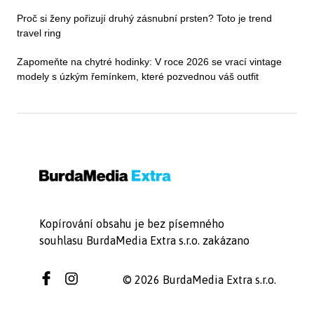
Proč si ženy pořizují druhý zásnubní prsten? Toto je trend
travel ring
Zapomeňte na chytré hodinky: V roce 2026 se vrací vintage
modely s úzkým řemínkem, které pozvednou váš outfit
Kopírování obsahu je bez písemného
souhlasu BurdaMedia Extra s.r.o. zakázano
© 2026 BurdaMedia Extra s.r.o.