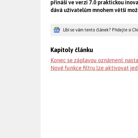
přináší ve verzi 7.0 praktickou ino
dává uživatelům mnohem větší možn
Líbí se vám tento článek? Přidejte si C
Kapitoly článku
Konec se záplavou oznámení: nastaví
Nové funkce filtru lze aktivovat jed