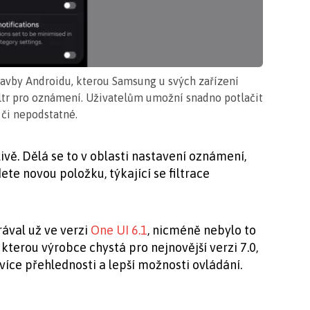
stavby Androidu, kterou Samsung u svých zařízení
filtr pro oznámení. Uživatelům umožní snadno potlačit
 či nepodstatné.
ivě. Dělá se to v oblasti nastavení oznámení,
ete novou položku, týkající se filtrace
rával už ve verzi
One UI 6.1
, nicméně nebylo to
, kterou výrobce chystá pro nejnovější verzi 7.0,
více přehlednosti a lepší možnosti ovládání.