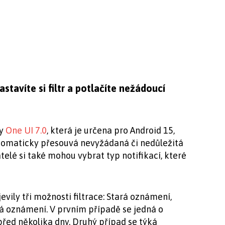
tavíte si filtr a potlačíte nežádoucí
by
One UI 7.0
, která je určena pro Android 15,
utomaticky přesouvá nevyžádaná či nedůležitá
lé si také mohou vybrat typ notifikací, které
evily tři možnosti filtrace: Stará oznámení,
á oznámení. V prvním případě se jedná o
před několika dny. Druhý případ se týká