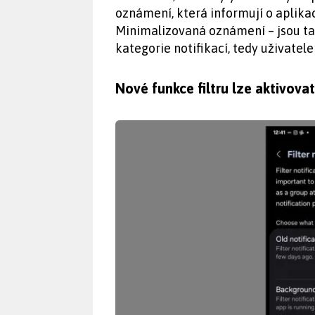
oznámení, která informují o aplikací
Minimalizovaná oznámení – jsou ta,
kategorie notifikací, tedy uživatel
Nové funkce filtru lze aktivovat