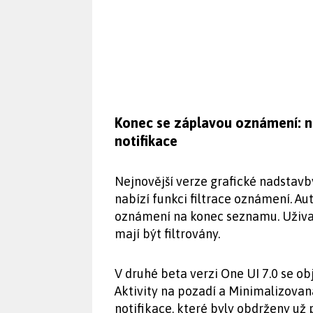
Konec se záplavou oznámení: nas
notifikace
Nejnovější verze grafické nadstav
nabízí funkci filtrace oznámení. A
oznámení na konec seznamu. Uživate
mají být filtrovány.
V druhé beta verzi One UI 7.0 se obj
Aktivity na pozadí a Minimalizovan
notifikace, které byly obdrženy už 