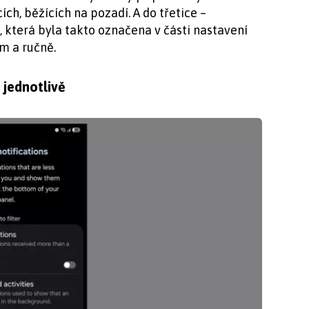
ch, běžících na pozadí. A do třetice –
 která byla takto označena v části nastavení
em a ručně.
 jednotlivě