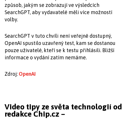
způsob, jakým se zobrazují ve výsledcích
SearchGPT, aby vydavatelé měli více možností
volby.
SearchGPT v tuto chvíli není veřejně dostupný,
OpenAI spustilo uzavřený test, kam se dostanou
pouze uživatelé, kteří se k testu přihlásili. Bližší
informace o vydání zatím nemáme.
Zdroj:
OpenAI
Video tipy ze světa technologií od
redakce Chip.cz –