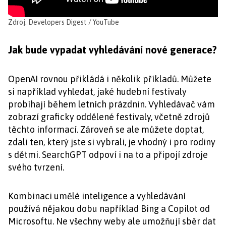
Zdroj: Developers Digest / YouTube
Jak bude vypadat vyhledávání nové generace?
OpenAI rovnou přikládá i několik příkladů. Můžete
si například vyhledat, jaké hudební festivaly
probíhají během letních prázdnin. Vyhledávač vám
zobrazí graficky oddělené festivaly, včetně zdrojů
těchto informací. Zároveň se ale můžete doptat,
zdali ten, který jste si vybrali, je vhodný i pro rodiny
s dětmi. SearchGPT odpoví i na to a připojí zdroje
svého tvrzení.
Kombinaci umělé inteligence a vyhledávání
používá nějakou dobu například Bing a Copilot od
Microsoftu. Ne všechny weby ale umožňují sběr dat