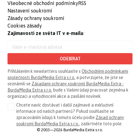
Všeobecné obchodní podmínky
RSS
Nastavení soukromí
Zásady ochrany soukromí
Cookies zásady
Zajímavosti ze světa IT v e-mailu
ODEBÍRAT
Přihlášením k newsletteru souhlasíte s
Obchodními podmínkami
společnosti BurdaMedia Extra s.r.o.
a potvrzujete, že jste se
seznámili se
Zásadami ochrany soukromí BurdaMedia Extra -
BurdaMedia Extra s.r.o.
bude s Vašimi údaji pracovat zejména k
organizaci a vyhodnocení akce a zasílání novinek.
Chcete navíc dostávat i další zajímavé a exkluzivní
informace od našich partnerů? Pokud souhlasíte se
zpracováním údajů k tomuto účelu podle
Zásad ochrany
soukromí BurdaMedia Extra s.r.o.
, zaškrtněte toto pole.
© 2003—2026 BurdaMedia Extra s.r.o.