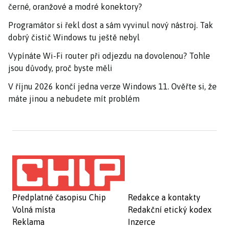
černé, oranžové a modré konektory?
Programátor si řekl dost a sám vyvinul nový nástroj. Tak
dobrý čistič Windows tu ještě nebyl
Vypínáte Wi-Fi router při odjezdu na dovolenou? Tohle
jsou důvody, proč byste měli
V říjnu 2026 končí jedna verze Windows 11. Ověřte si, že
máte jinou a nebudete mít problém
Předplatné časopisu Chip
Redakce a kontakty
Volná místa
Redakční etický kodex
Reklama
Inzerce