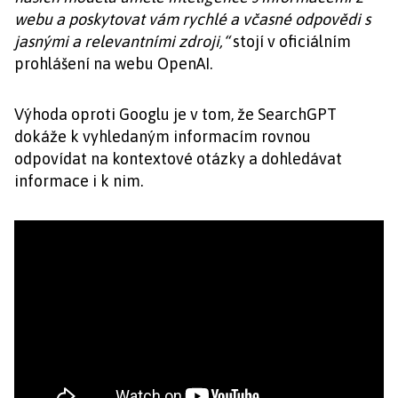
webu a poskytovat vám rychlé a včasné odpovědi s
jasnými a relevantními zdroji,“
stojí v oficiálním
prohlášení na webu OpenAI.
Výhoda oproti Googlu je v tom, že SearchGPT
dokáže k vyhledaným informacím rovnou
odpovídat na kontextové otázky a dohledávat
informace i k nim.