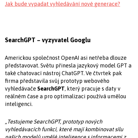
Jak bude vypadat vyhledávání nové generace?
SearchGPT – vyzyvatel Googlu
Americkou společnost OpenAI asi netřeba dlouze
představovat. Světu přinesla jazykový model GPT a
také chatovací nástroj ChatGPT. Ve čtvrtek pak
firma představila svůj prototyp webového
vyhledávače
SearchGPT
, který pracuje s daty v
reálném čase a pro optimalizaci používá umělou
inteligenci.
„Testujeme SearchGPT, prototyp nových
vyhledávacích funkcí, které mají kombinovat sílu
našich modelů umělé inteligence s informacemi z