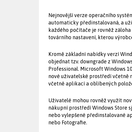
Nejnovější verze operačního systém
automaticky předinstalovaná, a uži
každého počítače je rovněž záloh
továrního nastavení, kterou výrobc
Kromě základní nabídky verzí Wind
objednat tzv. downgrade z Windows
Professional. Microsoft Windows 1
nové uživatelské prostředí včetně n
včetně aplikací a oblíbených polož
Uživatelé mohou rovněž využít nový
nákupní prostředí Windows Store s
nebo vylepšené předinstalované apl
nebo Fotografie.