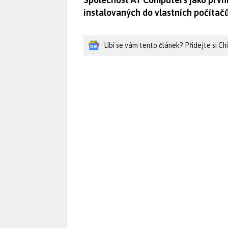
instalovaných do vlastních počítačů
Líbí se vám tento článek? Přidejte si C