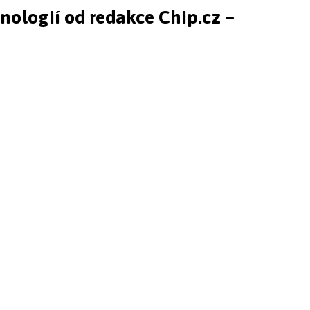
hnologií od redakce Chip.cz –