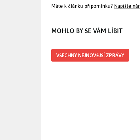
Máte k článku připomínku?
Napište ná
MOHLO BY SE VÁM LÍBIT
VŠECHNY NEJNOVĚJŠÍ ZPRÁVY