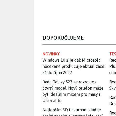
DOPORUČUJEME
NOVINKY
TES
Windows 10 žije dál: Microsoft
Rec
nečekaně prodlužuje aktualizace
Plu
až do října 2027
ce
Řada Galaxy S27 se rozroste o
Rec
čtvrtý model. Nový telefon může
Skv
být ideálním mixem pro masy i
Rec
Ultra elitu
Dos
Nejlepším 3D tiskárnám vládne
Rec