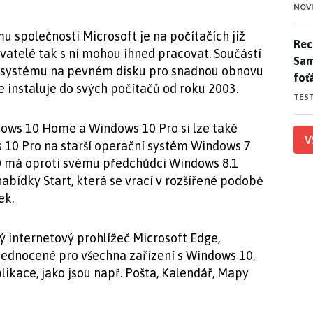
NOV
u společnosti Microsoft je na počítačích již
Rece
Rece
vatelé tak s ní mohou ihned pracovat. Součástí
Sam
a systému na pevném disku pro snadnou obnovu
foť
e instaluje do svých počítačů od roku 2003.
TES
ows 10 Home a Windows 10 Pro si lze také
V
 10 Pro na starší operační systém Windows 7
0 má oproti svému předchůdci Windows 8.1
abídky Start, která se vrací v rozšířené podobě
ek.
 internetový prohlížeč Microsoft Edge,
jednocené pro všechna zařízení s Windows 10,
ikace, jako jsou např. Pošta, Kalendář, Mapy