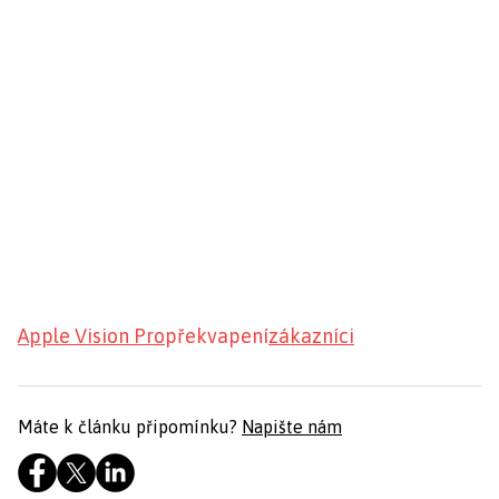
Apple Vision Pro
překvapení
zákazníci
Máte k článku připomínku?
Napište nám