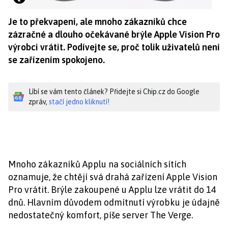
Je to překvapení, ale mnoho zákazníků chce
zázračné a dlouho očekávané brýle Apple Vision Pro
výrobci vrátit. Podívejte se, proč tolik uživatelů není
se zařízením spokojeno.
Líbí se vám tento článek? Přidejte si Chip.cz do Google
zpráv,
stačí jedno kliknutí!
Mnoho zákazníků Applu na sociálních sítích
oznamuje, že chtějí svá drahá zařízení Apple Vision
Pro vrátit. Brýle zakoupené u Applu lze vrátit do 14
dnů. Hlavním důvodem odmítnutí výrobku je údajně
nedostatečný komfort, píše server The Verge.