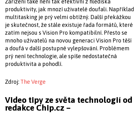
Zařízení také není tak efektivní z hlediska
produktivity, jak mnozí uživatelé doufali. Například
multitasking je prý velmi obtížný. Další překážkou
je skutečnost, že stále existuje řada formátů, které
zatím nejsou s Vision Pro kompatibilní. Přesto se
mnoho uživatelů na novou generaci Vision Pro těší
a doufá v další postupné vylepšování. Problémem
prý není technologie, ale spíše nedostatečná
produktivita a pohodlí.
Zdroj:
The Verge
Video tipy ze světa technologií od
redakce Chip.cz –