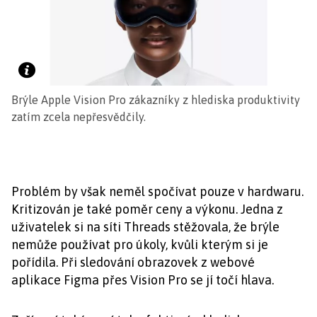
Brýle Apple Vision Pro zákazníky z hlediska produktivity
zatím zcela nepřesvědčily.
Problém by však neměl spočívat pouze v hardwaru.
Kritizován je také poměr ceny a výkonu. Jedna z
uživatelek si na síti Threads stěžovala, že brýle
nemůže používat pro úkoly, kvůli kterým si je
pořídila. Při sledování obrazovek z webové
aplikace Figma přes Vision Pro se jí točí hlava.