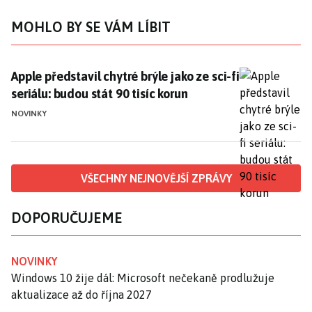
MOHLO BY SE VÁM LÍBIT
Apple představil chytré brýle jako ze sci-fi seriálu: bu
Apple představil chytré brýle jako ze sci-fi
seriálu: budou stát 90 tisíc korun
NOVINKY
VŠECHNY NEJNOVĚJŠÍ ZPRÁVY
DOPORUČUJEME
NOVINKY
Windows 10 žije dál: Microsoft nečekaně prodlužuje
aktualizace až do října 2027