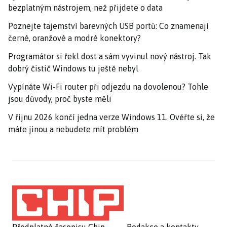
bezplatným nástrojem, než přijdete o data
Poznejte tajemství barevných USB portů: Co znamenají
černé, oranžové a modré konektory?
Programátor si řekl dost a sám vyvinul nový nástroj. Tak
dobrý čistič Windows tu ještě nebyl
Vypínáte Wi-Fi router při odjezdu na dovolenou? Tohle
jsou důvody, proč byste měli
V říjnu 2026 končí jedna verze Windows 11. Ověřte si, že
máte jinou a nebudete mít problém