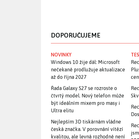
DOPORUČUJEME
NOVINKY
TES
Windows 10 žije dál: Microsoft
Rec
nečekaně prodlužuje aktualizace
Plu
až do října 2027
ce
Řada Galaxy S27 se rozroste o
Rec
čtvrtý model. Nový telefon může
Skv
být ideálním mixem pro masy i
Rec
Ultra elitu
Dos
Nejlepším 3D tiskárnám vládne
Rec
česká značka. V porovnání vítězí
jsm
kvalitou, ale levná rozhodně není