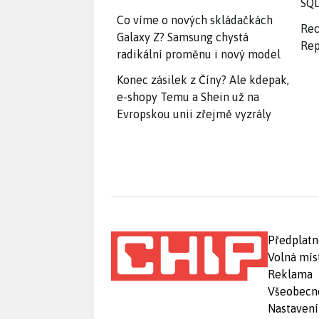
SQD
Co víme o nových skládačkách
Rec
Galaxy Z? Samsung chystá
Rep
radikální proměnu i nový model
Konec zásilek z Číny? Ale kdepak,
e-shopy Temu a Shein už na
Evropskou unii zřejmě vyzrály
Předplatn
Volná mís
Reklama
Všeobecn
Nastavení