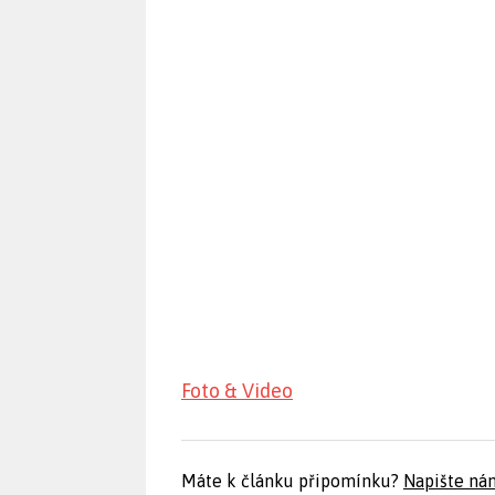
Foto & Video
Máte k článku připomínku?
Napište ná