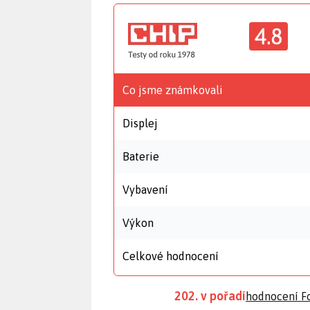
4.8
Co jsme známkovali
Displej
Baterie
Vybavení
Výkon
Celkové hodnocení
202. v pořadí
hodnocení F