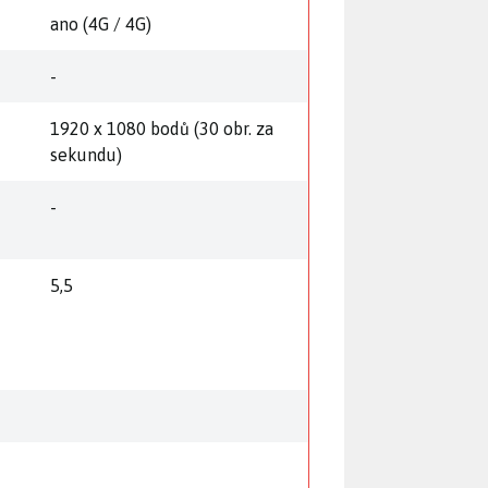
ano (4G / 4G)
-
1920 x 1080 bodů (30 obr. za
sekundu)
-
5,5