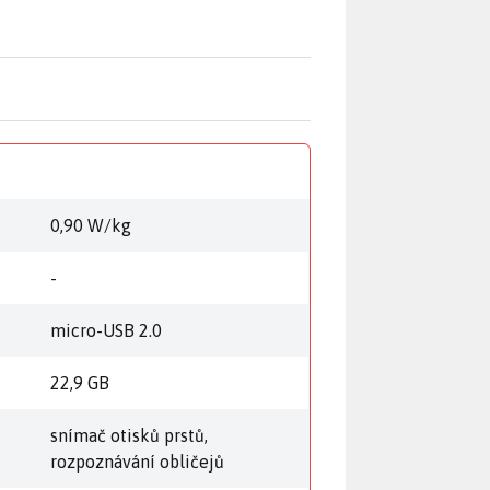
0,90 W/kg
-
micro-USB 2.0
22,9 GB
snímač otisků prstů,
rozpoznávání obličejů