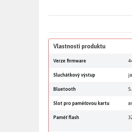
Vlastnosti produktu
Verze firmware
4
Sluchátkový výstup
j
Bluetooth
5
Slot pro paměťovou kartu
a
Paměť flash
3