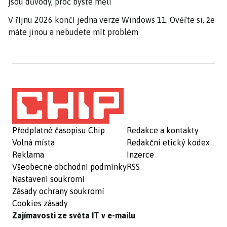
jsou důvody, proč byste měli
V říjnu 2026 končí jedna verze Windows 11. Ověřte si, že
máte jinou a nebudete mít problém
Předplatné časopisu Chip
Redakce a kontakty
Volná místa
Redakční etický kodex
Reklama
Inzerce
Všeobecné obchodní podmínky
RSS
Nastavení soukromí
Zásady ochrany soukromí
Cookies zásady
Zajímavosti ze světa IT v e-mailu