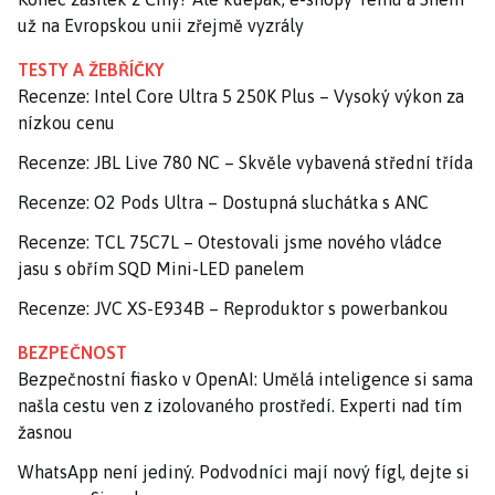
už na Evropskou unii zřejmě vyzrály
TESTY A ŽEBŘÍČKY
Recenze: Intel Core Ultra 5 250K Plus – Vysoký výkon za
nízkou cenu
Recenze: JBL Live 780 NC – Skvěle vybavená střední třída
Recenze: O2 Pods Ultra – Dostupná sluchátka s ANC
Recenze: TCL 75C7L – Otestovali jsme nového vládce
jasu s obřím SQD Mini-LED panelem
Recenze: JVC XS-E934B – Reproduktor s powerbankou
BEZPEČNOST
Bezpečnostní fiasko v OpenAI: Umělá inteligence si sama
našla cestu ven z izolovaného prostředí. Experti nad tím
žasnou
WhatsApp není jediný. Podvodníci mají nový fígl, dejte si