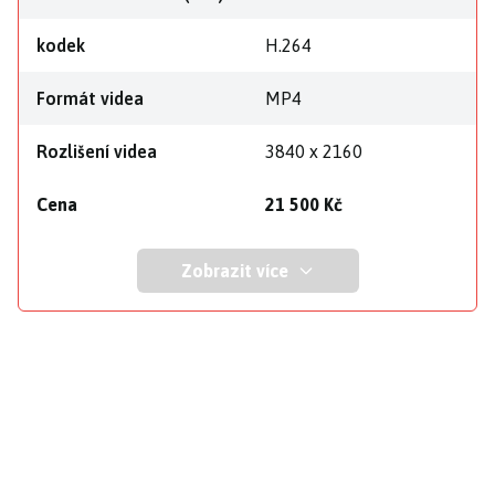
kodek
H.264
Formát videa
MP4
Rozlišení videa
3840 x 2160
Cena
21 500 Kč
Zobrazit více