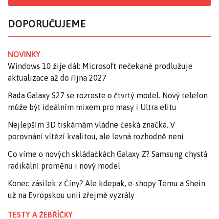
DOPORUČUJEME
NOVINKY
Windows 10 žije dál: Microsoft nečekaně prodlužuje
aktualizace až do října 2027
Řada Galaxy S27 se rozroste o čtvrtý model. Nový telefon
může být ideálním mixem pro masy i Ultra elitu
Nejlepším 3D tiskárnám vládne česká značka. V
porovnání vítězí kvalitou, ale levná rozhodně není
Co víme o nových skládačkách Galaxy Z? Samsung chystá
radikální proměnu i nový model
Konec zásilek z Číny? Ale kdepak, e-shopy Temu a Shein
už na Evropskou unii zřejmě vyzrály
TESTY A ŽEBŘÍČKY