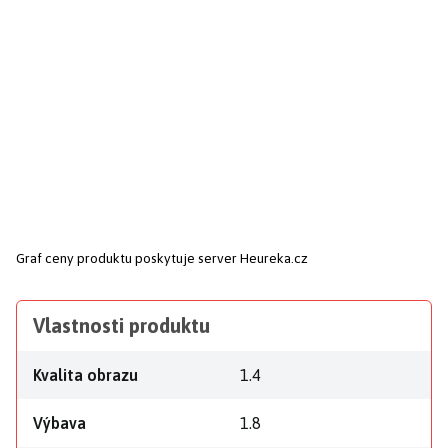
Graf ceny produktu
poskytuje server Heureka.cz
Vlastnosti produktu
Kvalita obrazu
1.4
Výbava
1.8