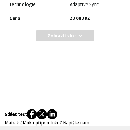
technologie
Adaptive Sync
Cena
20 000 Kč
Zobrazit více
Sdílet test
Máte k článku připomínku?
Napište nám