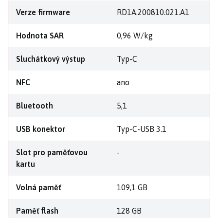
Verze firmware
RD1A.200810.021.A1
Hodnota SAR
0,96 W/kg
Sluchátkový výstup
Typ-C
NFC
ano
Bluetooth
5,1
USB konektor
Typ-C-USB 3.1
Slot pro paměťovou
-
kartu
Volná paměť
109,1 GB
Paměť flash
128 GB