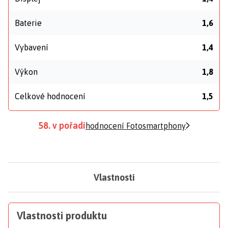
Baterie
1,6
Vybavení
1,4
Výkon
1,8
Celkové hodnocení
1,5
58. v pořadí
hodnocení Fotosmartphony
Vlastnosti
Vlastnosti produktu