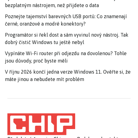
bezplatným nástrojem, než přijdete o data
Poznejte tajemství barevných USB portů: Co znamenají
černé, oranžové a modré konektory?
Programátor si řekl dost a sám vyvinul nový nástroj. Tak
dobrý čistič Windows tu ještě nebyl
Vypínáte Wi-Fi router při odjezdu na dovolenou? Tohle
jsou důvody, proč byste měli
V říjnu 2026 končí jedna verze Windows 11. Ověřte si, že
máte jinou a nebudete mít problém